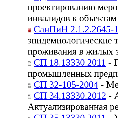
проектированию меро
инвалидов к объектам
СанПиН 2.1.2.2645-
эпидемиологические т
проживания в жилых 
СП 18.13330.2011
- 
промышленных предп
СП 32-105-2004
- Ме
СП 34.13330.2012
- 
Актуализированная р
СП 35.13330.2011
- 