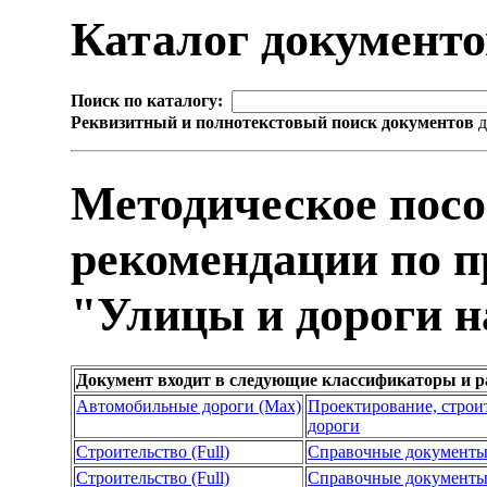
Каталог документ
Поиск по каталогу:
Реквизитный и полнотекстовый поиск документов
д
Методическое посо
рекомендации по 
"Улицы и дороги 
Документ входит в следующие классификаторы и р
Автомобильные дороги (Max)
Проектирование, строи
дороги
Строительство (Full)
Справочные документ
Строительство (Full)
Справочные документ