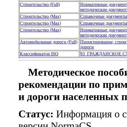
Строительство (Full)
Нормативные докумен
методические докумен
Строительство (Max)
Справочные документ
Строительство (Max)
Справочные документ
Строительство (Max)
Нормативные докумен
методические докумен
Автомобильные дороги (Full)
Проектирование, строи
дороги
Классификатор ISO
93 ГРАЖДАНСКОЕ С
Методическое пособи
рекомендации по при
и дороги населенных 
Статус:
Информация о ст
версии NormaCS