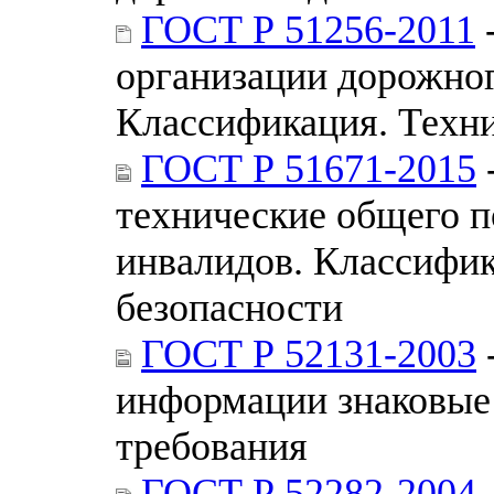
ГОСТ Р 51256-2011
-
организации дорожног
Классификация. Техн
ГОСТ Р 51671-2015
технические общего п
инвалидов. Классифик
безопасности
ГОСТ Р 52131-2003
информации знаковые 
требования
ГОСТ Р 52282-2004