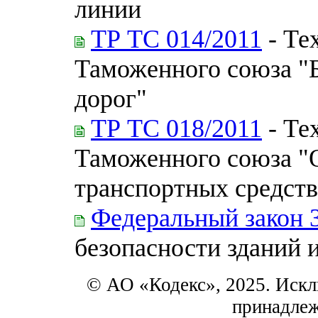
линии
ТР ТС 014/2011
- Те
Таможенного союза "
дорог"
ТР ТС 018/2011
- Те
Таможенного союза "
транспортных средств
Федеральный закон 
безопасности зданий 
© АО «Кодекс», 2025. Искл
принадле