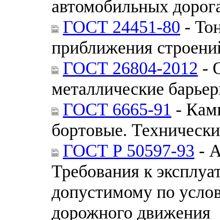
автомобильных дорог
ГОСТ 24451-80
- То
приближения строени
ГОСТ 26804-2012
- 
металлические барьер
ГОСТ 6665-91
- Кам
бортовые. Технически
ГОСТ Р 50597-93
- А
Требования к эксплуа
допустимому по услов
дорожного движения