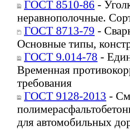
ГОСТ 8510-86
- Угол
неравнополочные. Сор
ГОСТ 8713-79
- Свар
Основные типы, конст
ГОСТ 9.014-78
- Един
Временная противокор
требования
ГОСТ 9128-2013
- См
полимерасфальтобетонн
для автомобильных дор