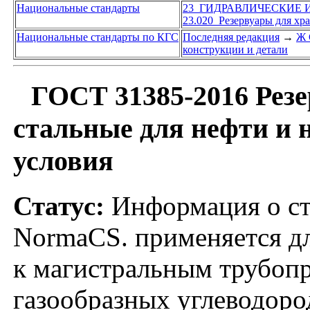
Национальные стандарты
23 ГИДРАВЛИЧЕСКИЕ
23.020 Резервуары для хр
Национальные стандарты по КГС
Последняя редакция
→
Ж 
конструкции и детали
ГОСТ 31385-2016 Рез
стальные для нефти и 
условия
Статус:
Информация о ста
NormaCS. применяется д
к магистральным трубоп
газообразных углеводоро