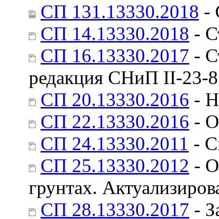
СП 131.13330.2018
- 
СП 14.13330.2018
- С
СП 16.13330.2017
- С
редакция СНиП II-23-
СП 20.13330.2016
- Н
СП 22.13330.2016
- О
СП 24.13330.2011
- С
СП 25.13330.2012
- О
грунтах. Актуализиров
СП 28.13330.2017
- З