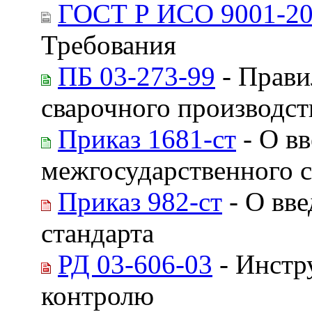
ГОСТ Р ИСО 9001-2
Требования
ПБ 03-273-99
- Прави
сварочного производст
Приказ 1681-ст
- О вв
межгосударственного с
Приказ 982-ст
- О вве
стандарта
РД 03-606-03
- Инстр
контролю