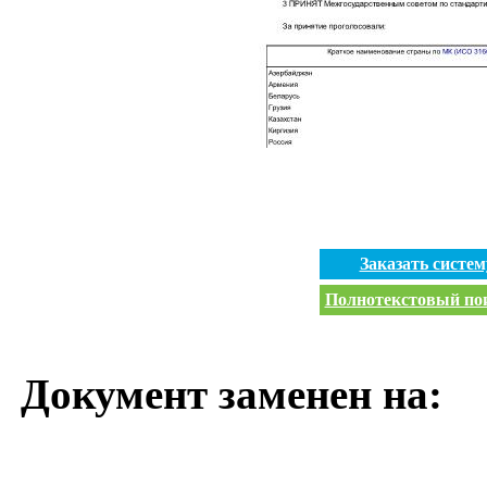
Заказать систе
Полнотекстовый пои
Документ заменен на: