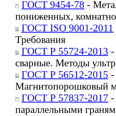
ГОСТ 9454-78
- Мета
пониженных, комнатно
ГОСТ ISO 9001-2011
Требования
ГОСТ Р 55724-2013
-
сварные. Методы ультр
ГОСТ Р 56512-2015
-
Магнитопорошковый ме
ГОСТ Р 57837-2017
-
параллельными граням