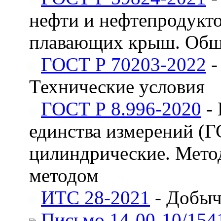
нефти и нефтепродукто
плавающих крыш. Общи
ГОСТ Р 70203-2022
-
Технические условия
ГОСТ Р 8.996-2020
- 
единства измерений (Г
цилиндрические. Мето
методом
ИТС 28-2021
- Добыч
Письмо 14-00-10/154