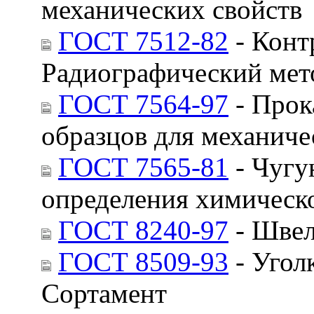
механических свойств
ГОСТ 7512-82
- Конт
Радиографический мет
ГОСТ 7564-97
- Прок
образцов для механиче
ГОСТ 7565-81
- Чугу
определения химическо
ГОСТ 8240-97
- Швел
ГОСТ 8509-93
- Угол
Сортамент