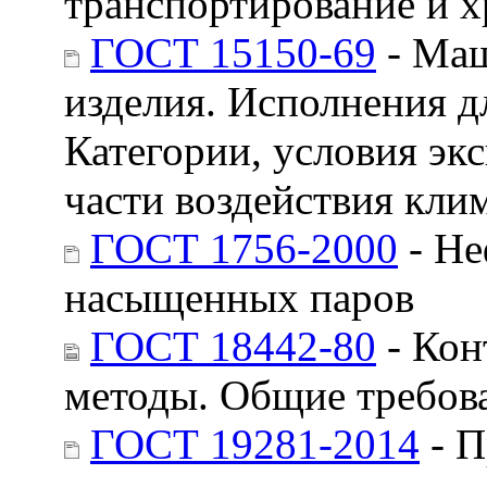
транспортирование и х
ГОСТ 15150-69
- Маш
изделия. Исполнения д
Категории, условия эк
части воздействия кли
ГОСТ 1756-2000
- Не
насыщенных паров
ГОСТ 18442-80
- Кон
методы. Общие требов
ГОСТ 19281-2014
- П