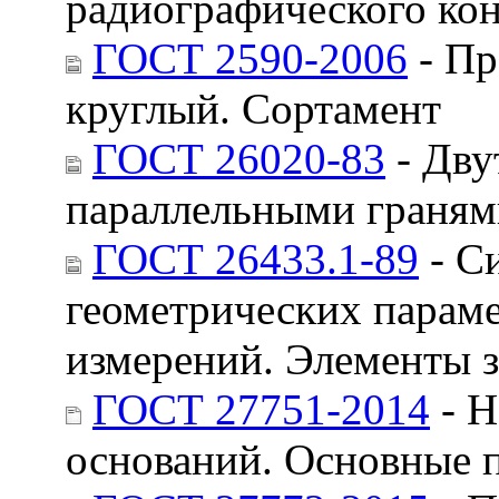
радиографического ко
ГОСТ 2590-2006
- Пр
круглый. Сортамент
ГОСТ 26020-83
- Дву
параллельными граням
ГОСТ 26433.1-89
- С
геометрических параме
измерений. Элементы з
ГОСТ 27751-2014
- Н
оснований. Основные 