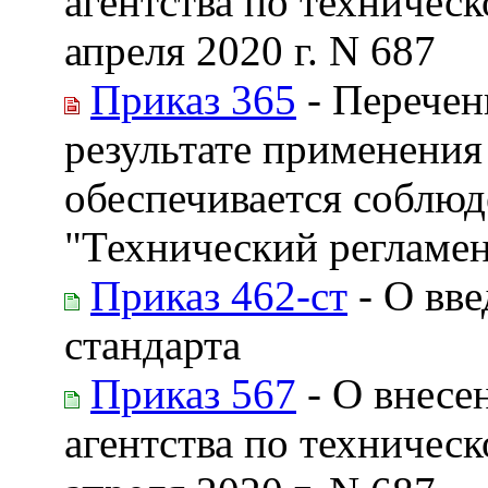
агентства по техничес
апреля 2020 г. N 687
Приказ 365
- Перечен
результате применения
обеспечивается соблюд
"Технический регламен
Приказ 462-ст
- О вве
стандарта
Приказ 567
- О внесе
агентства по техничес