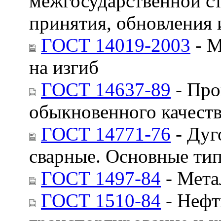
межгосударственной ст
принятия, обновления 
ГОСТ 14019-2003
- М
на изгиб
ГОСТ 14637-89
- Про
обыкновенного качеств
ГОСТ 14771-76
- Дуг
сварные. Основные ти
ГОСТ 1497-84
- Мета
ГОСТ 1510-84
- Нефт