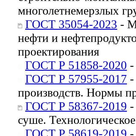
многолетнемерзлых гр
ГОСТ 35054-2023
- М
нефти и нефтепродукто
проектирования
ГОСТ Р 51858-2020
-
ГОСТ Р 57955-2017
-
производств. Нормы п
ГОСТ Р 58367-2019
-
суше. Технологическое
ГОСТ Р 58619-2019
-