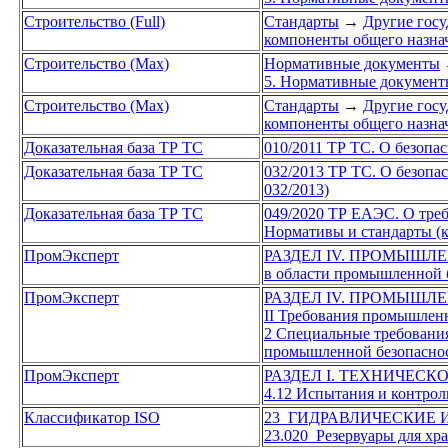
Строительство (Full)
Стандарты
→
Другие госу
компоненты общего назна
Строительство (Max)
Нормативные документы
5. Нормативные документы
Строительство (Max)
Стандарты
→
Другие госу
компоненты общего назна
Доказательная база ТР ТС
010/2011 ТР ТС. О безопа
Доказательная база ТР ТС
032/2013 ТР ТС. О безопа
032/2013)
Доказательная база ТР ТС
049/2020 ТР ЕАЭС. О треб
Нормативы и стандарты (к
ПромЭксперт
РАЗДЕЛ IV. ПРОМЫШЛ
в области промышленной 
ПромЭксперт
РАЗДЕЛ IV. ПРОМЫШЛ
II Требования промышленн
2 Специальные требовани
промышленной безопаснос
ПромЭксперт
РАЗДЕЛ I. ТЕХНИЧЕСК
4.12 Испытания и контро
Классификатор ISO
23 ГИДРАВЛИЧЕСКИЕ
23.020 Резервуары для хр