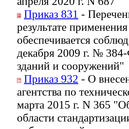
апреля 2020 г. N 687
Приказ 831
- Перечен
результате применения
обеспечивается соблюд
декабря 2009 г. № 384
зданий и сооружений"
Приказ 932
- О внесе
агентства по техничес
марта 2015 г. N 365 "
области стандартизаци