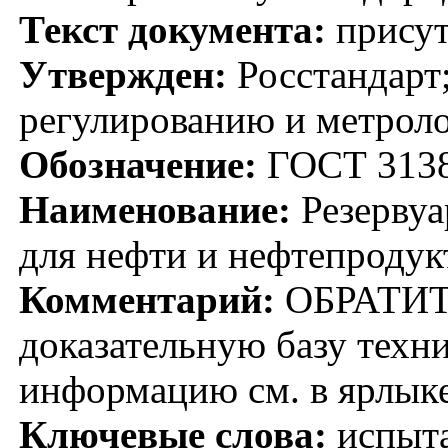
Текст документа:
присут
Утвержден:
Росстандарт;
регулированию и метроло
Обозначение:
ГОСТ 3138
Наименование:
Резервуа
для нефти и нефтепродук
Комментарий:
ОБРАТИТ
доказательную базу техн
информацию см. в ярлык
Ключевые слова:
испыта