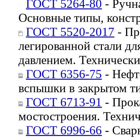
ГОСТ 5264-80
- Ручн
Основные типы, конст
ГОСТ 5520-2017
- Пр
легированной стали дл
давлением. Технически
ГОСТ 6356-75
- Нефт
вспышки в закрытом т
ГОСТ 6713-91
- Прок
мостостроения. Технич
ГОСТ 6996-66
- Свар