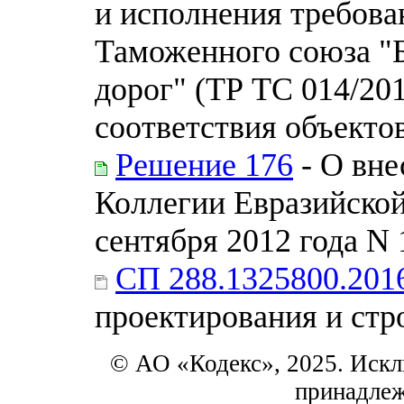
и исполнения требова
Таможенного союза "
дорог" (ТР ТС 014/20
соответствия объекто
Решение 176
- О вне
Коллегии Евразийской
сентября 2012 года N 
СП 288.1325800.201
проектирования и стр
© АО «Кодекс», 2025. Искл
принадле