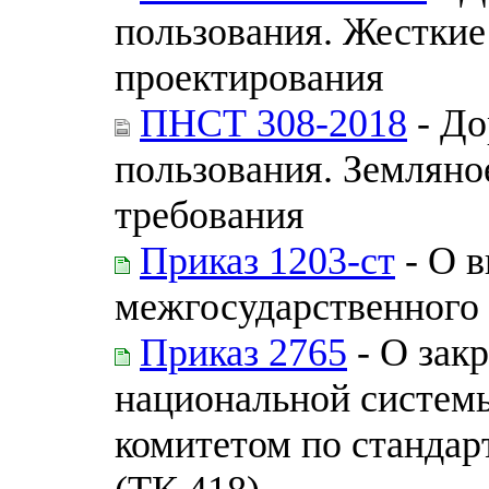
пользования. Жестки
проектирования
ПНСТ 308-2018
- До
пользования. Земляно
требования
Приказ 1203-ст
- О в
межгосударственного 
Приказ 2765
- О зак
национальной системы
комитетом по стандар