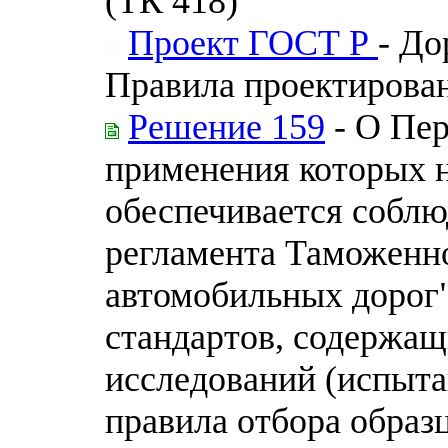
(ТК 418)
Проект ГОСТ Р
- До
Правила проектирова
Решение 159
- О Пер
применения которых н
обеспечивается соблю
регламента Таможенно
автомобильных дорог"
стандартов, содержащ
исследований (испыта
правила отбора образ