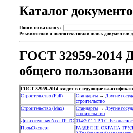
Каталог документ
Поиск по каталогу:
Реквизитный и полнотекстовый поиск документов
д
ГОСТ 32959-2014 
общего пользован
ГОСТ 32959-2014 входит в следующие классификат
Строительство (Full)
Стандарты
→
Другие госуд
строительство
Строительство (Max)
Стандарты
→
Другие госуд
строительство
Доказательная база ТР ТС
014/2011 ТР ТС. Безопасно
ПромЭксперт
РАЗДЕЛ III. ОХРАНА ТР