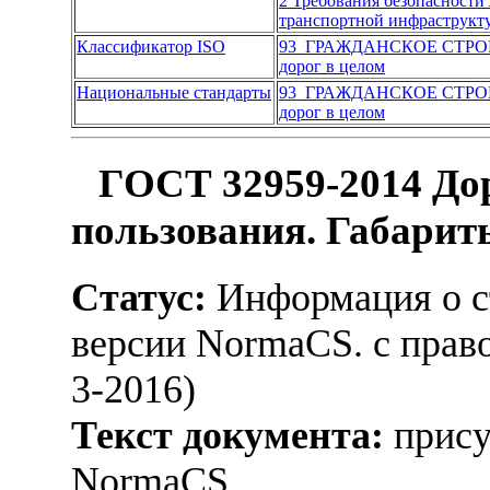
2 Требования безопасности
транспортной инфраструкт
Классификатор ISO
93 ГРАЖДАНСКОЕ СТР
дорог в целом
Национальные стандарты
93 ГРАЖДАНСКОЕ СТР
дорог в целом
ГОСТ 32959-2014 До
пользования. Габари
Статус:
Информация о ст
версии NormaCS. с прав
3-2016)
Текст документа:
прису
NormaCS