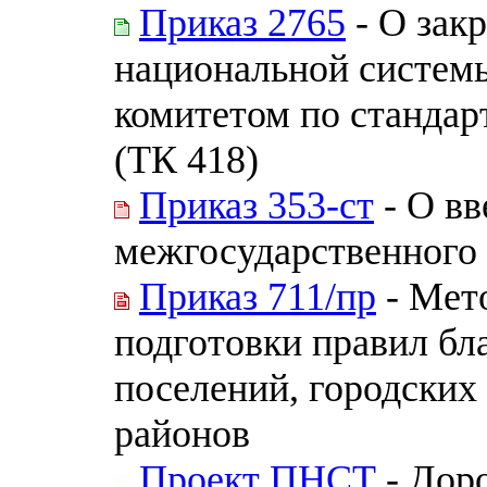
Приказ 2765
- О зак
национальной системы
комитетом по стандар
(ТК 418)
Приказ 353-ст
- О вв
межгосударственного 
Приказ 711/пр
- Мет
подготовки правил бл
поселений, городских
районов
Проект ПНСТ
- Дор