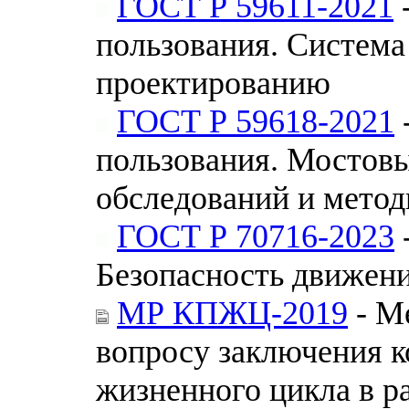
ГОСТ Р 59611-2021
пользования. Система
проектированию
ГОСТ Р 59618-2021
пользования. Мостов
обследований и мето
ГОСТ Р 70716-2023
Безопасность движен
МР КПЖЦ-2019
- М
вопросу заключения к
жизненного цикла в р