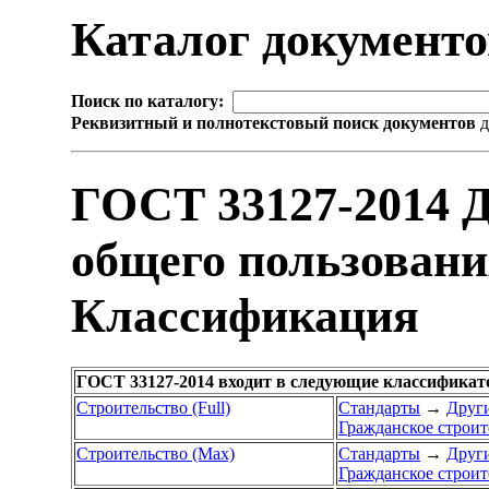
Каталог документ
Поиск по каталогу:
Реквизитный и полнотекстовый поиск документов
д
ГОСТ 33127-2014 
общего пользовани
Классификация
ГОСТ 33127-2014 входит в следующие классификат
Строительство (Full)
Стандарты
→
Други
Гражданское строит
Строительство (Max)
Стандарты
→
Други
Гражданское строит