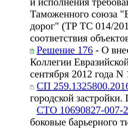
и исполнения требова
Таможенного союза "
дорог" (ТР ТС 014/20
соответствия объекто
Решение 176
- О вне
Коллегии Евразийской
сентября 2012 года N 
СП 259.1325800.201
городской застройки.
СТО 10690827-007-
боковые барьерного т