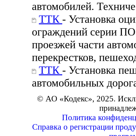
автомобилей. Техниче
ТТК
- Установка оц
ограждений серии ПО 
проезжей части автом
перекрестков, пешехо
ТТК
- Установка пе
автомобильных дорог
© АО «Кодекс», 2025. Искл
принадле
Политика конфиденц
Справка о регистрации проду