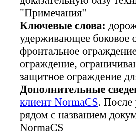
"Примечания"
Ключевые слова:
дорож
удерживающее боковое 
фронтальное ограждени
ограждение, ограничива
защитное ограждение дл
Дополнительные сведе
клиент NormaCS
. После
рядом с названием докум
NormaCS