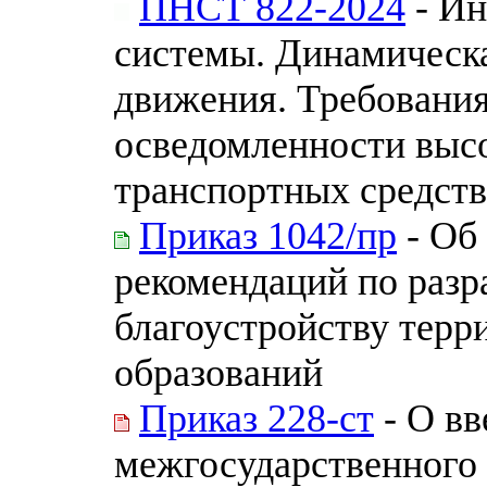
ПНСТ 822-2024
- Ин
системы. Динамическ
движения. Требовани
осведомленности выс
транспортных средств
Приказ 1042/пр
- Об
рекомендаций по разр
благоустройству тер
образований
Приказ 228-ст
- О вв
межгосударственного 