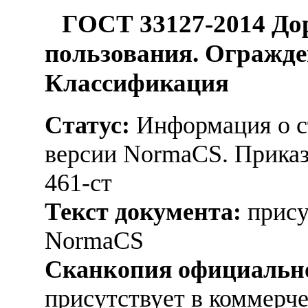
ГОСТ 33127-2014 До
пользования. Огражде
Классификация
Статус:
Информация о ст
версии NormaCS. Приказ
461-ст
Текст документа:
прису
NormaCS
Сканкопия официально
присутствует в коммерч