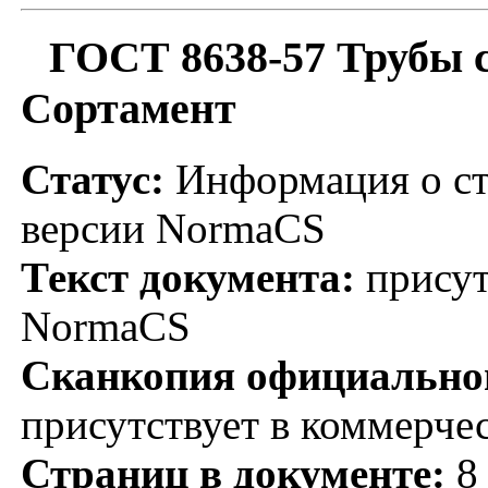
ГОСТ 8638-57 Трубы 
Сортамент
Статус:
Информация о ст
версии NormaCS
Текст документа:
присут
NormaCS
Сканкопия официальног
присутствует в коммерче
Страниц в документе:
8