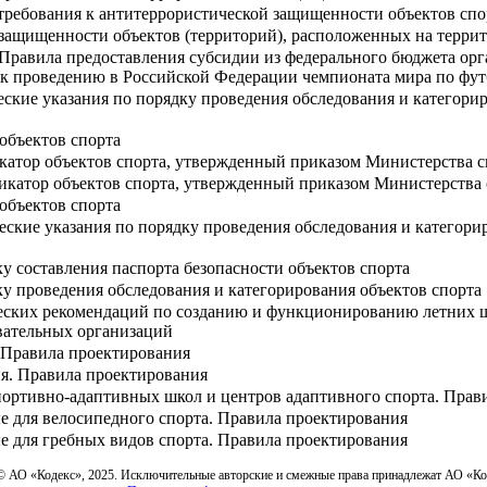
требования к антитеррористической защищенности объектов спо
защищенности объектов (территорий), расположенных на террит
Правила предоставления субсидии из федерального бюджета орга
к проведению в Российской Федерации чемпионата мира по футб
еские указания по порядку проведения обследования и категор
объектов спорта
катор объектов спорта, утвержденный приказом Министерства сп
икатор объектов спорта, утвержденный приказом Министерства с
объектов спорта
еские указания по порядку проведения обследования и категор
у составления паспорта безопасности объектов спорта
ку проведения обследования и категорирования объектов спорта
ских рекомендаций по созданию и функционированию летних шк
вательных организаций
 Правила проектирования
я. Правила проектирования
портивно-адаптивных школ и центров адаптивного спорта. Прав
 для велосипедного спорта. Правила проектирования
 для гребных видов спорта. Правила проектирования
© АО «Кодекс», 2025. Исключительные авторские и смежные права принадлежат АО «К