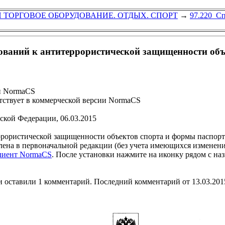
 ТОРГОВОЕ ОБОРУДОВАНИЕ. ОТДЫХ. СПОРТ
→
97.220 С
ований к антитеррористической защищенности объ
и NormaCS
ствует в коммерческой версии NormaCS
ской Федерации, 06.03.2015
рористической защищенности объектов спорта и формы паспорта
лена в первоначальной редакции (без учета имеющихся изменен
клиент NormaCS
. После установки нажмите на иконку рядом с на
 оставили 1 комментарий. Последний комментарий от 13.03.201