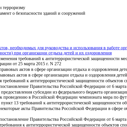
и терроризму
амент о безопасности зданий и сооружений
в, необходимых для руководства и использования в работе орг
ости) при организации отдыха детей и их оздоровления
именения требований к антитеррористической защищенности ме
ции от 25 марта 2015 г. N 272
равовых актов в сфере организации отдыха и оздоровления дет
авовых актов в сфере организации отдыха и оздоровления дете
я требований к антитеррористической защищенности объектов с
постановление Правительства Российской Федерации от 6 марта 
предоставления субсидии из федерального бюджета организации
к проведению в Российской Федерации чемпионата мира по футб
 пункт 13 требований к антитеррористической защищенности об
некоторые акты Правительства Российской Федерации в сфере 
постановление Правительства Российской Федерации от 6 марта 
требования к антитеррористической защищенности объектов спо