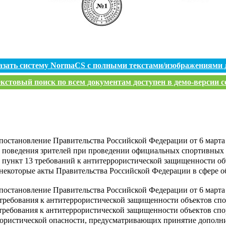
азать систему NormaCS с полными текстами/изображениями 
кстовый поиск по всем документам доступен в демо-версии с
постановление Правительства Российской Федерации от 6 марта 
 поведения зрителей при проведении официальных спортивных
 пункт 13 требований к антитеррористической защищенности об
некоторые акты Правительства Российской Федерации в сфере 
постановление Правительства Российской Федерации от 6 марта 
требования к антитеррористической защищенности объектов спо
требования к антитеррористической защищенности объектов спо
рористической опасности, предусматривающих принятие дополни