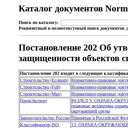
Каталог документов Nor
Поиск по каталогу:
Реквизитный и полнотекстовый поиск документов
д
Постановление 202 Об ут
защищенности объектов сп
Постановление 202 входит в следующие классифик
Строительство (Econom)
Нормативно-правовые доку
Строительство (Full)
Нормативно-правовые доку
Строительство (Max)
Нормативно-правовые доку
ПромЭксперт
РАЗДЕЛ V. ОХРАНА ОК
правовые механизмы охран
окружающей среды
Законодательство России
Принятые в Российской Фе
Классификатор ISO
13 ОХРАНА ОКРУЖАЮЩЕ