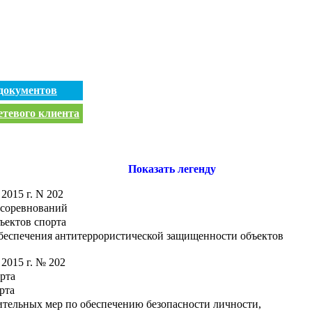
документов
етевого клиента
Показать легенду
2015 г. N 202
 соревнований
ъектов спорта
обеспечения антитеррористической защищенности объектов
2015 г. № 202
рта
рта
тельных мер по обеспечению безопасности личности,