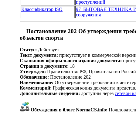
преступлений
Классификатор ISO
97 БЫТОВАЯ ТЕХНИКА И
сооружения
Постановление 202 Об утверждении треб
объектов спорта
Статус:
Действует
Текст документа:
присутствует в коммерческой верси
Сканкопия официального издания документа:
присут
Страниц в документе:
18
Утвержден:
Правительство РФ; Правительство Россий
Обозначение:
Постановление 202
Наименование:
Об утверждении требований к антитер
Комментарий:
Графическая копия документа представ
Дополнительные сведения:
доступны через
сетевой 
Обсуждения в блоге NormaCS.info:
Пользователи