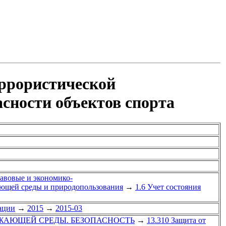
еррористической
сности объектов спорта
равовые и экономико-
ающей среды и природопользования
→
1.6 Учет состояния
ации
→
2015
→
2015-03
УЖАЮЩЕЙ СРЕДЫ. БЕЗОПАСНОСТЬ
→
13.310 Защита от