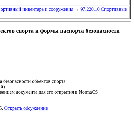
портивный инвентарь и сооружения
→
97.220.10 Спортивные
ектов спорта и формы паспорта безопасности
 безопасности объектов спорта
ий)
званием документа для его открытия в NormaCS
5.
Открыть обсуждение