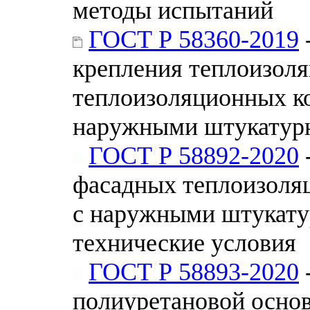
методы испытаний
ГОСТ Р 58360-2019
крепления теплоизоля
теплоизоляционных к
наружными штукатур
ГОСТ Р 58892-2020
фасадных теплоизоля
с наружными штукат
технические условия
ГОСТ Р 58893-2020
полиуретановой основ