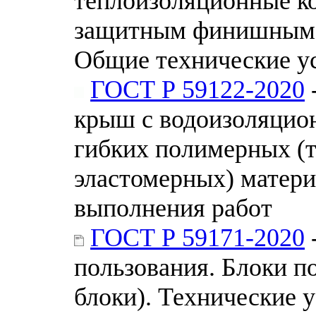
теплоизоляционные к
защитным финишным с
Общие технические у
ГОСТ Р 59122-2020
крыш с водоизоляцио
гибких полимерных (
эластомерных) матери
выполнения работ
ГОСТ Р 59171-2020
пользования. Блоки 
блоки). Технические 