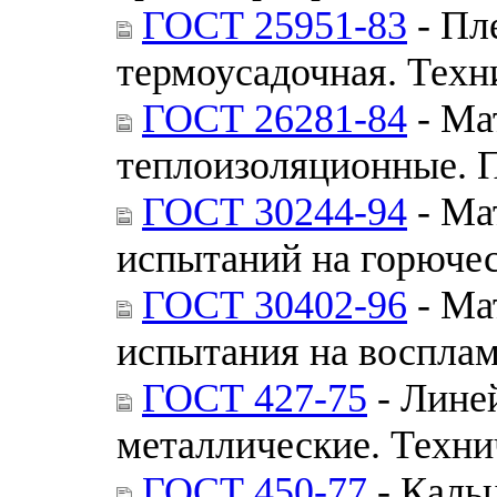
ГОСТ 25951-83
- Пл
термоусадочная. Техн
ГОСТ 26281-84
- Ма
теплоизоляционные. 
ГОСТ 30244-94
- Ма
испытаний на горюче
ГОСТ 30402-96
- Ма
испытания на воспла
ГОСТ 427-75
- Лине
металлические. Техни
ГОСТ 450-77
- Каль