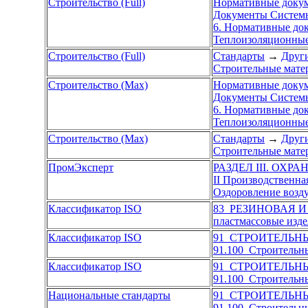
Строительство (Full)
Нормативные доку
Документы Системы
6. Нормативные док
Теплоизоляционные
Строительство (Full)
Стандарты
→
Други
Строительные мате
Строительство (Max)
Нормативные доку
Документы Системы
6. Нормативные док
Теплоизоляционные
Строительство (Max)
Стандарты
→
Други
Строительные мате
ПромЭксперт
РАЗДЕЛ III. ОХР
II Производственна
Оздоровление возд
Классификатор ISO
83 РЕЗИНОВАЯ 
пластмассовые изде
Классификатор ISO
91 СТРОИТЕЛЬН
91.100 Строительн
Классификатор ISO
91 СТРОИТЕЛЬН
91.100 Строительн
Национальные стандарты
91 СТРОИТЕЛЬН
91.100 Строительн