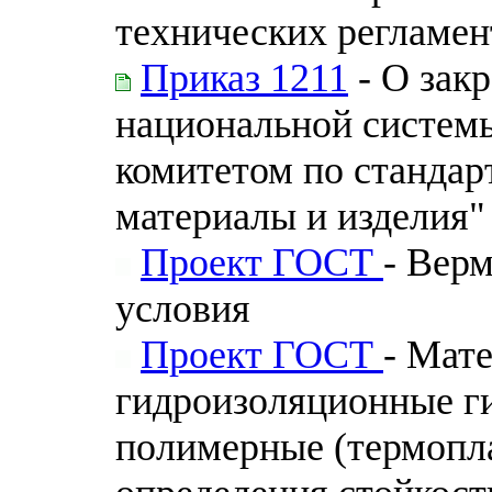
технических регламен
Приказ 1211
- О зак
национальной системы
комитетом по стандар
материалы и изделия"
Проект ГОСТ
- Вер
условия
Проект ГОСТ
- Мат
гидроизоляционные г
полимерные (термопл