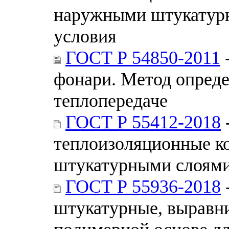
наружными штукатурн
условия
ГОСТ Р 54850-2011
фонари. Метод опред
теплопередаче
ГОСТ Р 55412-2018
теплоизоляционные к
штукатурными слоями
ГОСТ Р 55936-2018
штукатурные, выравн