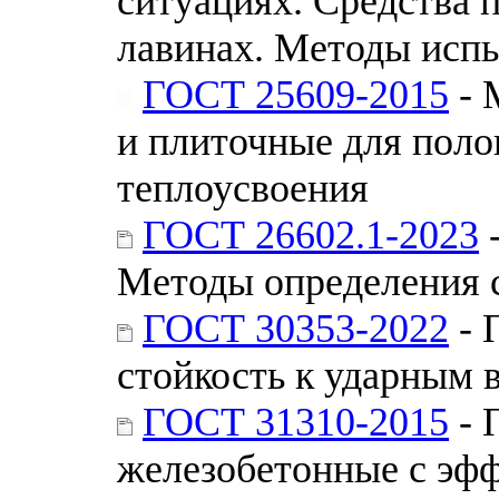
ситуациях. Средства 
лавинах. Методы исп
ГОСТ 25609-2015
- 
и плиточные для поло
теплоусвоения
ГОСТ 26602.1-2023
-
Методы определения 
ГОСТ 30353-2022
- 
стойкость к ударным 
ГОСТ 31310-2015
- 
железобетонные с эф