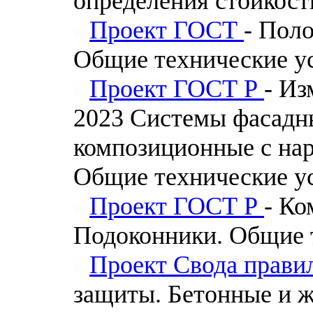
определения стойкост
Проект ГОСТ
- Пол
Общие технические у
Проект ГОСТ Р
- Из
2023 Системы фасадн
композиционные с на
Общие технические у
Проект ГОСТ Р
- Ко
Подоконники. Общие 
Проект Свода прави
защиты. Бетонные и ж