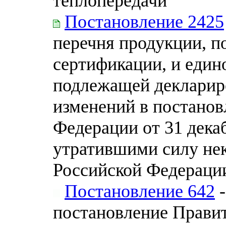
теплопередачи
Постановление 2425
перечня продукции, п
сертификации, и един
подлежащей декларир
изменений в постанов
Федерации от 31 декаб
утратившими силу нек
Российской Федераци
Постановление 642
-
постановление Прави