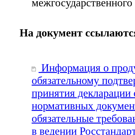
межгосударственного 
На документ ссылаютс
Информация о прод
обязательному подтве
принятия декларации о
нормативных докумен
обязательные требова
в ведении Росстандар