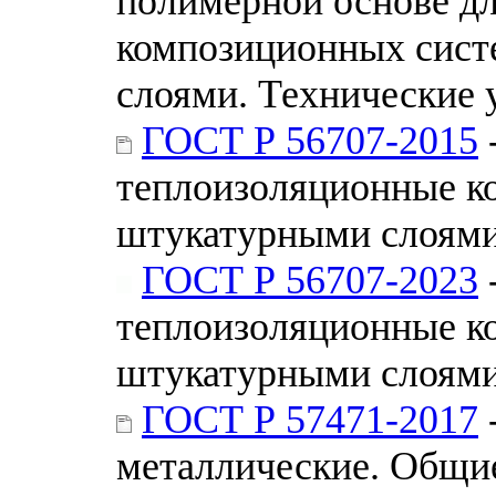
полимерной основе д
композиционных сист
слоями. Технические 
ГОСТ Р 56707-2015
теплоизоляционные к
штукатурными слоями
ГОСТ Р 56707-2023
теплоизоляционные к
штукатурными слоями
ГОСТ Р 57471-2017
металлические. Общие