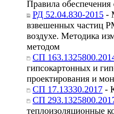
Правила обеспечения 
РД 52.04.830-2015
- 
взвешенных частиц Р
воздухе. Методика из
методом
СП 163.1325800.201
гипсокартонных и гип
проектирования и мо
СП 17.13330.2017
- 
СП 293.1325800.201
теплоизоляционные к