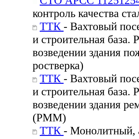
СТО АРСС 11251254
контроль качества ст
ТТК
- Вахтовый пос
и строительная база. 
возведении здания по
ростверка)
ТТК
- Вахтовый пос
и строительная база. 
возведении здания ре
(РММ)
ТТК
- Монолитный,