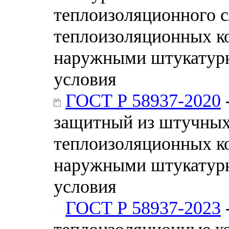
теплоизоляционного с
теплоизоляционных к
наружными штукатурн
условия
ГОСТ Р 58937-2020
защитный из штучных
теплоизоляционных к
наружными штукатурн
условия
ГОСТ Р 58937-2023