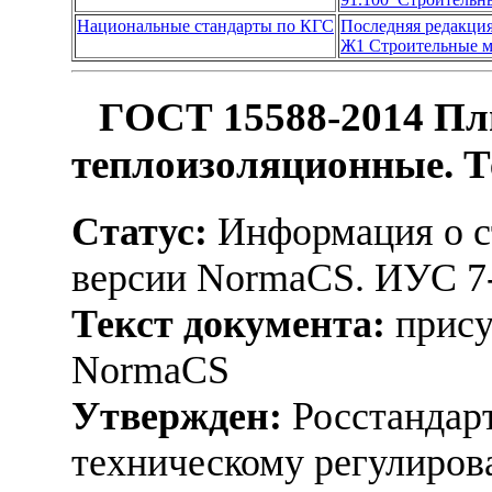
Национальные стандарты по КГС
Последняя редакци
Ж1 Строительные 
ГОСТ 15588-2014 Пл
теплоизоляционные. Т
Статус:
Информация о ст
версии NormaCS. ИУС 7
Текст документа:
прису
NormaCS
Утвержден:
Росстандарт
техническому регулиров