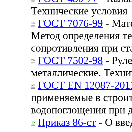
Технические условия
ГОСТ 7076-99
- Мат
Метод определения те
сопротивления при с
ГОСТ 7502-98
- Рул
металлические. Техни
ГОСТ EN 12087-201
применяемые в строи
водопоглощения при 
Приказ 86-ст
- О вве