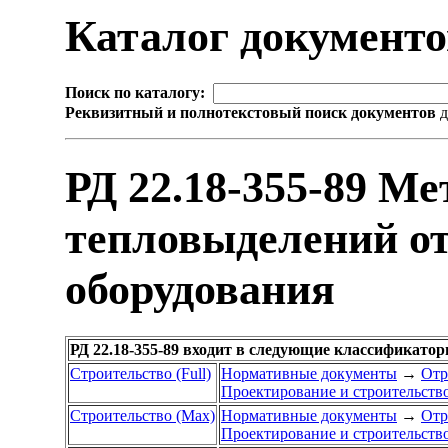
Каталог документ
Поиск по каталогу:
Реквизитный и полнотекстовый поиск документов
д
РД 22.18-355-89 М
тепловыделений от
оборудования
РД 22.18-355-89 входит в следующие классификато
Строительство (Full)
Нормативные документы
→
Отр
Проектирование и строительств
Строительство (Max)
Нормативные документы
→
Отр
Проектирование и строительств