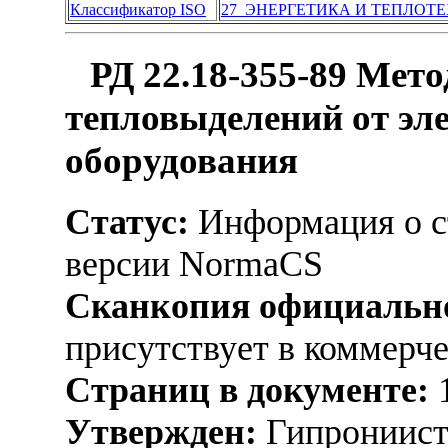
Классификатор ISO
27 ЭНЕРГЕТИКА И ТЕПЛОТ
РД 22.18-355-89 Мет
тепловыделений от эл
оборудования
Статус:
Информация о ст
версии NormaCS
Сканкопия официально
присутствует в коммерч
Страниц в документе:
Утвержден:
Гипрониист