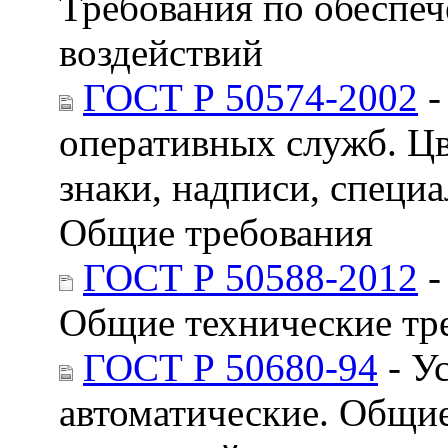
Требования по обеспеч
воздействий
ГОСТ Р 50574-2002
-
оперативных служб. Цв
знаки, надписи, специ
Общие требования
ГОСТ Р 50588-2012
-
Общие технические тр
ГОСТ Р 50680-94
- У
автоматические. Общие