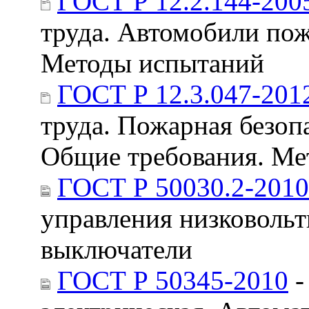
ГОСТ Р 12.2.144-200
труда. Автомобили пож
Методы испытаний
ГОСТ Р 12.3.047-201
труда. Пожарная безоп
Общие требования. Ме
ГОСТ Р 50030.2-2010
управления низковольт
выключатели
ГОСТ Р 50345-2010
-