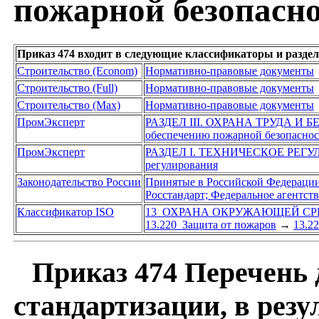
пожарной безопасн
Приказ 474 входит в следующие классификаторы и разде
Строительство (Econom)
Нормативно-правовые документы
Строительство (Full)
Нормативно-правовые документы
Строительство (Max)
Нормативно-правовые документы
ПромЭксперт
РАЗДЕЛ III. ОХРАНА ТРУДА И
обеспечению пожарной безопасно
ПромЭксперт
РАЗДЕЛ I. ТЕХНИЧЕСКОЕ РЕГ
регулирования
Законодательство России
Принятые в Российской Федераци
Росстандарт; Федеральное агентст
Классификатор ISO
13 ОХРАНА ОКРУЖАЮЩЕЙ СР
13.220 Защита от пожаров
→
13.2
Приказ 474 Перечень 
стандартизации, в рез