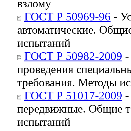
взлому
ГОСТ Р 50969-96
- У
автоматические. Общие
испытаний
ГОСТ Р 50982-2009
-
проведения специальн
требования. Методы и
ГОСТ Р 51017-2009
-
передвижные. Общие т
испытаний