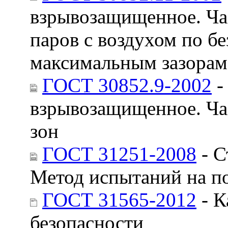
взрывозащищенное. Час
паров с воздухом по 
максимальным зазора
ГОСТ 30852.9-2002
-
взрывозащищенное. Ча
зон
ГОСТ 31251-2008
- С
Метод испытаний на п
ГОСТ 31565-2012
- К
безопасности