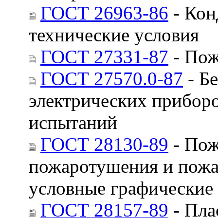
ГОСТ 26963-86
- Кон
технические условия
ГОСТ 27331-87
- Пож
ГОСТ 27570.0-87
- Б
электрических прибор
испытаний
ГОСТ 28130-89
- Пож
пожаротушения и пожа
условные графические
ГОСТ 28157-89
- Пла