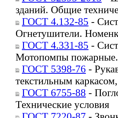
зданий. Общие техниче
ГОСТ 4.132-85
- Сист
Огнетушители. Номенк
ГОСТ 4.331-85
- Сист
Мотопомпы пожарные. 
ГОСТ 5398-76
- Рука
текстильным каркасом,
ГОСТ 6755-88
- Погл
Технические условия
ГОСТ 7220-87
- Звон