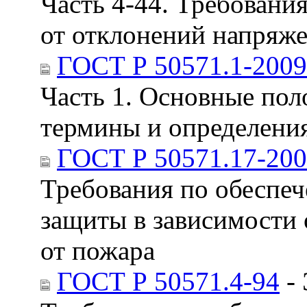
Часть 4-44. Требовани
от отклонений напряж
ГОСТ Р 50571.1-2009
Часть 1. Основные пол
термины и определени
ГОСТ Р 50571.17-20
Требования по обеспеч
защиты в зависимости 
от пожара
ГОСТ Р 50571.4-94
- 