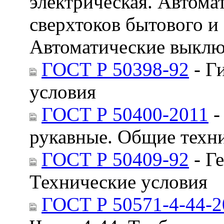
электрическая. Автома
сверхтоков бытового и 
Автоматические выклю
ГОСТ Р 50398-92
- Г
условия
ГОСТ Р 50400-2011
-
рукавные. Общие техн
ГОСТ Р 50409-92
- Г
Технические условия
ГОСТ Р 50571-4-44-2