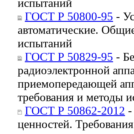
испытаний
ГОСТ Р 50800-95
- У
автоматические. Общие
испытаний
ГОСТ Р 50829-95
- Б
радиоэлектронной апп
приемопередающей апп
требования и методы 
ГОСТ Р 50862-2012
-
ценностей. Требования