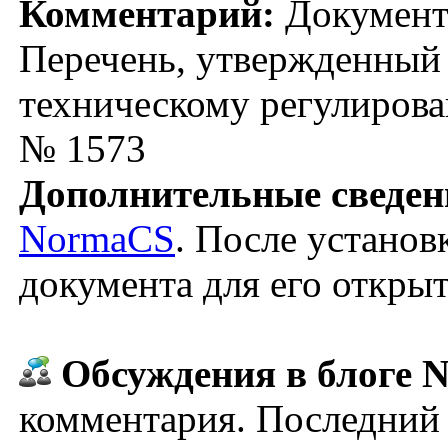
Комментарий:
Документ 
Перечень, утвержденный 
техническому регулирован
№ 1573
Дополнительные сведен
NormaCS
. После установ
документа для его откры
Обсуждения в блоге N
комментария. Последний 