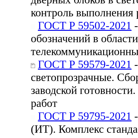
контроль выполнения 
ГОСТ Р 59502-2021
-
обозначений в област
телекоммуникационны
ГОСТ Р 59579-2021
-
светопрозрачные. Сбо
заводской готовности
работ
ГОСТ Р 59795-2021
-
(ИТ). Комплекс станд