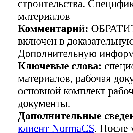
строительства. Специфик
материалов
Комментарий:
ОБРАТИ
включен в доказательную
Дополнительную информ
Ключевые слова:
специф
материалов, рабочая док
основной комплект рабо
документы.
Дополнительные сведе
клиент NormaCS
. После