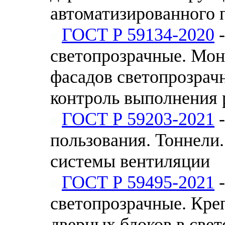
автоматизированного 
ГОСТ Р 59134-2020
-
светопрозрачные. Мон
фасадов светопрозрач
контроль выполнения 
ГОСТ Р 59203-2021
-
пользования. Тоннели
системы вентиляции
ГОСТ Р 59495-2021
-
светопрозрачные. Кре
дверных блоков в све