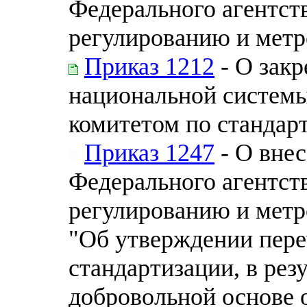
Федерального агентст
регулированию и метро
Приказ 1212
- О зак
национальной системы
комитетом по стандар
Приказ 1247
- О внес
Федерального агентст
регулированию и метро
"Об утверждении пере
стандартизации, в рез
добровольной основе 