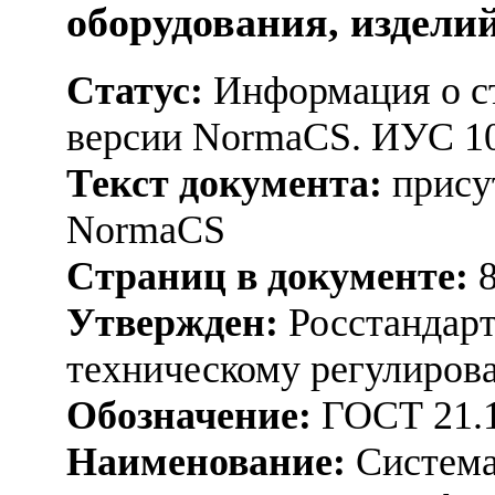
оборудования, издели
Статус:
Информация о ст
версии NormaCS. ИУС 1
Текст документа:
присут
NormaCS
Страниц в документе:
Утвержден:
Росстандарт
техническому регулирова
Обозначение:
ГОСТ 21.1
Наименование:
Система