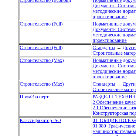
Строительство (Econom)
Нормативные докум
Документы Системы 
методические норм
проектирование
Строительство (Full)
Нормативные докум
Документы Системы 
методические норм
проектирование
Строительство (Full)
Стандарты
→
Други
Строительные матер
Строительство (Max)
Нормативные докум
Документы Системы 
методические норм
проектирование
Строительство (Max)
Стандарты
→
Други
Строительные матер
ПромЭксперт
РАЗДЕЛ I. ТЕХН
2 Обеспечение каче
2.1 Обеспечение кач
Конструкторская по
Классификатор ISO
01 ОБЩИЕ ПОЛО
01.080 Графические
машиностроительных