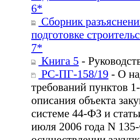
6*
Сборник разъяснени
подготовке строитель
7*
Книга 5
- Руководст
РС-ПГ-158/19
- О н
требований пунктов 1-
описания объекта заку
системе 44-ФЗ и стать
июля 2006 года N 135
осуществлении закупки