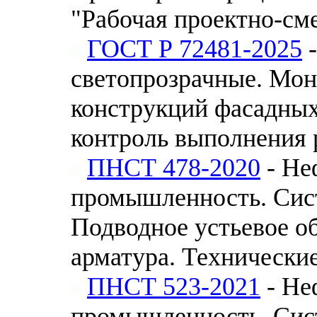
"Рабочая проектно-см
ГОСТ Р 72481-2025
-
светопрозрачные. Мон
конструкций фасадных
контроль выполнения 
ПНСТ 478-2020
- Не
промышленность. Сис
Подводное устьевое о
арматура. Технически
ПНСТ 523-2021
- Не
промышленность. Сис