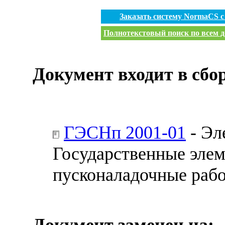
Заказать систему NormaCS 
Полнотекстовый поиск по всем д
Документ входит в сбо
ГЭСНп 2001-01
- Эл
Государственные эле
пусконаладочные раб
Документ заменен на: