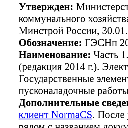
Утвержден:
Министерст
коммунального хозяйств
Минстрой России, 30.01
Обозначение:
ГЭСНп 20
Наименование:
Часть 1
(редакция 2014 г.). Эле
Государственные элемен
пусконаладочные работ
Дополнительные сведе
клиент NormaCS
. После
рядом с названием докум