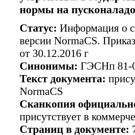
нормы на пусконалад
Статус:
Информация о ст
версии NormaCS. Прика
от 30.12.2016 г
Синонимы:
ГЭСНп 81-0
Текст документа:
прису
NormaCS
Сканкопия официально
присутствует в коммерч
Страниц в документе: