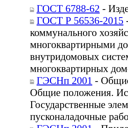
ГОСТ 6788-62
- Изд
ГОСТ Р 56536-2015
коммунального хозяйс
многоквартирными до
внутридомовых систе
многоквартирных дом
ГЭСНп 2001
- Общие
Общие положения. Ис
Государственные эле
пусконаладочные раб