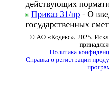
действующих нормати
Приказ 31/пр
- О вве
государственных сме
© АО «Кодекс», 2025. Искл
принадле
Политика конфиденц
Справка о регистрации проду
програ