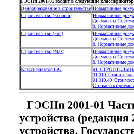
ГЭСНп 2001-01 входит в следующие классификатор
Ценообразование в строительстве
Нормативные докум
Строительство (Econom)
Нормативные доку
Документы Системы
8. Нормативные до
Строительство (Full)
Нормативные доку
Документы Системы
8. Нормативные до
Строительство (Max)
Нормативные доку
Документы Системы
8. Нормативные до
Классификатор ISO
91 СТРОИТЕЛЬН
91.010 Строительн
91.010.40 Стоимост
Стоимость приемо-
ГЭСНп 2001-01 Часть
устройства (редакция 
устройства. Государс