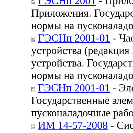
ГЭСНп 2001
- Прило
Приложения. Государ
нормы на пусконалад
ГЭСНп 2001-01
- Ча
устройства (редакция 
устройства. Государс
нормы на пусконалад
ГЭСНп 2001-01
- Эл
Государственные эле
пусконаладочные раб
ИМ 14-57-2008
- Сис