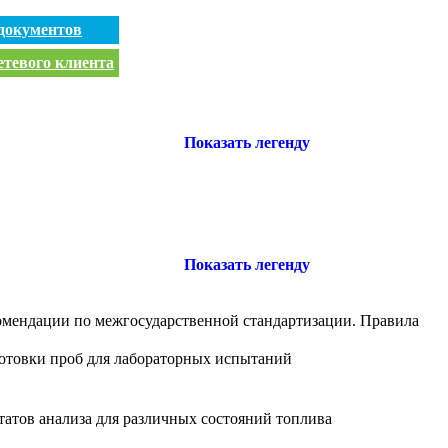
документов
етевого клиента
Показать легенду
Показать легенду
комендации по межгосударственной стандартизации. Правила
готовки проб для лабораторных испытаний
татов анализа для различных состояний топлива