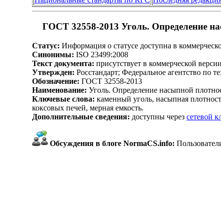
ГОСТ 32558-2013 Уголь. Определение н
Статус:
Информация о статусе доступна в коммерческ
Синонимы:
ISO 23499:2008
Текст документа:
присутствует в коммерческой верси
Утвержден:
Росстандарт; Федеральное агентство по т
Обозначение:
ГОСТ 32558-2013
Наименование:
Уголь. Определение насыпной плотно
Ключевые слова:
каменный уголь, насыпная плотность
коксовых печей, мерная емкость.
Дополнительные сведения:
доступны через
сетевой 
Обсуждения в блоге NormaCS.info:
Пользователи