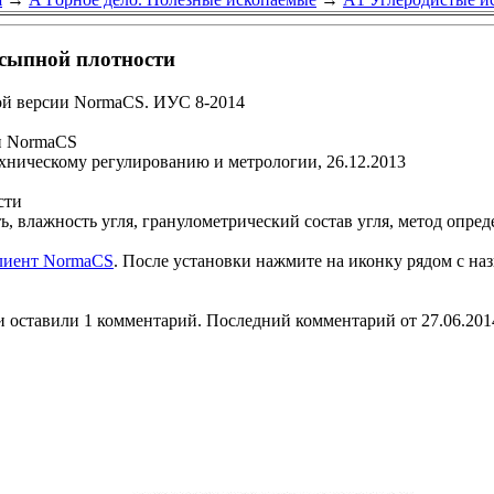
асыпной плотности
ой версии NormaCS. ИУС 8-2014
и NormaCS
ехническому регулированию и метрологии, 26.12.2013
сти
, влажность угля, гранулометрический состав угля, метод опред
клиент NormaCS
. После установки нажмите на иконку рядом с на
 оставили 1 комментарий. Последний комментарий от 27.06.201