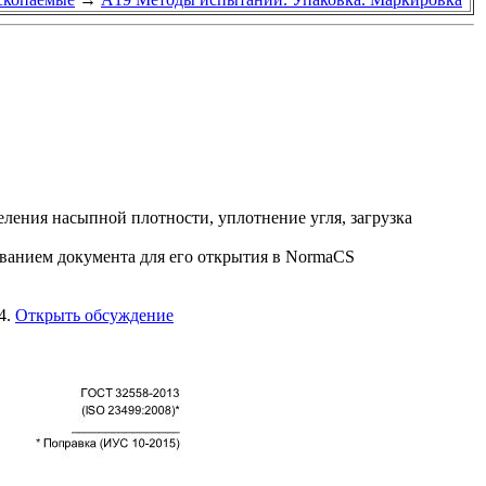
еления насыпной плотности, уплотнение угля, загрузка
званием документа для его открытия в NormaCS
4.
Открыть обсуждение