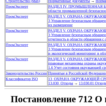
Строительство (Max)
Нормативные документы
→
Норма
ПромЭксперт
РАЗДЕЛ IV. ПРОМЫШЛЕННАЯ 
области промышленной безопасно
ПромЭксперт
РАЗДЕЛ V. ОХРАНА ОКРУЖАЮ
3 Управление безопасным обращен
их размещение
ПромЭксперт
РАЗДЕЛ V. ОХРАНА ОКРУЖАЮ
3 Управление безопасным обращен
отчетность в области обращения с 
ПромЭксперт
РАЗДЕЛ V. ОХРАНА ОКРУЖАЮ
3 Управление безопасным обращен
и экологический мониторинг в обл
ПромЭксперт
РАЗДЕЛ V. ОХРАНА ОКРУЖАЮ
правовые механизмы охраны окру
1.6 Учет состояния окружающей с
Законодательство России
Принятые в Российской Федераци
Классификатор ISO
13 ОХРАНА ОКРУЖАЮЩЕЙ СР
13.030 Отходы
→
13.030.01 Отход
Постановление 712 О 