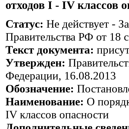
отходов I - IV классов 
Статус:
Не действует - З
Правительства РФ от 18 с
Текст документа:
присут
Утвержден:
Правительст
Федерации, 16.08.2013
Обозначение:
Постановл
Наименование:
О порядк
IV классов опасности
Дополнительные сведен