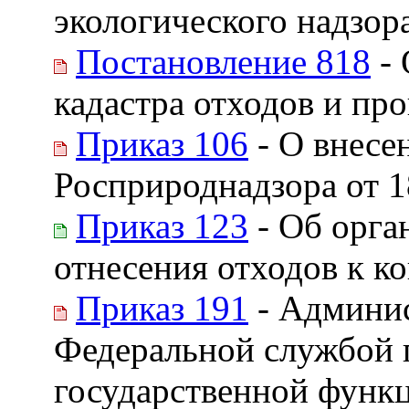
экологического надзор
Постановление 818
- 
кадастра отходов и пр
Приказ 106
- О внесе
Росприроднадзора от 1
Приказ 123
- Об орга
отнесения отходов к к
Приказ 191
- Админис
Федеральной службой 
государственной функ