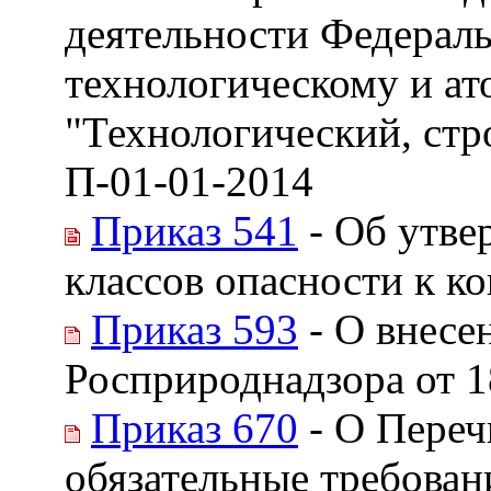
деятельности Федераль
технологическому и ат
"Технологический, стр
П-01-01-2014
Приказ 541
- Об утве
классов опасности к к
Приказ 593
- О внесе
Росприроднадзора от 1
Приказ 670
- О Переч
обязательные требован