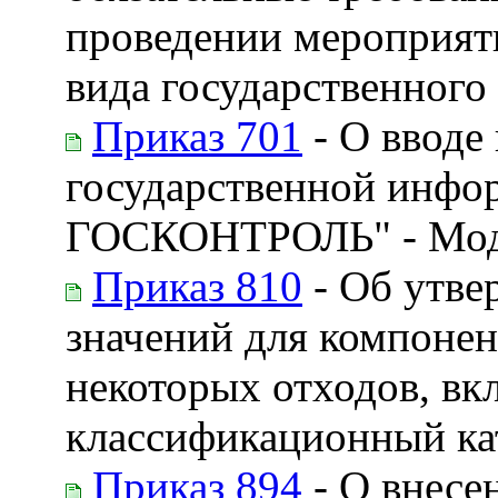
проведении мероприяти
вида государственного 
Приказ 701
- О вводе
государственной инфо
ГОСКОНТРОЛЬ" - Модул
Приказ 810
- Об утве
значений для компонен
некоторых отходов, в
классификационный ка
Приказ 894
- О внесе