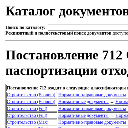
Каталог документо
Поиск по каталогу:
Реквизитный и полнотекстовый поиск документов
доступ
Постановление 712 
паспортизации отход
Постановление 712 входит в следующие классификаторы 
Строительство (Econom)
Нормативно-правовые документы
Строительство (Econom)
Нормативные документы
→
Норма
Строительство (Full)
Нормативно-правовые документы
Строительство (Full)
Нормативные документы
→
Норма
Строительство (Max)
Нормативно-правовые документы