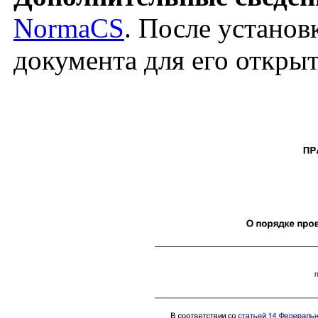
NormaCS
. После установ
документа для его откры