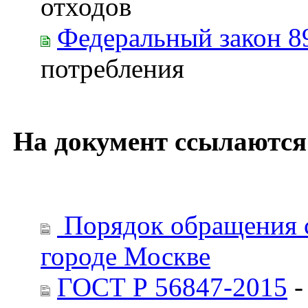
отходов
Федеральный закон 8
потребления
На документ ссылаются
Порядок обращения с 
городе Москве
ГОСТ Р 56847-2015
-