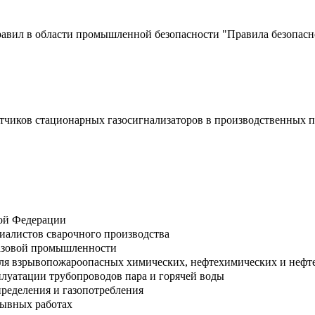
авил в области промышленной безопасности "Правила безопасн
датчиков стационарных газосигнализаторов в производственны
кой Федерации
иалистов сварочного производства
газовой промышленности
для взрывопожароопасных химических, нефтехимических и неф
плуатации трубопроводов пара и горячей воды
пределения и газопотребления
рывных работах