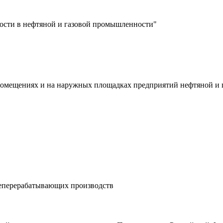
ости в нефтяной и газовой промышленности"
х помещениях и на наружных площадках предприятий нефтяной и
теперерабатывающих производств