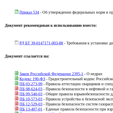
Приказ 534
- Об утверждении федеральных норм и пр
Документ рекомендован к использованию вместо:
РД БТ 39-0147171-003-88
- Требования к установке 
Документ ссылается на:
Закон Российской Федерации 2395-1
- О недрах
Кодекс 190-ФЗ
- Градостроительный кодекс Российс
ПБ 03-273-99
- Правила аттестации сварщиков и спец
ПБ 08-624-03
- Правила безопасности в нефтяной и 
ПБ 09-540-03
- Общие правила взрывобезопасности 
ПБ 10-573-03
- Правила устройства и безопасной экс
ПБ 12-529-03
- Правила безопасности систем газорас
ПБ 13-407-01
- Единые правила безопасности при вз