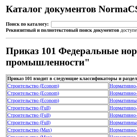
Каталог документов NormaC
Поиск по каталогу:
Реквизитный и полнотекстовый поиск документов
доступ
Приказ 101 Федеральные нор
промышленности"
Приказ 101 входит в следующие классификаторы и разде
Строительство (Econom)
Нормативно-
Строительство (Econom)
Нормативно-
Строительство (Econom)
Нормативны
Строительство (Full)
Нормативно-
Строительство (Full)
Нормативно-
Строительство (Full)
Нормативны
Строительство (Max)
Нормативно-