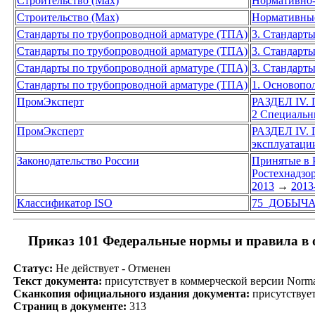
Строительство (Max)
Нормативно-
Строительство (Max)
Нормативны
Стандарты по трубопроводной арматуре (ТПА)
3. Стандарт
Стандарты по трубопроводной арматуре (ТПА)
3. Стандарт
Стандарты по трубопроводной арматуре (ТПА)
3. Стандарт
Стандарты по трубопроводной арматуре (ТПА)
1. Основопо
ПромЭксперт
РАЗДЕЛ I
2 Специальн
ПромЭксперт
РАЗДЕЛ I
эксплуатаци
Законодательство России
Принятые в 
Ростехнадзор
2013
→
2013
Классификатор ISO
75 ДОБЫЧА
Приказ 101 Федеральные нормы и правила в 
Статус:
Не действует - Отменен
Текст документа:
присутствует в коммерческой версии Nor
Сканкопия официального издания документа:
присутствуе
Страниц в документе:
313