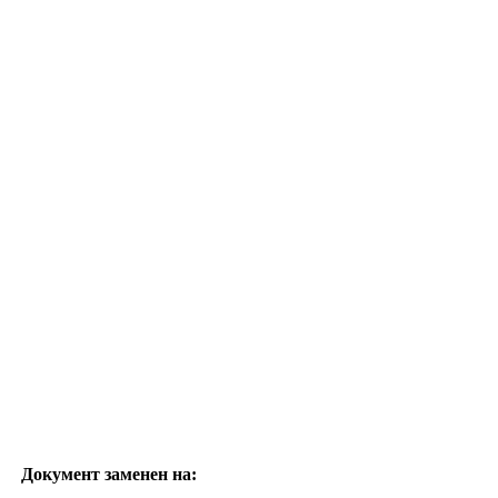
Документ заменен на: