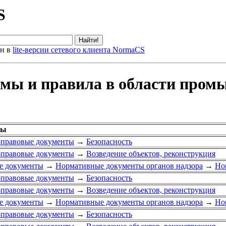
S
ен в
lite-версии сетевого клиента NormaCS
мы и правила в области промы
лы
правовые документы
→
Безопасность
правовые документы
→
Возведение объектов, реконструкция
е документы
→
Нормативные документы органов надзора
→
Но
правовые документы
→
Безопасность
правовые документы
→
Возведение объектов, реконструкция
е документы
→
Нормативные документы органов надзора
→
Но
правовые документы
→
Безопасность