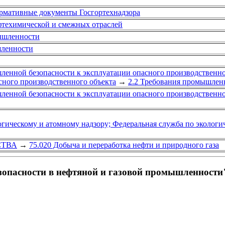
рмативные документы Госгортехнадзора
ефтехимической и смежных отраслей
ышленности
шленности
ленной безопасности к эксплуатации опасного производственно
сного производственного объекта
→
2.2 Требования промышлен
ленной безопасности к эксплуатации опасного производственно
гическому и атомному надзору; Федеральная служба по экологич
СТВА
→
75.020 Добыча и переработка нефти и природного газа
опасности в нефтяной и газовой промышленности