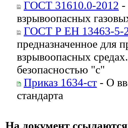
ГОСТ 31610.0-2012
-
взрывоопасных газовых
ГОСТ Р ЕН 13463-5-
предназначенное для п
взрывоопасных средах.
безопасностью "с"
Приказ 1634-ст
- О вв
стандарта
На документ ссылаются