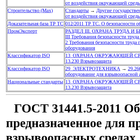
от воздействия окружающей среды
Строительство (Max)
Стандарты
→
Другие государстве
от воздействия окружающей среды
Доказательная база ТР ТС
012/2011 ТР ТС. О безопасности 
ПромЭксперт
РАЗДЕЛ III. ОХРАНА ТРУДА И
III Требования безопасности труд
2 Требования безопасности труда
оборудования
Классификатор ISO
13 ОХРАНА ОКРУЖАЮЩЕЙ СР
13.230 Взрывозащита
Классификатор ISO
29 ЭЛЕКТРОТЕХНИКА
→
29.26
оборудование для взрывоопасной
Национальные стандарты
13 ОХРАНА ОКРУЖАЮЩЕЙ СР
13.230 Взрывозащита
ГОСТ 31441.5-2011 Об
предназначенное для п
взрывоопасных средах.