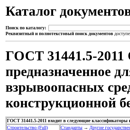
Каталог документо
Поиск по каталогу:
Реквизитный и полнотекстовый поиск документов
доступ
ГОСТ 31441.5-2011 
предназначенное дл
взрывоопасных сред
конструкционной б
ГОСТ 31441.5-2011 входит в следующие классификаторы 
Строительство (Full)
Стандарты
→
Другие государстве