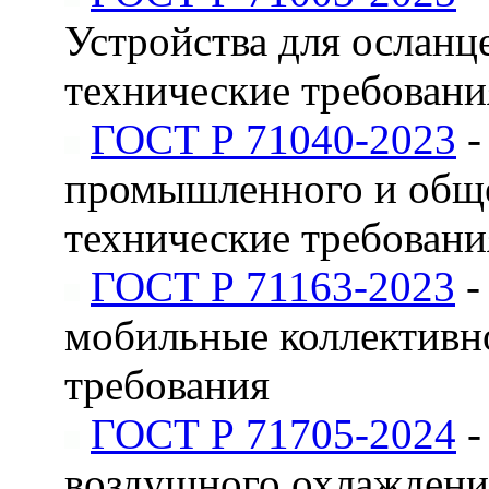
Устройства для осланц
технические требован
ГОСТ Р 71040-2023
-
промышленного и обще
технические требовани
ГОСТ Р 71163-2023
-
мобильные коллективн
требования
ГОСТ Р 71705-2024
-
воздушного охлаждения