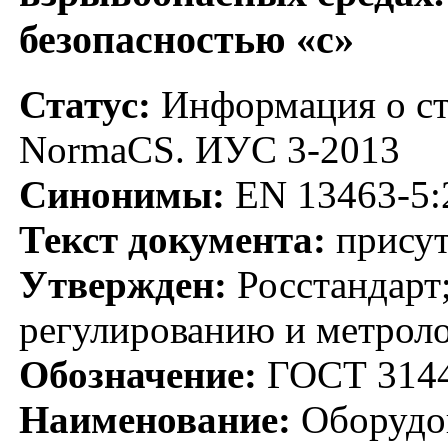
безопасностью «с»
Статус:
Информация о ста
NormaCS. ИУС 3-2013
Синонимы:
EN 13463-5:
Текст документа:
присут
Утвержден:
Росстандарт;
регулированию и метроло
Обозначение:
ГОСТ 3144
Наименование:
Оборудов