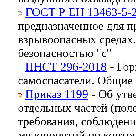
ГОСТ Р ЕН 13463-5-
предназначенное для п
взрывоопасных средах.
безопасностью "с"
ПНСТ 296-2018
- Гор
самоспасатели. Общие 
Приказ 1199
- Об утв
отдельных частей (пол
требования, соблюдени
мероприятий по контр