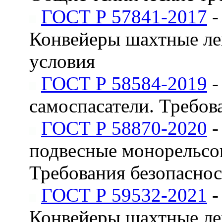
ГОСТ Р 57841-2017
-
Конвейеры шахтные ле
условия
ГОСТ Р 58584-2019
-
самоспасатели. Требов
ГОСТ Р 58870-2020
-
подвесные монорельсов
Требования безопасно
ГОСТ Р 59532-2021
-
Конвейеры шахтные ле