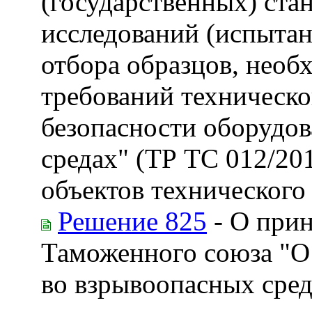
(государственных) ста
исследований (испытан
отбора образцов, необ
требований техническо
безопасности оборудов
средах" (ТР ТС 012/20
объектов технического
Решение 825
- О прин
Таможенного союза "О
во взрывоопасных сред