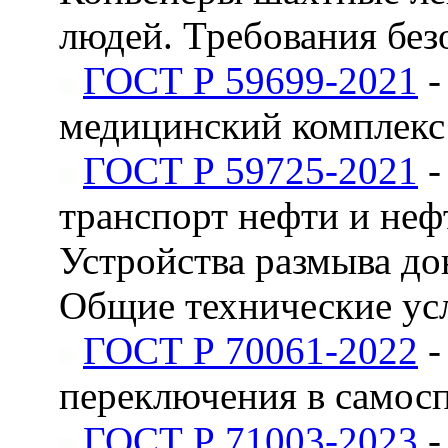
людей. Требования без
ГОСТ Р 59699-2021
-
медицинский комплекс
ГОСТ Р 59725-2021
-
транспорт нефти и неф
Устройства размыва до
Общие технические ус
ГОСТ Р 70061-2022
-
переключения в самосп
ГОСТ Р 71003-2023
-