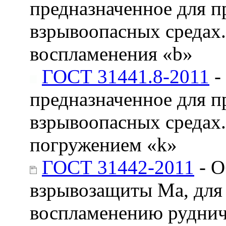
предназначенное для п
взрывоопасных средах.
воспламенения «b»
ГОСТ 31441.8-2011
-
предназначенное для п
взрывоопасных средах.
погружением «k»
ГОСТ 31442-2011
- О
взрывозащиты Ма, для 
воспламенению рудничн