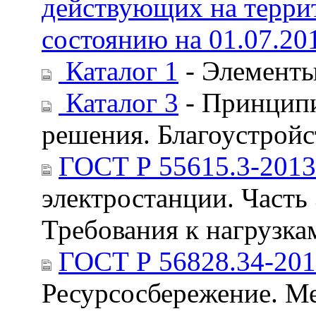
действующих на терри
состоянию на 01.07.20
Каталог 1
- Элементы
Каталог 3
- Принципи
решения. Благоустройс
ГОСТ Р 55615.3-2013
электростанции. Часть
Требования к нагрузка
ГОСТ Р 56828.34-20
Ресурсосбережение. М