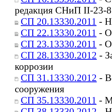
редакция СНиП II-23-
СП 20.13330.2011
- Н
СП 22.13330.2011
- О
СП 23.13330.2011
- О
СП 28.13330.2012
- З
коррозии
СП 31.13330.2012
- В
сооружения
СП 35.13330.2011
- М
СП 38.13330.2012
- Н