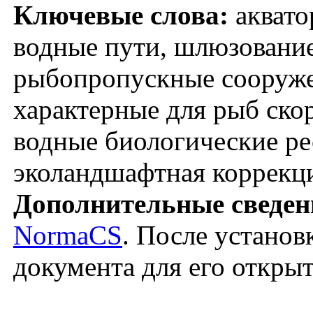
Ключевые слова:
аквато
водные пути, шлюзование
рыбопропускные сооруже
характерные для рыб ско
водные биологические ре
эколандшафтная коррекци
Дополнительные сведен
NormaCS
. После установ
документа для его откры