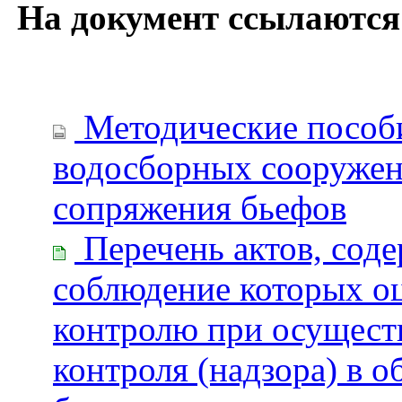
На документ ссылаются
Методические пособ
водосборных сооружен
сопряжения бьефов
Перечень актов, сод
соблюдение которых о
контролю при осущест
контроля (надзора) в 