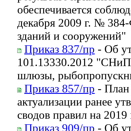
обеспечивается соблюд
декабря 2009 г. № 384
зданий и сооружений"
Приказ 837/пр
- Об у
101.13330.2012 "СНиП
шлюзы, рыбопропускн
Приказ 857/пр
- План
актуализации ранее ут
сводов правил на 2019 
Приказ 909/пр
- Об у