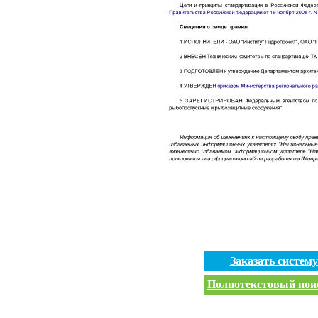
Заказать систем
Полнотекстовый поис