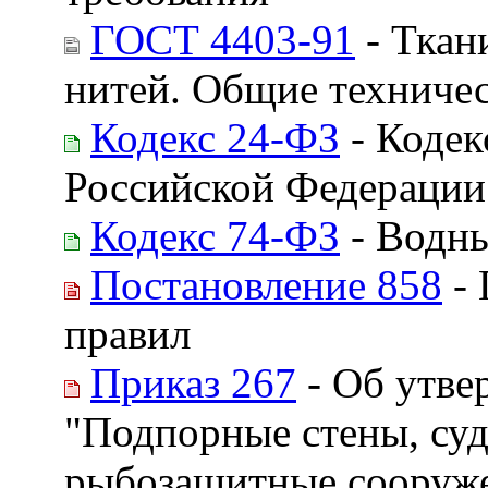
ГОСТ 4403-91
- Ткан
нитей. Общие техниче
Кодекс 24-ФЗ
- Кодек
Российской Федерации
Кодекс 74-ФЗ
- Водны
Постановление 858
- 
правил
Приказ 267
- Об утве
"Подпорные стены, су
рыбозащитные сооруж