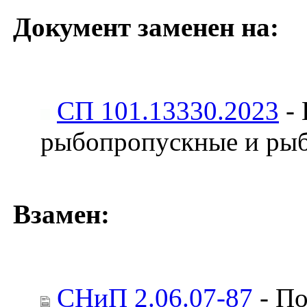
Документ заменен на:
СП 101.13330.2023
- 
рыбопропускные и ры
Взамен:
СНиП 2.06.07-87
- По