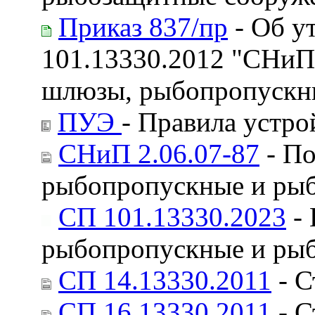
Приказ 837/пр
- Об у
101.13330.2012 "СНиП
шлюзы, рыбопропускн
ПУЭ
- Правила устро
СНиП 2.06.07-87
- По
рыбопропускные и ры
СП 101.13330.2023
- 
рыбопропускные и ры
СП 14.13330.2011
- С
СП 16.13330.2011
- С