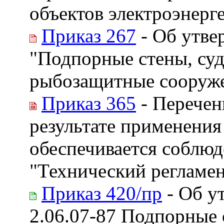
объектов электроэнерг
Приказ 267
- Об утве
"Подпорные стены, су
рыбозащитные сооруж
Приказ 365
- Перечен
результате применения
обеспечивается соблюд
"Технический регламен
Приказ 420/пр
- Об у
2.06.07-87 Подпорные