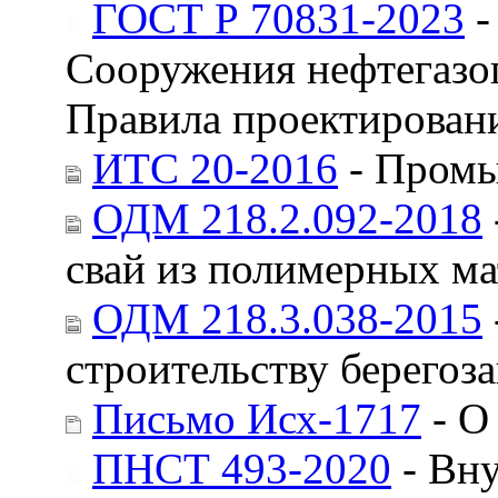
ГОСТ Р 70831-2023
-
Сооружения нефтегазо
Правила проектировани
ИТС 20-2016
- Промы
ОДМ 218.2.092-2018
свай из полимерных ма
ОДМ 218.3.038-2015
строительству берего
Письмо Исх-1717
- О
ПНСТ 493-2020
- Вну