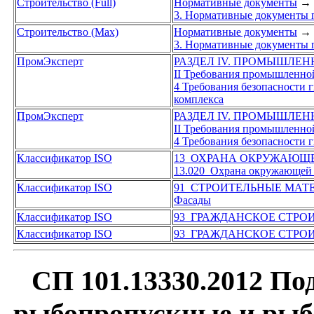
Строительство (Full)
Нормативные документы
→
3. Нормативные документы п
Строительство (Max)
Нормативные документы
→
3. Нормативные документы п
ПромЭксперт
РАЗДЕЛ IV. ПРОМЫШЛЕ
II Требования промышленной
4 Требования безопасности 
комплекса
ПромЭксперт
РАЗДЕЛ IV. ПРОМЫШЛЕ
II Требования промышленной
4 Требования безопасности 
Классификатор ISO
13 ОХРАНА ОКРУЖАЮЩЕ
13.020 Охрана окружающей
Классификатор ISO
91 СТРОИТЕЛЬНЫЕ МАТ
Фасады
Классификатор ISO
93 ГРАЖДАНСКОЕ СТРО
Классификатор ISO
93 ГРАЖДАНСКОЕ СТРО
СП 101.13330.2012 По
рыбопропускные и рыб