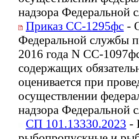
надзора Федеральной с
Приказ СС-1295фс
- 
Федеральной службы по
2016 года N СС-1097фс
содержащих обязатель
оценивается при пров
осуществлении федерал
надзора Федеральной с
СП 101.13330.2023
- 
рыбопропускные и ры