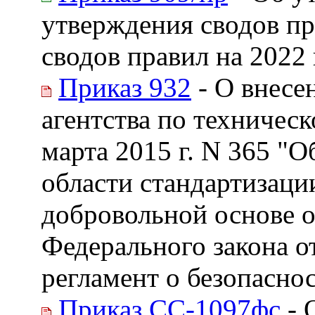
утверждения сводов пр
сводов правил на 2022 
Приказ 932
- О внесе
агентства по техничес
марта 2015 г. N 365 "
области стандартизаци
добровольной основе о
Федерального закона о
регламент о безопасно
Приказ СС-1097фс
- 