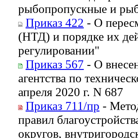
рыбопропускные и ры
Приказ 422
- О перес
(НТД) и порядке их де
регулировании"
Приказ 567
- О внесе
агентства по техничес
апреля 2020 г. N 687
Приказ 711/пр
- Мето
правил благоустройств
округов, внутригородс