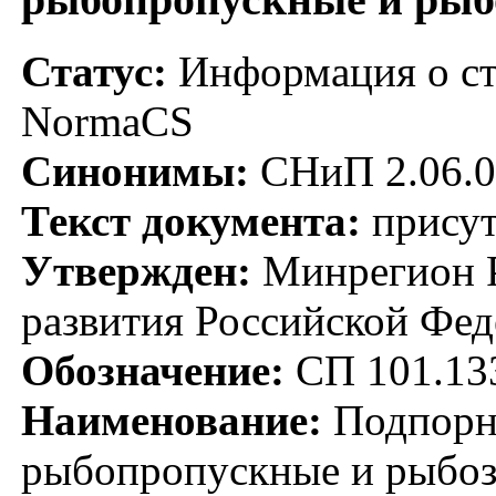
Статус:
Информация о ста
NormaCS
Синонимы:
СНиП 2.06.0
Текст документа:
присут
Утвержден:
Минрегион Р
развития Российской Фед
Обозначение:
СП 101.13
Наименование:
Подпорны
рыбопропускные и рыбо