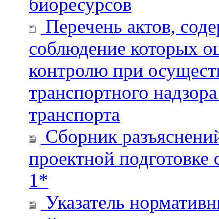
биоресурсов
Перечень актов, сод
соблюдение которых о
контролю при осущест
транспортного надзора
транспорта
Сборник разъяснений
проектной подготовке 
1*
Указатель нормативн