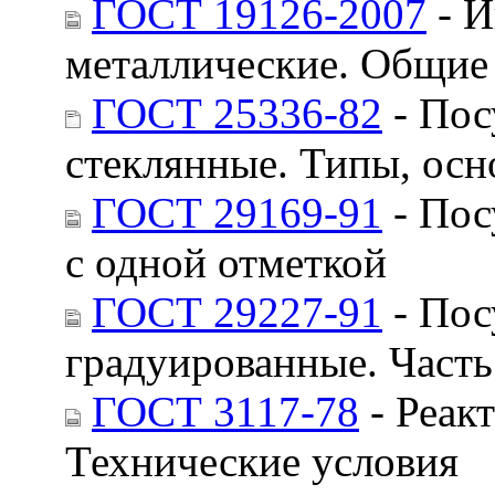
ГОСТ 19126-2007
- И
металлические. Общие
ГОСТ 25336-82
- Пос
стеклянные. Типы, ос
ГОСТ 29169-91
- Пос
с одной отметкой
ГОСТ 29227-91
- Пос
градуированные. Часть
ГОСТ 3117-78
- Реак
Технические условия