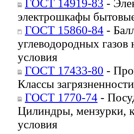
ГОСТ 14919-83
- Эле
электрошкафы бытовые
ГОСТ 15860-84
- Бал
углеводородных газов 
условия
ГОСТ 17433-80
- Про
Классы загрязненности
ГОСТ 1770-74
- Посу
Цилиндры, мензурки, 
условия