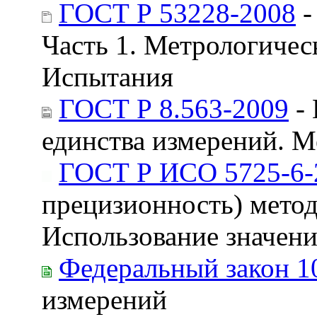
ГОСТ Р 53228-2008
-
Часть 1. Метрологичес
Испытания
ГОСТ Р 8.563-2009
- 
единства измерений. М
ГОСТ Р ИСО 5725-6-
прецизионность) методо
Использование значени
Федеральный закон 1
измерений