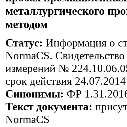
металлургического про
методом
Статус:
Информация о ста
NormaCS. Свидетельство 
измерений № 224.10.06.05
срок действия 24.07.2014
Синонимы:
ФР 1.31.201
Текст документа:
присут
NormaCS