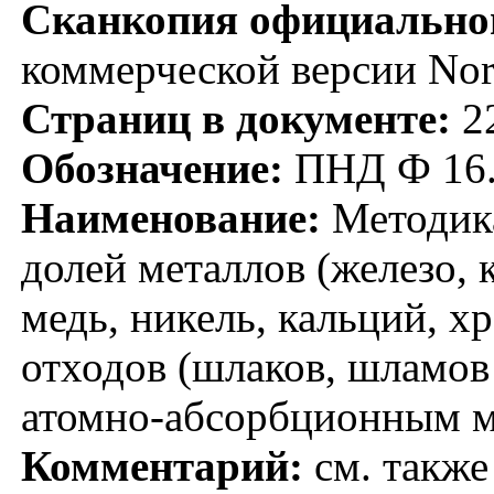
Сканкопия официальног
коммерческой версии No
Страниц в документе:
2
Обозначение:
ПНД Ф 16.
Наименование:
Методика
долей металлов (железо,
медь, никель, кальций, 
отходов (шлаков, шламов
атомно-абсорбционным 
Комментарий:
см. также