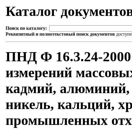
Каталог документо
Поиск по каталогу:
Реквизитный и полнотекстовый поиск документов
доступ
ПНД Ф 16.3.24-200
измерений массовых
кадмий, алюминий, 
никель, кальций, хр
промышленных отхо