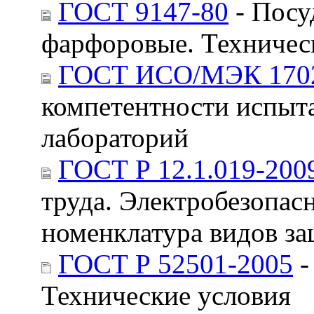
ГОСТ 9147-80
- Посу
фарфоровые. Техничес
ГОСТ ИСО/МЭК 1702
компетентности испыт
лабораторий
ГОСТ Р 12.1.019-200
труда. Электробезопас
номенклатура видов з
ГОСТ Р 52501-2005
-
Технические условия