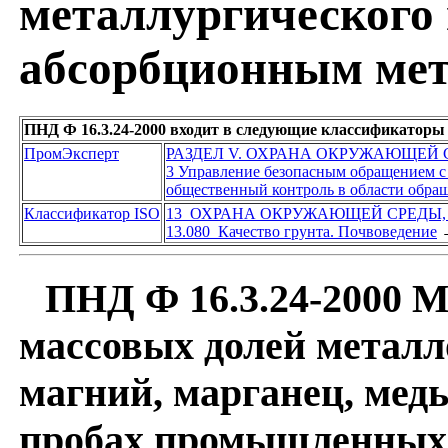
металлургического 
абсорбционным ме
ПНД Ф 16.3.24-2000 входит в следующие классификаторы
ПромЭксперт
РАЗДЕЛ V. ОХРАНА ОКРУЖАЮЩЕЙ
3 Управление безопасным обращением с
общественный контроль в области обращ
Классификатор ISO
13 ОХРАНА ОКРУЖАЮЩЕЙ СРЕДЫ,
13.080 Качество грунта. Почвоведение
ПНД Ф 16.3.24-2000 
массовых долей металл
магний, марганец, медь
пробах промышленных 