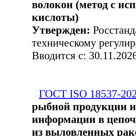
волокон (метод с и
кислоты)
Утвержден:
Росстанда
техническому регулир
Вводится с: 30.11.202
ГОСТ ISO 18537-20
рыбной продукции и
информации в цепоч
из выловленных рак