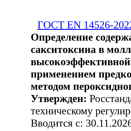
ГОСТ EN 14526-202
Определение содерж
сакситоксина в мол
высокоэффективной 
применением предко
методом пероксидно
Утвержден:
Росстанда
техническому регулир
Вводится с: 30.11.202