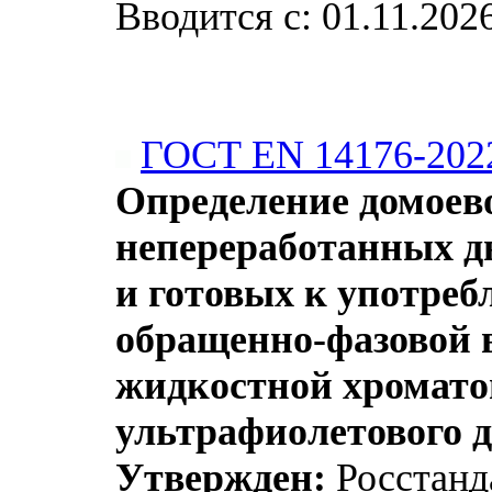
Вводится с: 01.11.202
ГОСТ EN 14176-202
Определение домоев
непереработанных д
и готовых к употре
обращенно-фазовой
жидкостной хромато
ультрафиолетового 
Утвержден:
Росстанда