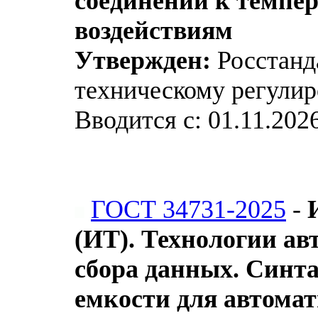
соединений к темпе
воздействиям
Утвержден:
Росстанда
техническому регулир
Вводится с: 01.11.202
ГОСТ 34731-2025
-
(ИТ). Технологии а
сбора данных. Синт
емкости для автомат