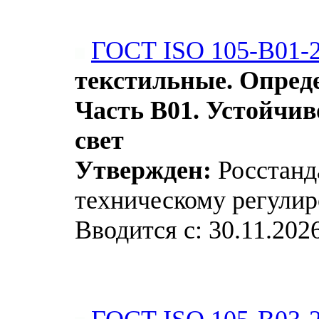
ГОСТ ISO 105-B01-
текстильные. Опреде
Часть В01. Устойчив
свет
Утвержден:
Росстанда
техническому регулир
Вводится с: 30.11.202