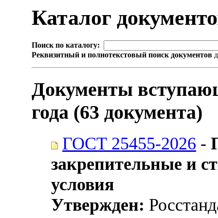
Каталог документ
Поиск по каталогу:
Реквизитный и полнотекстовый поиск документов
д
Документы вступающ
года (63 документа)
ГОСТ 25455-2026
-
закрепительные и с
условия
Утвержден:
Росстанда