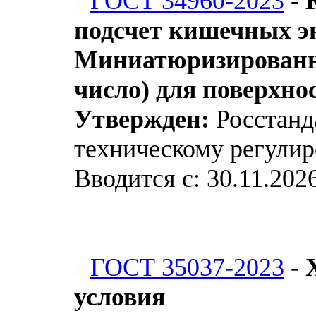
ГОСТ 34960-2023
-
подсчет кишечных э
Миниатюризированны
число) для поверхно
Утвержден:
Росстанда
техническому регулир
Вводится с: 30.11.202
ГОСТ 35037-2023
-
условия