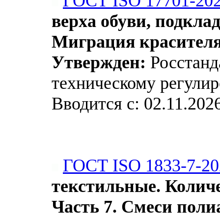
ГОСТ ISO 17701-20
верха обуви, подкла
Миграция красител
Утвержден:
Росстанда
техническому регулир
Вводится с: 02.11.202
ГОСТ ISO 1833-7-20
текстильные. Колич
Часть 7. Смеси поли