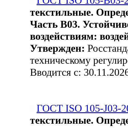
ГОСТ ISO 105-B03-
текстильные. Опреде
Часть В03. Устойчи
воздействиям: возде
Утвержден:
Росстанда
техническому регулир
Вводится с: 30.11.202
ГОСТ ISO 105-J03-2
текстильные. Опреде