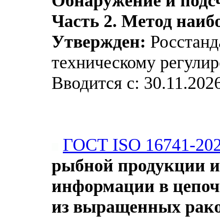
Обнаружение и подсч
Часть 2. Метод наиб
Утвержден:
Росстанда
техническому регулир
Вводится с: 30.11.202
ГОСТ ISO 16741-20
рыбной продукции и
информации в цепоч
из выращенных рак