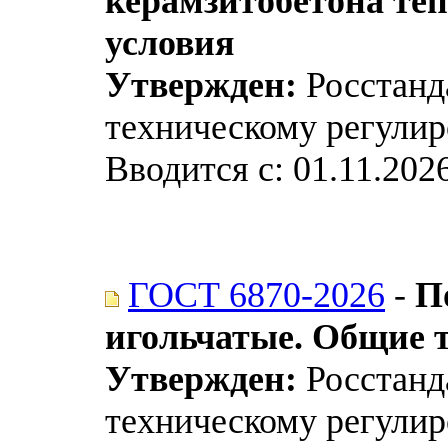
керамзитобетона те
условия
Утвержден:
Росстанда
техническому регулир
Вводится с: 01.11.202
ГОСТ 6870-2026
-
П
игольчатые. Общие 
Утвержден:
Росстанда
техническому регулир