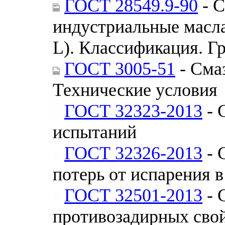
ГОСТ 28549.9-90
- С
индустриальные масла
L). Классификация. Г
ГОСТ 3005-51
- Сма
Технические условия
ГОСТ 32323-2013
- 
испытаний
ГОСТ 32326-2013
- 
потерь от испарения 
ГОСТ 32501-2013
- 
противозадирных сво