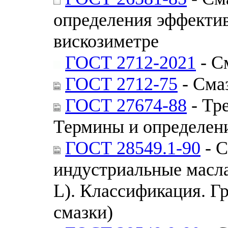
определения эффектив
вискозиметре
ГОСТ 2712-2021
- С
ГОСТ 2712-75
- Сма
ГОСТ 27674-88
- Тр
Термины и определен
ГОСТ 28549.1-90
- С
индустриальные масла
L). Классификация. Г
смазки)