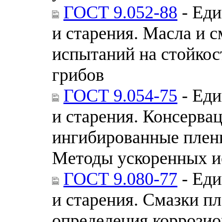
ГОСТ 9.052-88
- Еди
и старения. Масла и 
испытаний на стойкос
грибов
ГОСТ 9.054-75
- Еди
и старения. Консерва
ингибированные плен
Методы ускоренных и
ГОСТ 9.080-77
- Еди
и старения. Смазки п
определения коррозио