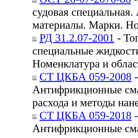
судовая специальная
материалы. Марки. Н
РД 31.2.07-2001
- То
специальные жидкости
Номенклатура и обла
СТ ЦКБА 059-2008
-
Антифрикционные сма
расхода и методы нан
СТ ЦКБА 059-2018
-
Антифрикционные сма