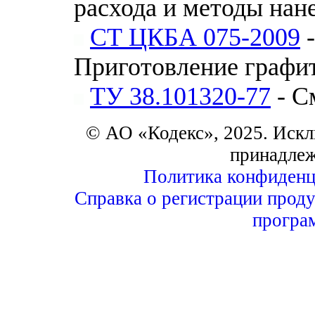
расхода и методы нан
СТ ЦКБА 075-2009
-
Приготовление графи
ТУ 38.101320-77
- С
© АО «Кодекс», 2025. Искл
принадле
Политика конфиденц
Справка о регистрации проду
програ