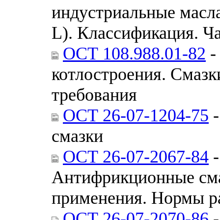
индустриальные масла
L). Классификация. Ча
ОСТ 108.988.01-82
-
котлостроения. Смазк
требования
ОСТ 26-07-1204-75
-
смазки
ОСТ 26-07-2067-84
-
Антифрикционные сма
применения. Нормы р
ОСТ 26-07-2070-86
-