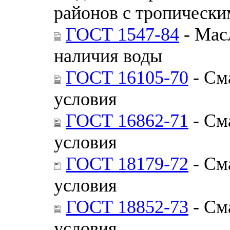
районов с тропическ
ГОСТ 1547-84
- Мас
наличия воды
ГОСТ 16105-70
- См
условия
ГОСТ 16862-71
- См
условия
ГОСТ 18179-72
- См
условия
ГОСТ 18852-73
- См
условия