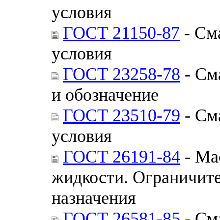
условия
ГОСТ 21150-87
- См
условия
ГОСТ 23258-78
- См
и обозначение
ГОСТ 23510-79
- См
условия
ГОСТ 26191-84
- Ма
жидкости. Ограничите
назначения
ГОСТ 26581-85
- См