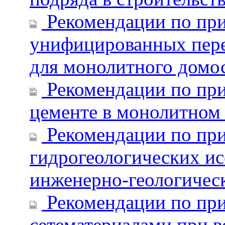
Рекомендации по при
унифицированных пере
для монолитного домо
Рекомендации по пр
цементе в монолитном
Рекомендации по пр
гидрогеологических ис
инженерно-геологическ
Рекомендации по пр
сетематериалами при в