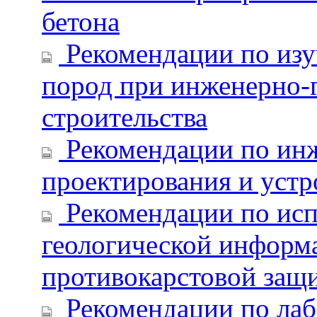
бетона
Рекомендации по из
пород при инженерно-
строительства
Рекомендации по ин
проектирования и устр
Рекомендации по ис
геологической информ
противокарстовой защ
Рекомендации по лаб