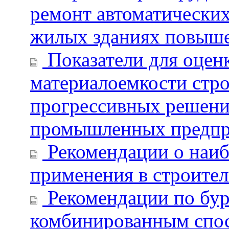
ремонт автоматически
жилых зданиях повыш
Показатели для оцен
материалоемкости стро
прогрессивных решени
промышленных предпр
Рекомендации о наиб
применения в строител
Рекомендации по бу
комбинированным спо