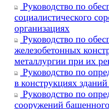
Руководство по обес
социалистического сор
организациях
Руководство по обес
железобетонных конст
металлургии при их ре
Руководство по опре
в конструкциях зданий
Руководство по опре
сооружений башенного