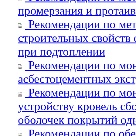
промерзания и протаив
Рекомендации по мет
строительных свойств 
при подтоплении
Рекомендации по мо
асбестоцементных экс
Рекомендации по мон
устройству кровель с
оболочек покрытий о
Рекомендации по обе