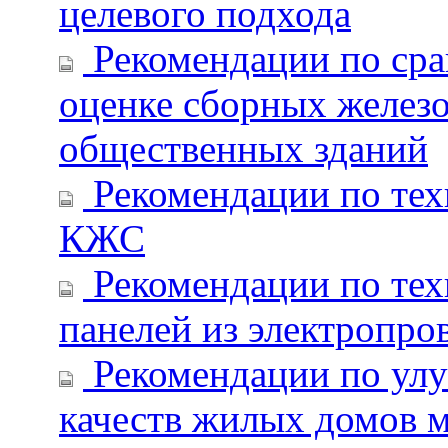
целевого подхода
Рекомендации по сра
оценке сборных желез
общественных зданий
Рекомендации по тех
КЖС
Рекомендации по тех
панелей из электропро
Рекомендации по ул
качеств жилых домов м