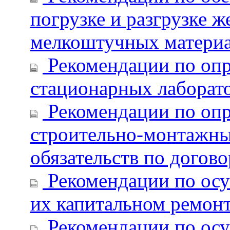
погрузке и разгрузке 
мелкоштучных материа
Рекомендации по опр
стационарных лаборат
Рекомендации по оп
строительно-монтажн
обязательств по догов
Рекомендации по ос
их капитальном ремон
Рекомендации по ос