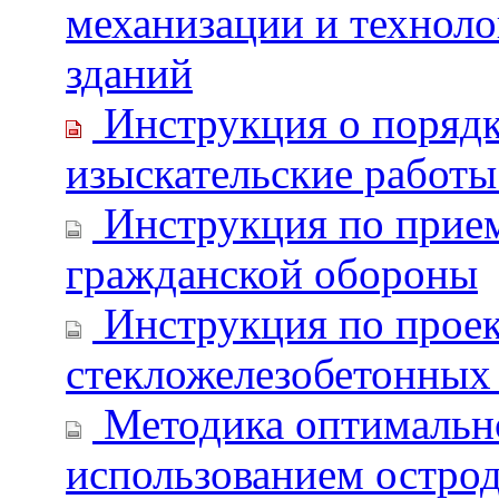
механизации и технол
зданий
Инструкция о порядке
изыскательские работы
Инструкция по прием
гражданской обороны
Инструкция по проек
стекложелезобетонных
Методика оптимально
использованием остро