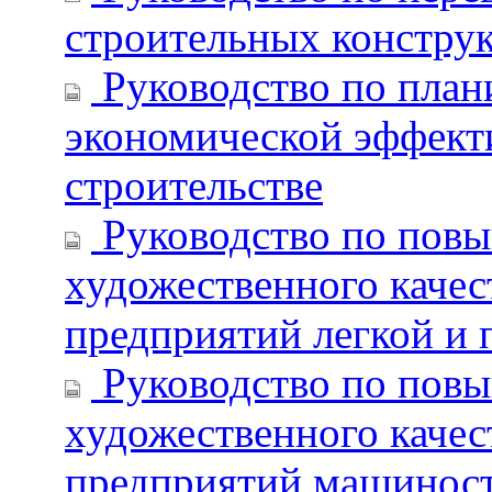
строительных констру
Руководство по план
экономической эффект
строительстве
Руководство по пов
художественного качес
предприятий легкой и
Руководство по пов
художественного качес
предприятий машинос