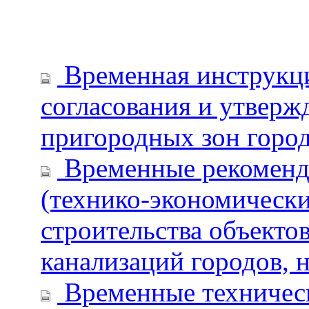
Временная инструкция
согласования и утверж
пригородных зон горо
Временные рекоменда
(технико-экономически
строительства объекто
канализаций городов, 
Временные техническ