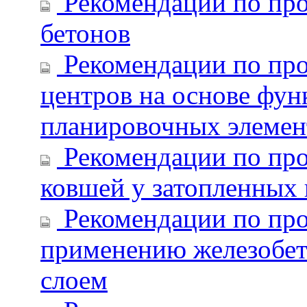
Рекомендации по про
бетонов
Рекомендации по пр
центров на основе фу
планировочных элеме
Рекомендации по пр
ковшей у затопленных
Рекомендации по про
применению железобе
слоем