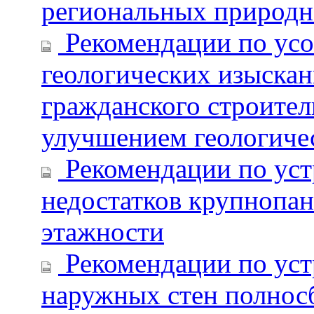
региональных природн
Рекомендации по ус
геологических изыска
гражданского строитель
улучшением геологиче
Рекомендации по ус
недостатков крупнопа
этажности
Рекомендации по уст
наружных стен полнос