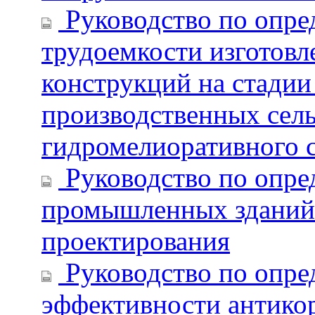
Руководство по опре
трудоемкости изготов
конструкций на стадии
производственных сель
гидромелиоративного с
Руководство по опре
промышленных зданий 
проектирования
Руководство по опре
эффективности антико