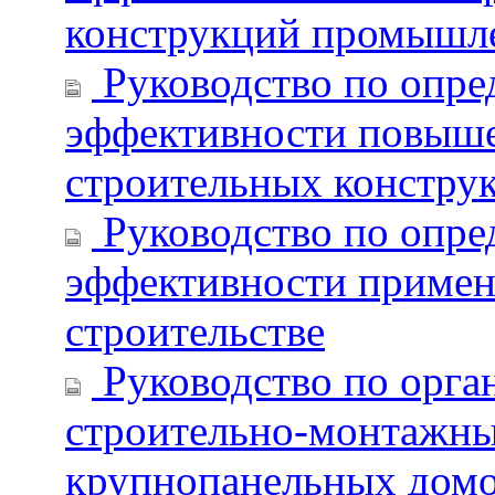
конструкций промышле
Руководство по опре
эффективности повыше
строительных констру
Руководство по опре
эффективности примен
строительстве
Руководство по орга
строительно-монтажных
крупнопанельных дом