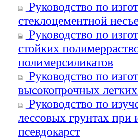
Руководство по изго
стеклоцементной несъ
Руководство по изго
стойких полимерраство
полимерсиликатов
Руководство по изго
высокопрочных легких 
Руководство по изуч
лессовых грунтах при
псевдокарст