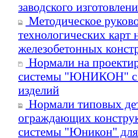
заводского изготовлен
Методическое руково
технологических карт 
железобетонных конст
Нормали на проектир
системы "ЮНИКОН" с 
изделий
Нормали типовых дет
ограждающих конструк
системы "Юникон" для 