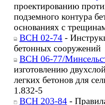
проектированию проти
подземного контура бе
основаниях с трещина
ВСН 02-74
- Инструк
бетонных сооружений
ВСН 06-77/Минсельс
изготовлению двухслой
легких бетонов для се
1.832-5
ВСН 203-84
- Правил