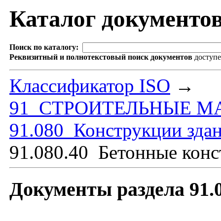
Каталог документо
Поиск по каталогу:
Реквизитный и полнотекстовый поиск документов
доступ
Классификатор ISO
→
91 СТРОИТЕЛЬНЫЕ М
91.080 Конструкции зда
91.080.40 Бетонные кон
Документы раздела 91.