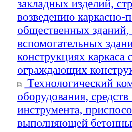
закладных изделий, с
возведению каркасно-
общественных зданий,
вспомогательных здан
конструкциях каркаса 
ограждающих констру
Технологический ком
оборудования, средств
инструмента, приспосо
выполняющей бетонные