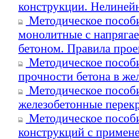
конструкции. Нелиней
Методическое пособи
монолитные с напрягае
бетоном. Правила про
Методическое пособи
прочности бетона в же
Методическое пособи
железобетонные перек
Методическое пособи
конструкций с примене