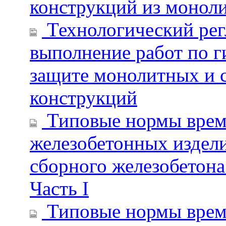
конструкций из моноли
Технологический рег
выполнение работ по 
защите монолитных и 
конструкций
Типовые нормы време
железобетонных издели
сборного железобетона
Часть I
Типовые нормы време