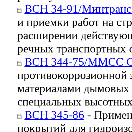
ВСН 34-91/Минтран
и приемки работ на ст
расширении действующ
речных транспортных с
ВСН 344-75/ММСС 
противокоррозионной 
материалами дымовых
специальных высотных
ВСН 345-86
- Примен
покрытий для гидроиз