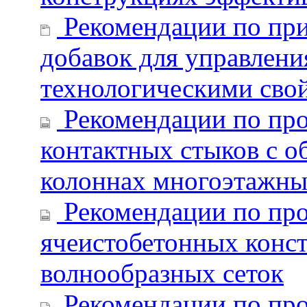
Рекомендации по пр
добавок для управлен
технологическими свой
Рекомендации по пр
контактных стыков с 
колоннах многоэтажны
Рекомендации по про
ячеистобетонных конс
волнообразных сеток
Рекомендации по пр