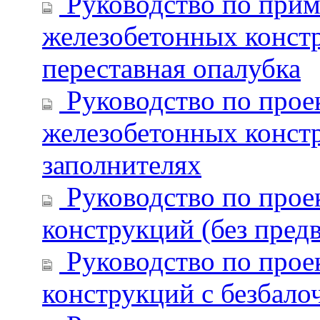
Руководство по при
железобетонных констр
переставная опалубка
Руководство по прое
железобетонных констр
заполнителях
Руководство по прое
конструкций (без пред
Руководство по прое
конструкций с безбал