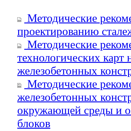
Методические рекоме
проектированию стале
Методические рекоме
технологических карт 
железобетонных конст
Методические рекоме
железобетонных конст
окружающей среды и о
блоков