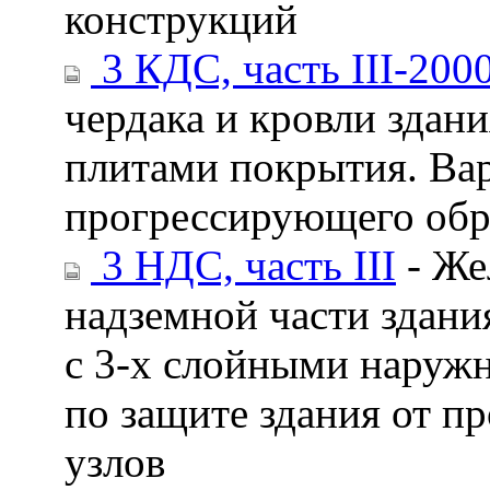
конструкций
3 КДС, часть III-200
чердака и кровли здан
плитами покрытия. Вар
прогрессирующего обр
3 НДС, часть III
- Же
надземной части здан
с 3-х слойными наруж
по защите здания от п
узлов