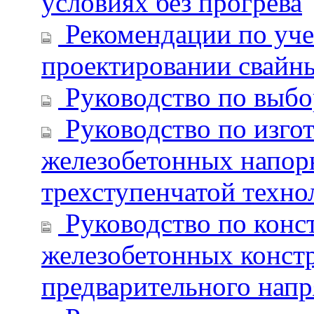
условиях без прогрева
Рекомендации по уче
проектировании свайн
Руководство по выбо
Руководство по изго
железобетонных напор
трехступенчатой техно
Руководство по конс
железобетонных констр
предварительного нап