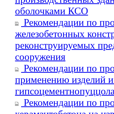
оболочками КСО
Рекомендации по пр
железобетонных конст
реконструируемых пре
сооружения
Рекомендации по про
применению изделий и 
гипсоцементнопуццол
Рекомендации по про
керамзитобетона на из