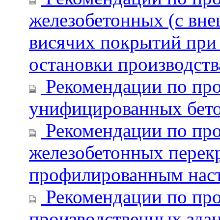
железобетонных (с вн
висячих покрытий при
остановки производств
Рекомендации по про
унифицированных бет
Рекомендации по пр
железобетонных перек
профилированным нас
Рекомендации по пр
производственных зда