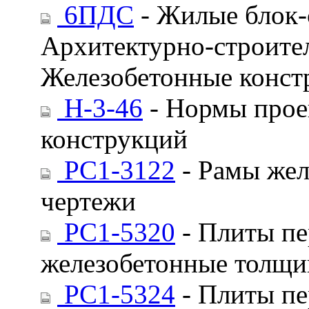
6ПДС
- Жилые блок-
Архитектурно-строител
Железобетонные конст
Н-3-46
- Нормы прое
конструкций
РС1-3122
- Рамы жел
чертежи
РС1-5320
- Плиты п
железобетонные толщи
РС1-5324
- Плиты п