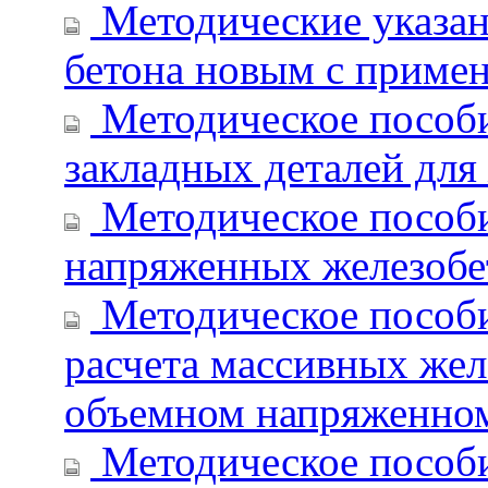
Методические указан
бетона новым с приме
Методическое пособи
закладных деталей для
Методическое пособи
напряженных железобе
Методическое пособи
расчета массивных же
объемном напряженном
Методическое пособи