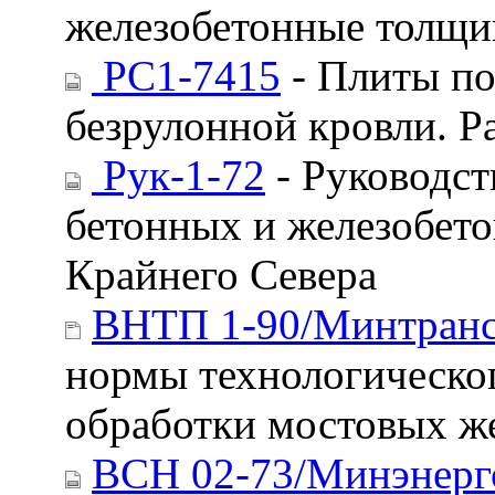
железобетонные толщи
РС1-7415
- Плиты по
безрулонной кровли. Р
Рук-1-72
- Руководс
бетонных и железобет
Крайнего Севера
ВНТП 1-90/Минтран
нормы технологическо
обработки мостовых ж
ВСН 02-73/Минэнер