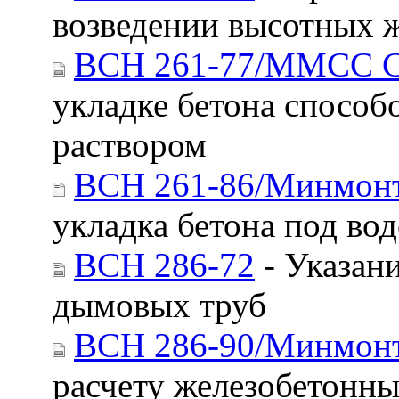
возведении высотных 
ВСН 261-77/ММСС 
укладке бетона спосо
раствором
ВСН 261-86/Минмон
укладка бетона под во
ВСН 286-72
- Указан
дымовых труб
ВСН 286-90/Минмон
расчету железобетонн