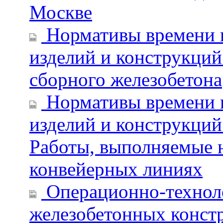
Москве
Нормативы времени н
изделий и конструкций
сборного железобетона
Нормативы времени н
изделий и конструкций
Работы, выполняемые н
конвейерных линиях
Операционно-техноло
железобетонных конст