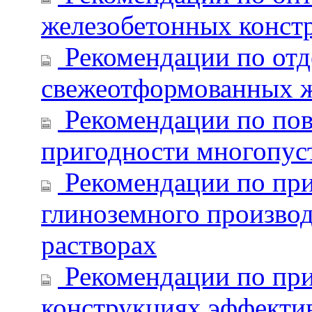
железобетонных конст
Рекомендации по отд
свежеотформованных ж
Рекомендации по пов
пригодности многопус
Рекомендации по пр
глиноземного производ
растворах
Рекомендации по пр
конструкциях эффекти