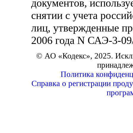
документов, использу
снятии с учета росси
лиц, утвержденные пр
2006 года N САЭ-3-0
© АО «Кодекс», 2025. Искл
принадле
Политика конфиденц
Справка о регистрации проду
програ