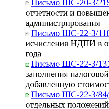
Письмо ШС-20-3/21
отчетности и повыше
администрирования
Письмо ШС-22-3/1
исчисления НДПИ в от
года
Письмо ШС-22-3/1
заполнения налоговой
добавленную стоимос
Письмо ШС-22-3/8
отдельных положений 