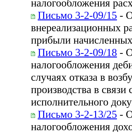
налогообложения рас
Письмо 3-2-09/15
- О
внереализационных ра
прибыли начисленных
Письмо 3-2-09/18
- О
налогообложения деби
случаях отказа в воз
производства в связи 
исполнительного док
Письмо 3-2-13/25
- О
налогообложения дох