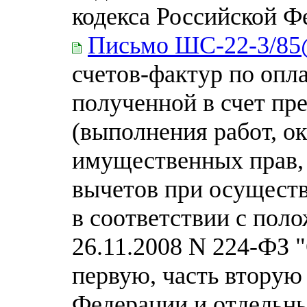
кодекса Российской Ф
Письмо ШС-22-3/8
счетов-фактур по опла
полученной в счет пр
(выполнения работ, ок
имущественных прав,
вычетов при осущест
в соответствии с пол
26.11.2008 N 224-ФЗ 
первую, часть вторую
Федерации и отдельны