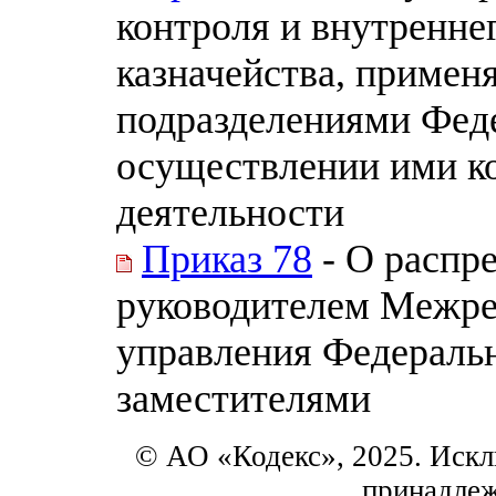
контроля и внутренне
казначейства, примен
подразделениями Феде
осуществлении ими ко
деятельности
Приказ 78
- О распр
руководителем Межре
управления Федеральн
заместителями
© АО «Кодекс», 2025. Искл
принадле