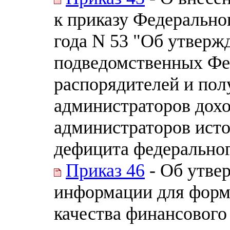
к приказу Федеральног
года N 53 "Об утверж
подведомственных Фе
распорядителей и пол
администраторов дохо
администраторов ист
дефицита федерально
Приказ 46
- Об утве
информации для форм
качества финансовог