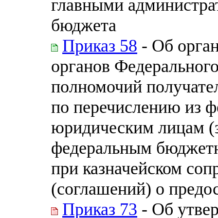
главными администра
бюджета
Приказ 58
- Об орга
органов Федерального
полномочий получател
по перечислению из ф
юридическим лицам (
федеральным бюджет
при казначейском соп
(соглашений) о предо
Приказ 73
- Об утве