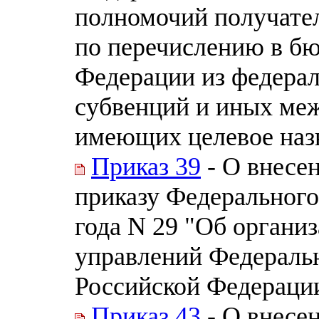
полномочий получател
по перечислению в б
Федерации из федерал
субвенций и иных ме
имеющих целевое наз
Приказ 39
- О внесе
приказу Федерального
года N 29 "Об органи
управлений Федеральн
Российской Федераци
Приказ 43
- О внесе