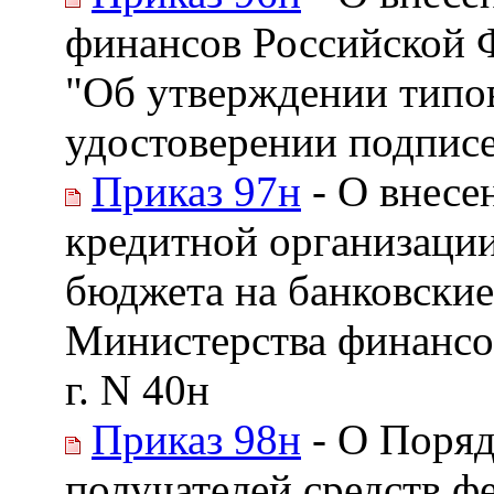
финансов Российской Ф
"Об утверждении типо
удостоверении подпис
Приказ 97н
- О внесе
кредитной организации
бюджета на банковски
Министерства финансов
г. N 40н
Приказ 98н
- О Поряд
получателей средств ф