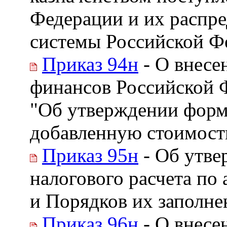
Федерации и их распр
системы Российской Ф
Приказ 94н
- О внесе
финансов Российской Ф
"Об утверждении форм
добавленную стоимость
Приказ 95н
- Об утве
налогового расчета по
и Порядков их заполне
Приказ 96н
- О внесе