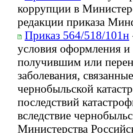
коррупции в Министер
редакции приказа Минф
Приказ 564/518/101н
условия оформления и 
получившим или перен
заболевания, связанны
чернобыльской катаст
последствий катастро
вследствие чернобыль
Министерства Российс