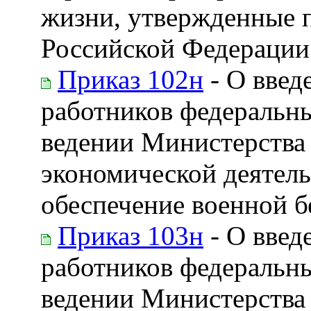
жизни, утвержденные 
Российской Федерации 
Приказ 102н
- О введ
работников федеральн
ведении Министерства
экономической деятель
обеспечение военной б
Приказ 103н
- О введ
работников федеральн
ведении Министерства