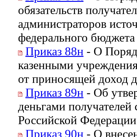
обязательств получате
администраторов исто
федерального бюджета
Приказ 88н
- О Поряд
казенными учреждения
от приносящей доход 
Приказ 89н
- Об утве
деньгами получателей
Российской Федерации
Приказ 90н
- О внесе