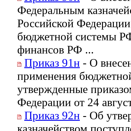
Федеральным казначей
Российской Федерации
бюджетной системы РФ
финансов РФ ...
Приказ 91н
- О внесе
применения бюджетной
утвержденные приказо
Федерации от 24 авгус
Приказ 92н
- Об утве
казначейством поступ