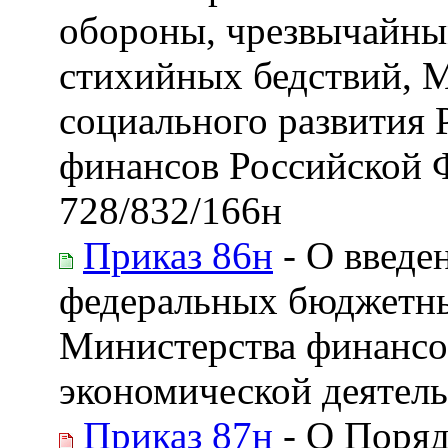
обороны, чрезвычайны
стихийных бедствий, М
социального развития
финансов Российской Ф
728/832/166н
Приказ 86н
- О введе
федеральных бюджетны
Министерства финансо
экономической деятел
Приказ 87н
- О Поряд