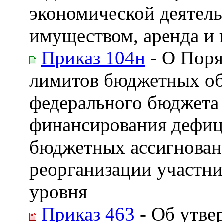
экономической деятел
имуществом, аренда и 
Приказ 104н
- О Поря
лимитов бюджетных об
федерального бюджета 
финансирования дефиц
бюджетных ассигнован
реорганизации участн
уровня
Приказ 463
- Об утве