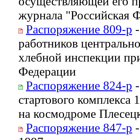
осуществляющей его пр
журнала "Российская 
Распоряжение 809-р
-
работников центрально
хлебной инспекции пр
Федерации
Распоряжение 824-р
-
стартового комплекса 
на космодроме Плесец
Распоряжение 847-р
-