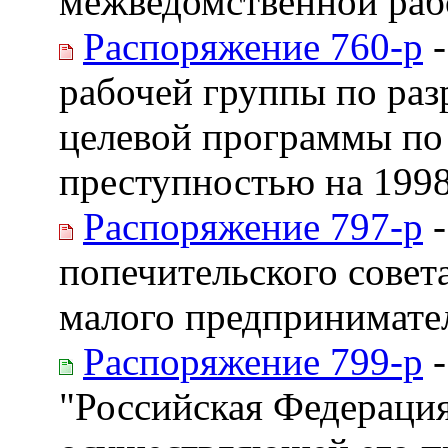
межведомственной раб
Распоряжение 760-р
-
рабочей группы по раз
целевой программы по
преступностью на 199
Распоряжение 797-р
-
попечительского сове
малого предпринимате
Распоряжение 799-р
-
"Российская Федерация