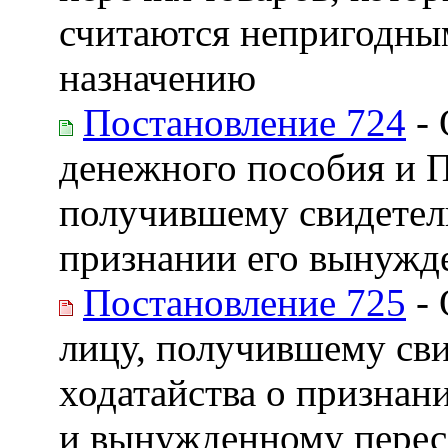
считаются непригодны
назначению
Постановление 724
- 
денежного пособия и П
получившему свидетель
признании его вынужд
Постановление 725
- 
лицу, получившему сви
ходатайства о признан
и вынужденному пересе