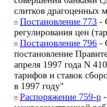
слитков драгоценных 
Постановление 773
- 
регулирования цен (та
Постановление 796
- 
постановление Правите
апреля 1997 года N 41
тарифов и ставок сбор
в 1997 году"
Распоряжение 759-р
-