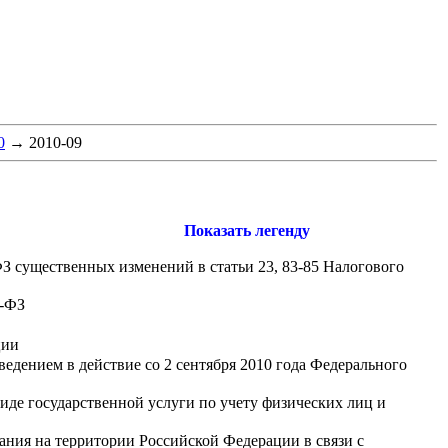
0
→
2010-09
Показать легенду
ФЗ существенных изменений в статьи 23, 83-85 Налогового
9-ФЗ
ции
ведением в действие со 2 сентября 2010 года Федерального
иде государственной услуги по учету физических лиц и
ания на территории Российской Федерации в связи с