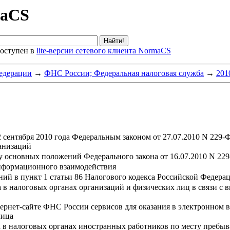
maCS
оступен в
lite-версии сетевого клиента NormaCS
едерации
→
ФНС России; Федеральная налоговая служба
→
201
2 сентября 2010 года Федеральным законом от 27.07.2010 N 229-
ганизаций
у основных положений Федерального закона от 16.07.2010 N 22
нформационного взаимодействия
ний в пункт 1 статьи 86 Налогового кодекса Российской Федера
 в налоговых органах организаций и физических лиц в связи с в
ернет-сайте ФНС России сервисов для оказания в электронном в
лица
а в налоговых органах иностранных работников по месту пребыв