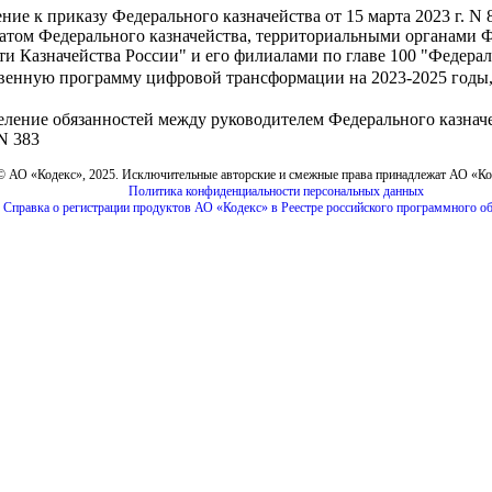
ие к приказу Федерального казначейства от 15 марта 2023 г. N
том Федерального казначейства, территориальными органами Ф
и Казначейства России" и его филиалами по главе 100 "Федерал
венную программу цифровой трансформации на 2023-2025 годы,
еление обязанностей между руководителем Федерального казначе
 N 383
© АО «Кодекс», 2025. Исключительные авторские и смежные права принадлежат АО «К
Политика конфиденциальности персональных данных
Справка о регистрации продуктов АО «Кодекс» в Реестре российского программного о