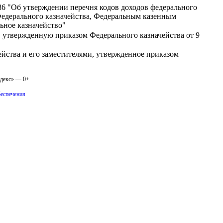
 86 "Об утверждении перечня кодов доходов федерального
едерального казначейства, Федеральным казенным
ьное казначейство"
 утвержденную приказом Федерального казначейства от 9
йства и его заместителями, утвержденное приказом
одекс» — 0+
беспечения