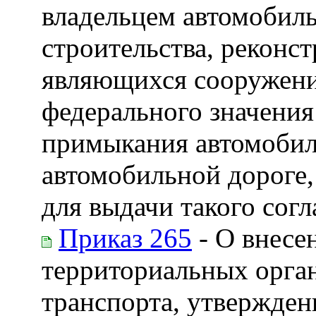
владельцем автомобиль
строительства, реконс
являющихся сооружени
федерального значени
примыкания автомобил
автомобильной дороге,
для выдачи такого согл
Приказ 265
- О внесе
территориальных орган
транспорта, утвержде