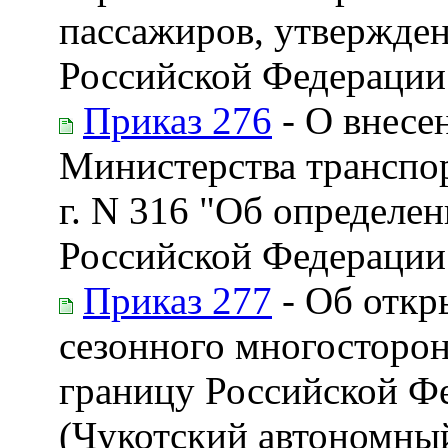
пассажиров, утвержде
Российской Федерации 
Приказ 276
- О внесе
Министерства транспор
г. N 316 "Об определе
Российской Федерации
Приказ 277
- Об откр
сезонного многосторон
границу Российской Ф
(Чукотский автономны