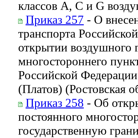
классов А, С и G возд
Приказ 257
- О внесе
транспорта Российской
открытии воздушного 
многостороннего пункт
Российской Федерации
(Платов) (Ростовская о
Приказ 258
- Об откр
постоянного многостор
государственную гран