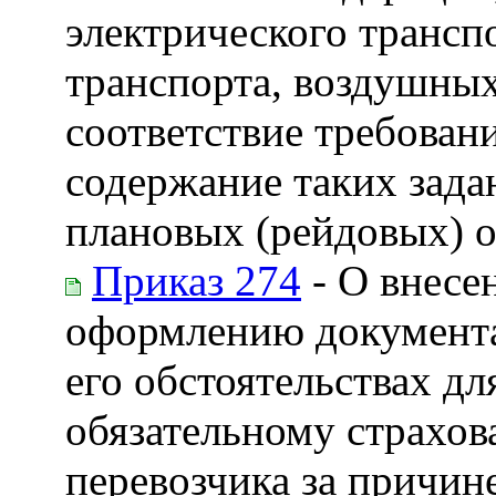
электрического трансп
транспорта, воздушных
соответствие требован
содержание таких зада
плановых (рейдовых) о
Приказ 274
- О внесе
оформлению документа
его обстоятельствах д
обязательному страхов
перевозчика за причин