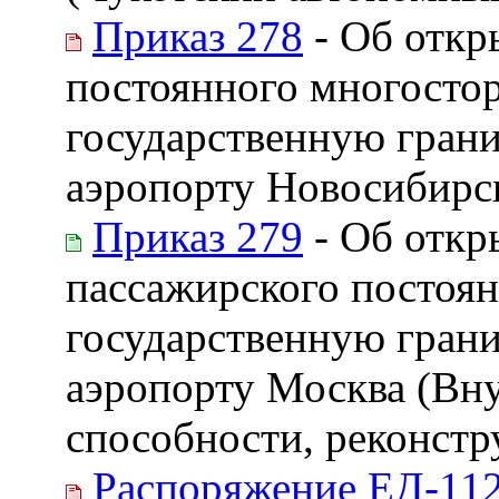
Приказ 278
- Об откр
постоянного многостор
государственную гран
аэропорту Новосибирс
Приказ 279
- Об откр
пассажирского постоян
государственную гран
аэропорту Москва (Вну
способности, реконстр
Распоряжение ЕД-112