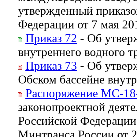
утвержденный приказо
Федерации от 7 мая 201
Приказ 72
- Об утвер
внутреннего водного т
Приказ 73
- Об утвер
Обском бассейне внут
Распоряжение МС-18
законопроектной деяте
Российской Федерации
Минтранса России от 2