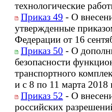
технологические работ
Приказ 49
- О внесен
утвержденные приказо
Федерации от 16 сентяб
Приказ 50
- О дополн
безопасности функцион
транспортного комплек
и с 8 по 11 марта 2018 г
Приказ 52
- О внесен
российских разрешени