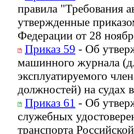
правила "Требования а
утвержденные приказо
Федерации от 28 ноября
Приказ 59
- Об утвер
машинного журнала (дл
эксплуатируемого член
должностей) на судах 
Приказ 61
- Об утвер
служебных удостовере
транспорта Российско