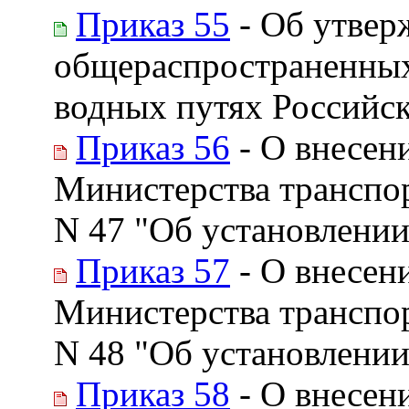
Приказ 55
- Об утвер
общераспространенных
водных путях Российс
Приказ 56
- О внесен
Министерства транспор
N 47 "Об установлении
Приказ 57
- О внесен
Министерства транспор
N 48 "Об установлении
Приказ 58
- О внесен