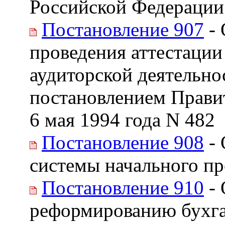
Российской Федерации 
Постановление 907
- 
проведения аттестации
аудиторской деятельно
постановлением Прави
6 мая 1994 года N 482
Постановление 908
- 
системы начального п
Постановление 910
- 
реформированию бухга