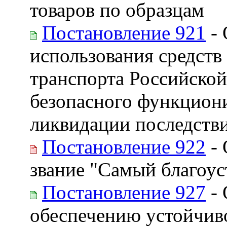
товаров по образцам
Постановление 921
- 
использования средств
транспорта Российской
безопасного функцион
ликвидации последстви
Постановление 922
- 
звание "Самый благоус
Постановление 927
- 
обеспечению устойчив