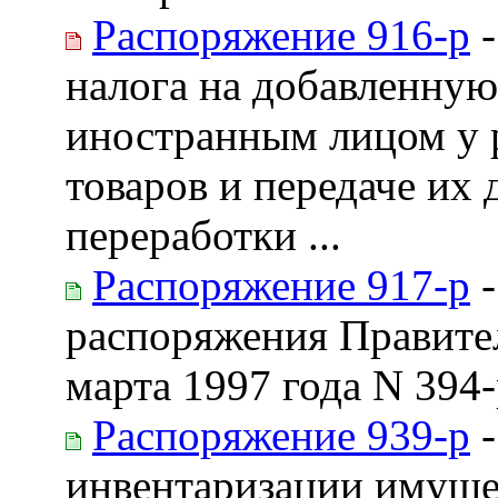
Распоряжение 916-р
-
налога на добавленную
иностранным лицом у 
товаров и передаче их
переработки ...
Распоряжение 917-р
-
распоряжения Правите
марта 1997 года N 394
Распоряжение 939-р
-
инвентаризации имуще