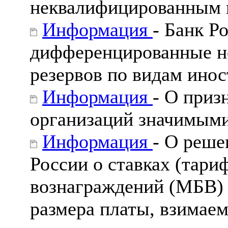
неквалифицированным 
Информация
- Банк Р
дифференцированные н
резервов по видам ино
Информация
- О приз
организаций значимыми
Информация
- О реше
России о ставках (тари
вознаграждений (МБВ) 
размера платы, взимае