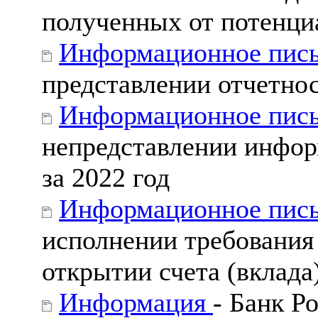
полученных от потенци
Информационное пись
представлении отчетно
Информационное пись
непредставлении инфо
за 2022 год
Информационное пись
исполнении требования
открытии счета (вклада
Информация
- Банк Р