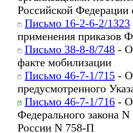
Российской Федерации 
Письмо 16-2-6-2/1323
применения приказов 
Письмо 38-8-8/748
- О
факте мобилизации
Письмо 46-7-1/715
- О
предусмотренного Указ
Письмо 46-7-1/716
- О
Федерального закона N
России N 758-П