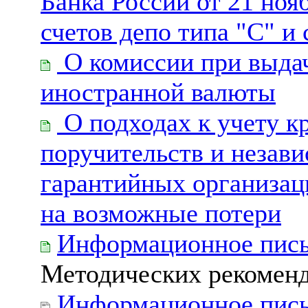
Банка России от 21 ноя
счетов депо типа "С" и 
О комиссии при выда
иностранной валюты
О подходах к учету 
поручительств и незав
гарантийных организац
на возможные потери
Информационное пись
Методических рекоменд
Информационное пись