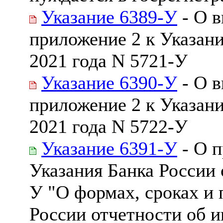
Указание 6389-У
- О в
приложение 2 к Указани
2021 года N 5721-У
Указание 6390-У
- О в
приложение 2 к Указани
2021 года N 5722-У
Указание 6391-У
- О 
Указания Банка России 
У "О формах, сроках и 
России отчетности об 