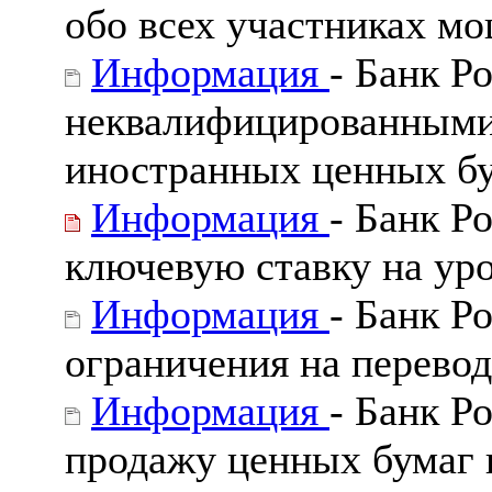
обо всех участниках м
Информация
- Банк Р
неквалифицированными
иностранных ценных б
Информация
- Банк Р
ключевую ставку на ур
Информация
- Банк Р
ограничения на перевод
Информация
- Банк Р
продажу ценных бумаг 