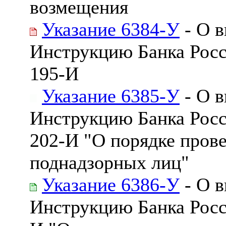
возмещения
Указание 6384-У
- О в
Инструкцию Банка Росси
195-И
Указание 6385-У
- О в
Инструкцию Банка Росси
202-И "О порядке пров
поднадзорных лиц"
Указание 6386-У
- О в
Инструкцию Банка Росси