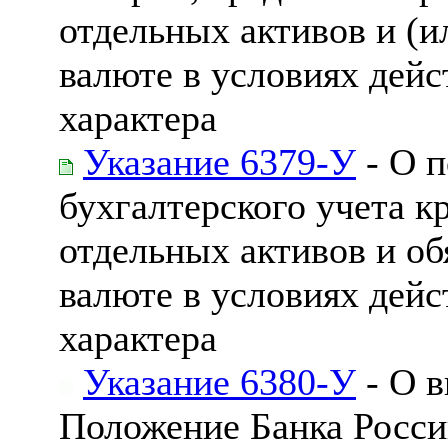
отдельных активов и (и
валюте в условиях дейс
характера
Указание 6379-У
- О п
бухгалтерского учета 
отдельных активов и об
валюте в условиях дейс
характера
Указание 6380-У
- О в
Положение Банка России