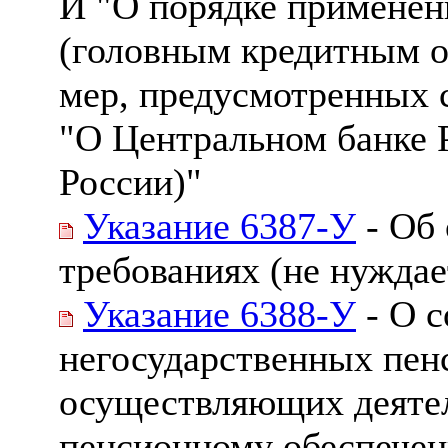
И "О порядке применен
(головным кредитным о
мер, предусмотренных с
"О Центральном банке 
России)"
Указание 6387-У
- Об 
требованиях (не нуждае
Указание 6388-У
- О с
негосударственных пен
осуществляющих деятел
пенсионному обеспечен