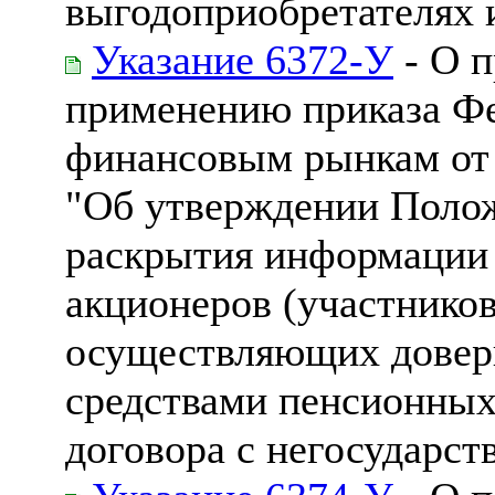
выгодоприобретателях 
Указание 6372-У
- О 
применению приказа Ф
финансовым рынкам от 
"Об утверждении Полож
раскрытия информации 
акционеров (участнико
осуществляющих довер
средствами пенсионных
договора с негосударс