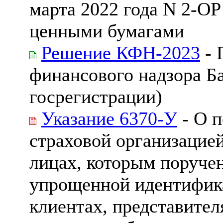
марта 2022 года N 2-ОР
ценными бумагами
Решение КФН-2023
- 
финансового надзора Ба
госрегистрации)
Указание 6370-У
- О п
страховой организацие
лицах, которым поруче
упрощенной идентифик
клиентах, представител