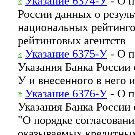
Указание 6374-У
- О п
России данных о резуль
национальных рейтинг
рейтинговых агентств
Указание 6375-У
- О 
Указания Банка России 
У и внесенного в него 
Указание 6376-У
- О 
Указания Банка России 
"О порядке согласовани
оказываемых кредитны