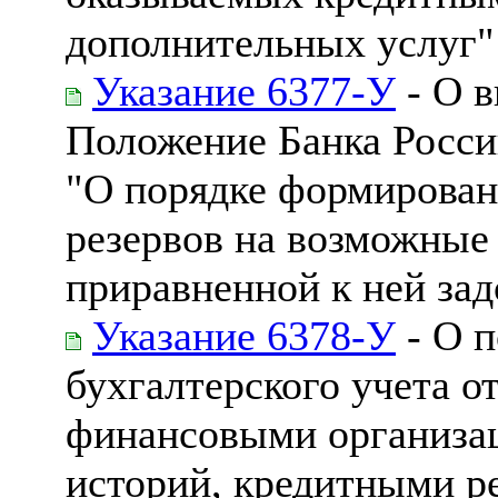
дополнительных услуг"
Указание 6377-У
- О в
Положение Банка Росси
"О порядке формирован
резервов на возможные 
приравненной к ней за
Указание 6378-У
- О п
бухгалтерского учета 
финансовыми организа
историй, кредитными р