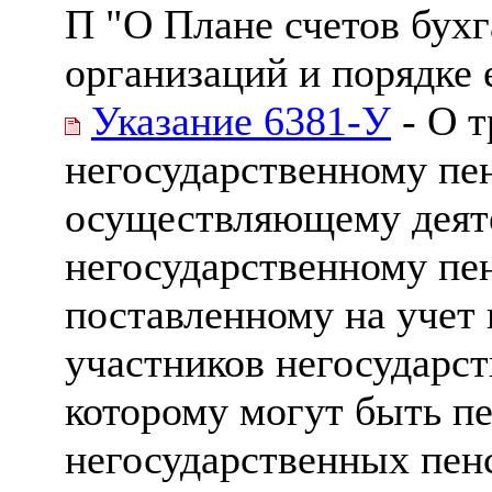
П "О Плане счетов бухг
организаций и порядке 
Указание 6381-У
- О т
негосударственному пе
осуществляющему деят
негосударственному пе
поставленному на учет 
участников негосударс
которому могут быть п
негосударственных пенс