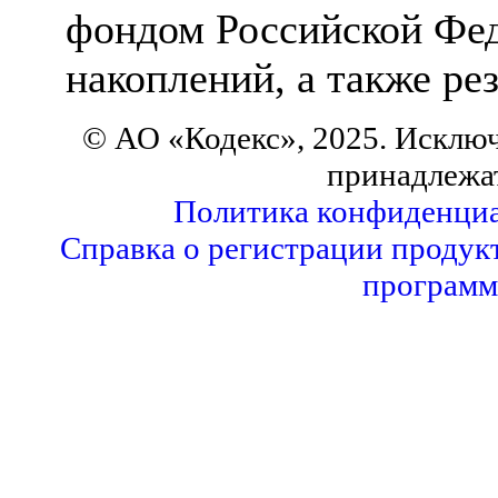
фондом Российской Фед
накоплений, а также ре
© АО «Кодекс», 2025. Исклю
принадлежа
Политика конфиденциа
Справка о регистрации продук
программ