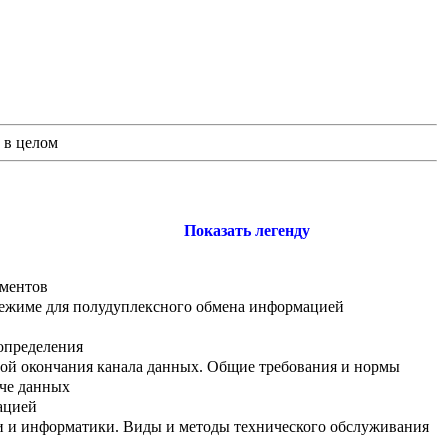
 в целом
Показать легенду
ументов
режиме для полудуплексного обмена информацией
определения
ой окончания канала данных. Общие требования и нормы
че данных
ацией
ки и информатики. Виды и методы технического обслуживания