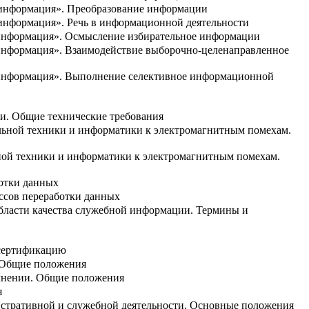
–информация». Преобразование информации
–информация». Речь в информационной деятельности
-информация». Осмысление избирательное информации
-информация». Взаимодействие выборочно-целенаправленное
к-информация». Выполнение селективное информационной
и. Общие технические требования
ельной техники и информатики к электромагнитным помехам.
ьной техники и информатики к электромагнитным помехам.
ботки данных
ссов переработки данных
бласти качества служебной информации. Термины и
 сертификацию
 Общие положения
лнении. Общие положения
я
стративной и служебной деятельности. Основные положения