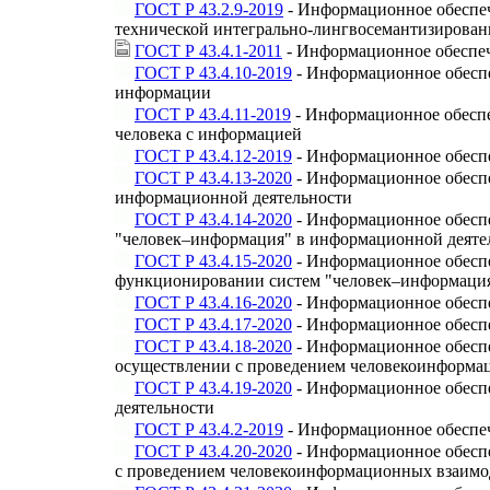
ГОСТ Р 43.2.9-2019
- Информационное обеспеч
технической интегрально-лингвосемантизирова
ГОСТ Р 43.4.1-2011
- Информационное обеспеч
ГОСТ Р 43.4.10-2019
- Информационное обеспе
информации
ГОСТ Р 43.4.11-2019
- Информационное обеспе
человека с информацией
ГОСТ Р 43.4.12-2019
- Информационное обеспе
ГОСТ Р 43.4.13-2020
- Информационное обеспе
информационной деятельности
ГОСТ Р 43.4.14-2020
- Информационное обеспе
"человек–информация" в информационной деяте
ГОСТ Р 43.4.15-2020
- Информационное обеспе
функционировании систем "человек–информаци
ГОСТ Р 43.4.16-2020
- Информационное обеспе
ГОСТ Р 43.4.17-2020
- Информационное обеспе
ГОСТ Р 43.4.18-2020
- Информационное обеспе
осуществлении с проведением человекоинформа
ГОСТ Р 43.4.19-2020
- Информационное обеспе
деятельности
ГОСТ Р 43.4.2-2019
- Информационное обеспеч
ГОСТ Р 43.4.20-2020
- Информационное обеспе
с проведением человекоинформационных взаимо