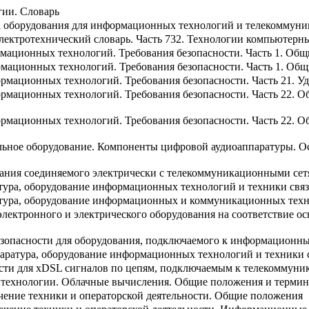
ии. Словарь
а оборудования для информационных технологий и телекоммун
ектротехнический словарь. Часть 732. Технологии компьютерны
мационных технологий. Требования безопасности. Часть 1. Общ
мационных технологий. Требования безопасности. Часть 1. Общ
рмационных технологий. Требования безопасности. Часть 21. У
рмационных технологий. Требования безопасности. Часть 22. Об
рмационных технологий. Требования безопасности. Часть 22. Об
льное оборудование. Компоненты цифровой аудиоаппаратуры. Ос
вания соединяемого электрически с телекоммуникационными се
тура, оборудование информационных технологий и техники связи
атура, оборудование информационных и коммуникационных техно
лектронного и электрического оборудования на соответствие ос
езопасности для оборудования, подключаемого к информацион
паратура, оборудование информационных технологий и техники с
сти для xDSL сигналов по цепям, подключаемым к телекоммун
технологии. Облачные вычисления. Общие положения и термин
ение техники и операторской деятельности. Общие положения