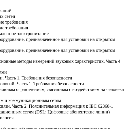
икаций
х сетей
ие требования
ие требования
даленное электропитание
орудование, предназначенное для установки на открытом
орудование, предназначенное для установки на открытом
новные методы измерений звуковых характеристик. Часть 4.
тями
. Часть 1. Требования безопасности
логий. Часть 1. Требования безопасности
новным ограничениям, связанным с воздействием на человека
ным и коммуникационным сетям
вязи. Часть 2. Пояснительная информация к IEC 62368-1
икационным сетям (DSL: Цифровые абонентские линии)
ология