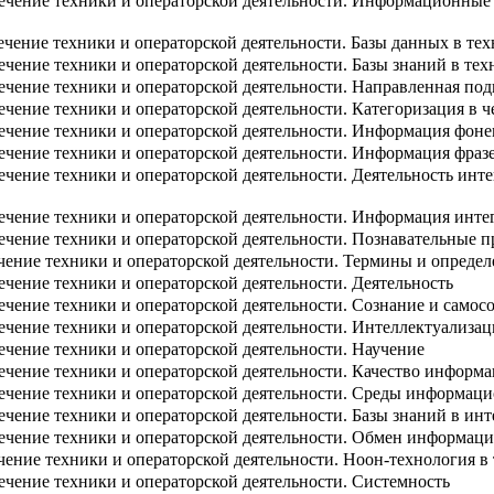
чение техники и операторской деятельности. Информационные 
ение техники и операторской деятельности. Базы данных в тех
ение техники и операторской деятельности. Базы знаний в тех
чение техники и операторской деятельности. Направленная под
чение техники и операторской деятельности. Категоризация в
чение техники и операторской деятельности. Информация фоне
чение техники и операторской деятельности. Информация фраз
чение техники и операторской деятельности. Деятельность ин
чение техники и операторской деятельности. Информация инте
чение техники и операторской деятельности. Познавательные 
ение техники и операторской деятельности. Термины и определ
чение техники и операторской деятельности. Деятельность
чение техники и операторской деятельности. Сознание и самос
чение техники и операторской деятельности. Интеллектуализац
чение техники и операторской деятельности. Научение
чение техники и операторской деятельности. Качество информа
чение техники и операторской деятельности. Среды информаци
чение техники и операторской деятельности. Базы знаний в инт
чение техники и операторской деятельности. Обмен информац
ение техники и операторской деятельности. Ноон-технология в
чение техники и операторской деятельности. Системность