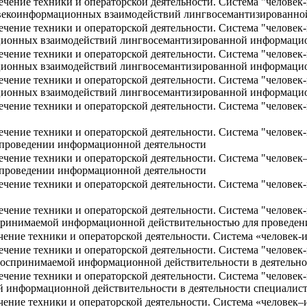
чение техники и операторской деятельности. Система "челове
ловекоинформационных взаимодействий лингвосемантизированно
чение техники и операторской деятельности. Система "челове
ционных взаимодействий лингвосемантизированной информацио
чение техники и операторской деятельности. Система "челове
ционных взаимодействий лингвосемантизированной информацио
чение техники и операторской деятельности. Система "челове
ционных взаимодействий лингвосемантизированной информацио
чение техники и операторской деятельности. Система "человек
чение техники и операторской деятельности. Система "человек
проведении информационной деятельности
чение техники и операторской деятельности. Система "человек
проведении информационной деятельности
чение техники и операторской деятельности. Система "челове
чение техники и операторской деятельности. Система "челове
принимаемой информационной действительностью для проведени
ение техники и операторской деятельности. Система «человек
чение техники и операторской деятельности. Система "человек
оспринимаемой информационной действительности в деятельно
чение техники и операторской деятельности. Система "челове
 информационной действительности в деятельности специалис
ение техники и операторской деятельности. Система «челове