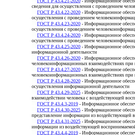
ГОСТ Р 43.4.21-2020
- Информационное обеспе
сведения для осуществления с проведением че
ГОСТ Р 43.4.22-2020
- Информационное обеспе
осуществления с проведением человекоинформа
ГОСТ Р 43.4.23-2020
- Информационное обеспе
осуществления с проведением человекоинформа
ГОСТ Р 43.4.24-2020
- Информационное обеспе
осуществления с проведением человекоинформа
ГОСТ Р 43.4.25-2020
- Информационное обеспе
информационной деятельности
ГОСТ Р 43.4.26-2020
- Информационное обеспе
человекоинформационных взаимодействиях при 
ГОСТ Р 43.4.27-2020
- Информационное обеспе
человекоинформационных взаимодействиях при 
ГОСТ Р 43.4.28-2020
- Информационное обеспе
осуществления информационной деятельности
ГОСТ Р 43.4.29-2025
- Информационное обеспе
взаимодействии человека с воздействующей вос
ГОСТ Р 43.4.3-2019
- Информационное обеспеч
ГОСТ Р 43.4.30-2025
- Информационное обеспе
представление информации из воздействующей в
ГОСТ Р 43.4.31-2025
- Информационное обеспе
информации из воздействующей воспринимаемой
ГОСТ Р 43.4.4-2019
- Информационное обеспеч