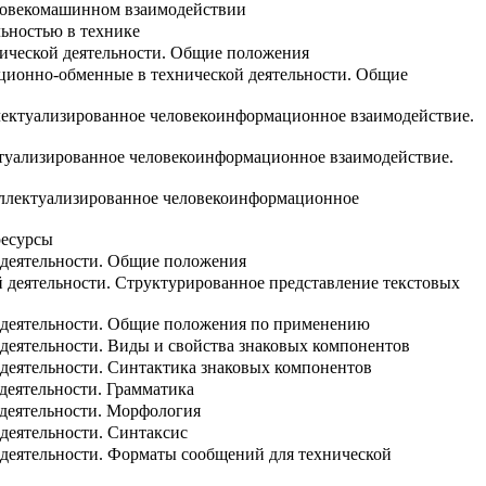
еловекомашинном взаимодействии
льностью в технике
нической деятельности. Общие положения
ционно-обменные в технической деятельности. Общие
лектуализированное человекоинформационное взаимодействие.
ктуализированное человекоинформационное взаимодействие.
еллектуализированное человекоинформационное
ресурсы
 деятельности. Общие положения
 деятельности. Структурированное представление текстовых
й деятельности. Общие положения по применению
деятельности. Виды и свойства знаковых компонентов
 деятельности. Cинтактика знаковых компонентов
деятельности. Грамматика
 деятельности. Морфология
деятельности. Синтаксис
 деятельности. Форматы сообщений для технической