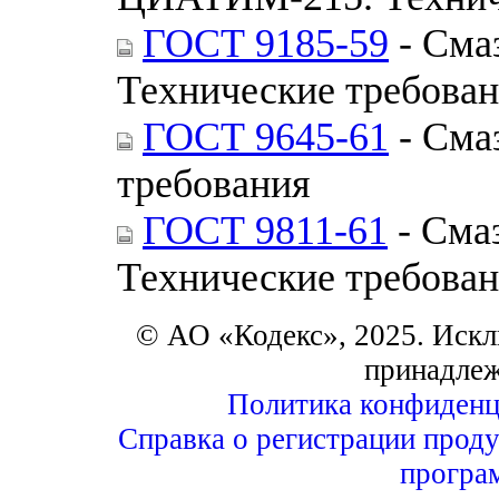
ГОСТ 9185-59
- Сма
Технические требова
ГОСТ 9645-61
- Сма
требования
ГОСТ 9811-61
- Сма
Технические требова
© АО «Кодекс», 2025. Искл
принадле
Политика конфиденц
Справка о регистрации проду
програ