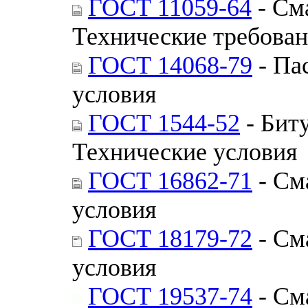
ГОСТ 11059-64
- См
Технические требова
ГОСТ 14068-79
- Па
условия
ГОСТ 1544-52
- Бит
Технические условия
ГОСТ 16862-71
- См
условия
ГОСТ 18179-72
- См
условия
ГОСТ 19537-74
- См