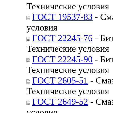
Технические условия
ГОСТ 19537-83
- См
условия
ГОСТ 22245-76
- Би
Технические условия
ГОСТ 22245-90
- Би
Технические условия
ГОСТ 2605-51
- Сма
Технические условия
ГОСТ 2649-52
- Сма
условия