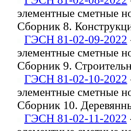
элементные сметные н
Сборник 8. Конструкци
ГЭСН 81-02-09-2022
элементные сметные н
Сборник 9. Строитель
ГЭСН 81-02-10-2022
элементные сметные н
Сборник 10. Деревянн
ГЭСН 81-02-11-2022