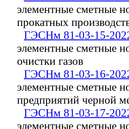
элементные сметные н
прокатных производст
ГЭСНм 81-03-15-202
элементные сметные н
очистки газов
ГЭСНм 81-03-16-202
элементные сметные н
предприятий черной м
ГЭСНм 81-03-17-202
элементные сметные н