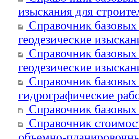
изыскания для строите
Справочник базовых 
геодезические изыскан
Справочник базовых 
геодезические изыскан
Справочник базовых 
гидрографические раб
Справочник базовых 
Справочник стоимост
объемно-планировочны