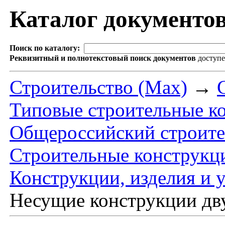
Каталог документо
Поиск по каталогу:
Реквизитный и полнотекстовый поиск документов
доступ
Строительство (Max)
→
Типовые строительные ко
Общероссийский строите
Строительные конструкци
Конструкции, изделия и 
Несущие конструкции дв