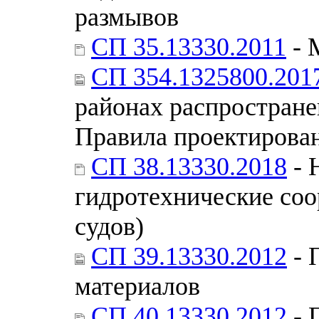
размывов
СП 35.13330.2011
- 
СП 354.1325800.201
районах распростране
Правила проектирован
СП 38.13330.2018
- 
гидротехнические соо
судов)
СП 39.13330.2012
- 
материалов
СП 40.13330.2012
- 