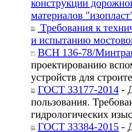
конструкции дорожной
материалов "изопласт
Требования к техни
и испытанию мостовог
ВСН 136-78/Минтра
проектированию вспо
устройств для строит
ГОСТ 33177-2014
- 
пользования. Требова
гидрологических изы
ГОСТ 33384-2015
- 