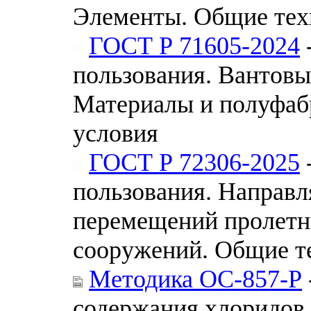
Элементы. Общие тех
ГОСТ Р 71605-2024
пользования. Вантов
Материалы и полуфаб
условия
ГОСТ Р 72306-2025
пользования. Направ
перемещений пролетн
сооружений. Общие т
Методика ОС-857-Р
содержания хлоридов