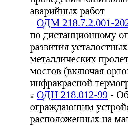
аварийных работ
ОДМ 218.7.2.001-20
по дистанционному о
развития усталостных
металлических проле
мостов (включая орт
инфракрасной термог
ОДН 218.012-99
- Об
ограждающим устройс
расположенных на ма