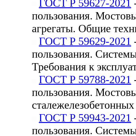
ГОСТ Р 59627-2021
пользования. Мостов
агрегаты. Общие техн
ГОСТ Р 59629-2021
пользования. Систем
Требования к эксплуа
ГОСТ Р 59788-2021
пользования. Мостовы
сталежелезобетонных
ГОСТ Р 59943-2021
пользования. Систем