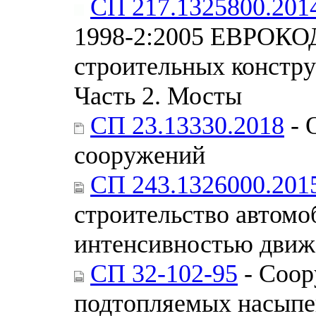
СП 217.1325800.201
1998-2:2005 ЕВРОКОД
строительных констру
Часть 2. Мосты
СП 23.13330.2018
- 
сооружений
СП 243.1326000.201
строительство автомо
интенсивностью движ
СП 32-102-95
- Соор
подтопляемых насыпе