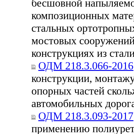
бесшовной напыляемо
композиционных мате
стальных ортотропны
мостовых сооружений,
конструкциях из стал
ОДМ 218.3.066-2016
конструкции, монтаж
опорных частей скол
автомобильных дорог
ОДМ 218.3.093-2017
применению полиурет