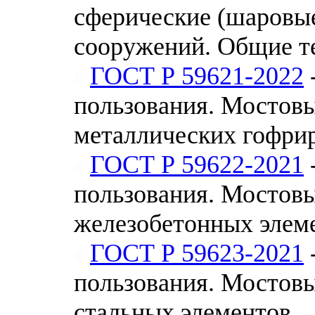
сферические (шаровы
сооружений. Общие т
ГОСТ Р 59621-2022
пользования. Мостов
металлических гофри
ГОСТ Р 59622-2021
пользования. Мостов
железобетонных элем
ГОСТ Р 59623-2021
пользования. Мостов
стальных элементов