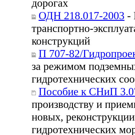
дорогах
ОДН 218.017-2003
- 
транспортно-эксплуат
конструкций
П 707-82/Гидропрое
за режимом подземных
гидротехнических со
Пособие к СНиП 3.0
производству и прием
новых, реконструкци
гидротехнических мо