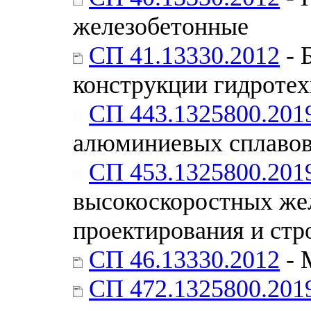
железобетонные
СП 41.13330.2012
- 
конструкции гидроте
СП 443.1325800.201
алюминиевых сплавов
СП 453.1325800.201
высокоскоростных же
проектирования и стр
СП 46.13330.2012
- 
СП 472.1325800.201