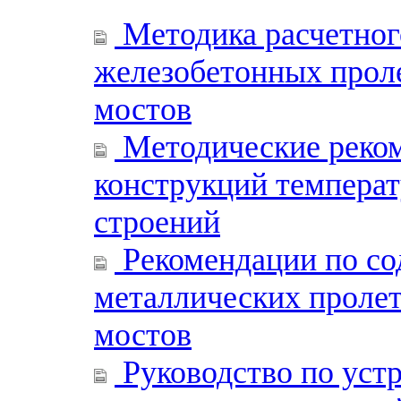
Методика расчетног
железобетонных прол
мостов
Методические реко
конструкций темпера
строений
Рекомендации по со
металлических проле
мостов
Руководство по уст