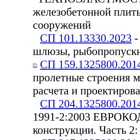
железобетонной плит
сооружений
СП 101.13330.2023
-
шлюзы, рыбопропуск
СП 159.1325800.201
пролетные строения 
расчета и проектиров
СП 204.1325800.201
1991-2:2003 ЕВРОКОД
конструкции. Часть 2