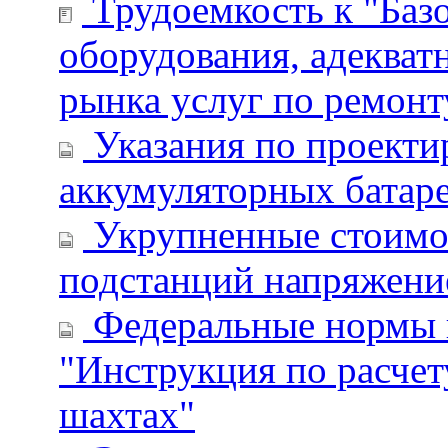
Трудоемкость к "Баз
оборудования, адеква
рынка услуг по ремон
Указания по проекти
аккумуляторных батар
Укрупненные стоимос
подстанций напряжение
Федеральные нормы и
"Инструкция по расчет
шахтах"