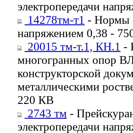
электропередачи напря
14278тм-т1
- Нормы о
напряжением 0,38 - 75
20015 тм-т.1, КН.1
- 
многогранных опор ВЛ
конструкторской доку
металлическими роств
220 КВ
2743 тм
- Прейскура
электропередачи напря