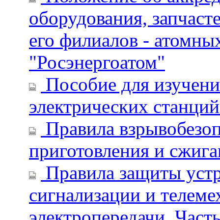
оборудования, запчаст
его филиалов - атомных
"Росэнергоатом"
Пособие для изучени
электрических станций
Правила взрывобезоп
приготовления и сжига
Правила защиты устр
сигнализации и телем
электропередачи. Част