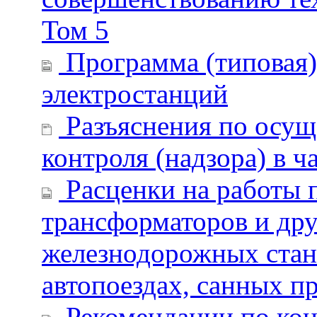
Том 5
Программа (типовая)
электростанций
Разъяснения по осущ
контроля (надзора) в 
Расценки на работы 
трансформаторов и дру
железнодорожных станц
автопоездах, санных п
Рекомендации по кон