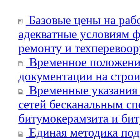
Базовые цены на рабо
адекватные условиям 
ремонту и техперевоо
Временное положение
документации на строи
Временные указания 
сетей бесканальным сп
битумокерамзита и би
Единая методика под