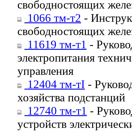
свободностоящих желе
1066 тм-т2
- Инструк
свободностоящих желе
11619 тм-т1
- Руково
электропитания технич
управления
12404 тм-тI
- Руково
хозяйства подстанций
12740 тм-т1
- Руково
устройств электрическ