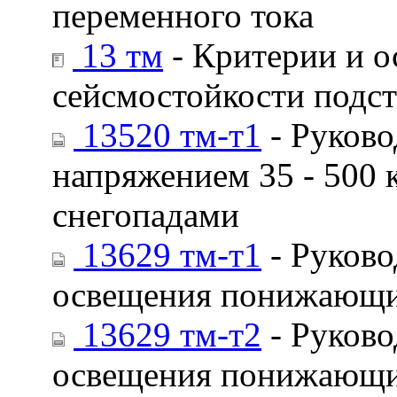
переменного тока
13 тм
- Критерии и о
сейсмостойкости подст
13520 тм-т1
- Руково
напряжением 35 - 500 
снегопадами
13629 тм-т1
- Руково
освещения понижающих
13629 тм-т2
- Руково
освещения понижающих