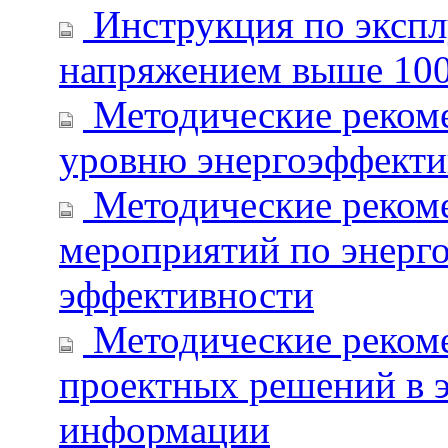
Инструкция по экспл
напряжением выше 10
Методические рекоме
уровню энергоэффекти
Методические рекоме
мероприятий по энерг
эффективности
Методические реком
проектных решений в э
информации