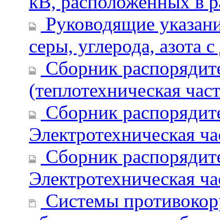
кВ, расположенных в р
Руководящие указани
серы, углерода, азота 
Сборник распорядите
(теплотехническая част
Сборник распорядите
Электротехническая час
Сборник распорядите
Электротехническая час
Системы противокор