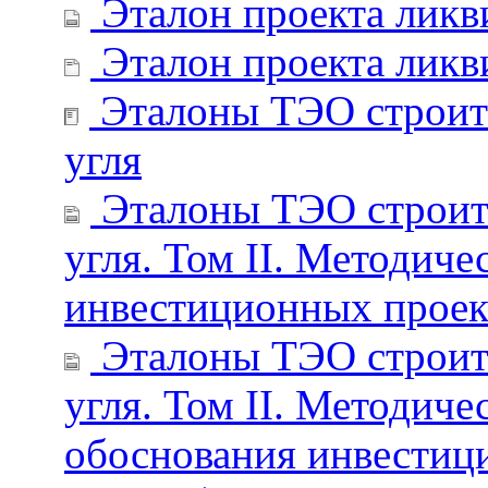
Эталон проекта ликв
Эталон проекта ликви
Эталоны ТЭО строите
угля
Эталоны ТЭО строите
угля. Том II. Методич
инвестиционных проек
Эталоны ТЭО строите
угля. Том II. Методич
обоснования инвестици