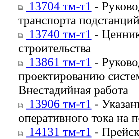
13704 тм-т1
- Руково
транспорта подстанций
13740 тм-т1
- Ценник
строительства
13861 тм-т1
- Руково
проектированию систем
Внестадийная работа
13906 тм-т1
- Указан
оперативного тока на 
14131 тм-т1
- Прейск