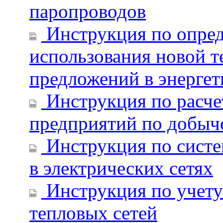
паропроводов
Инструкция по опре
использования новой т
предложений в энергет
Инструкция по расч
предприятий по добыче
Инструкция по систе
в электрических сетях
Инструкция по учету
тепловых сетей