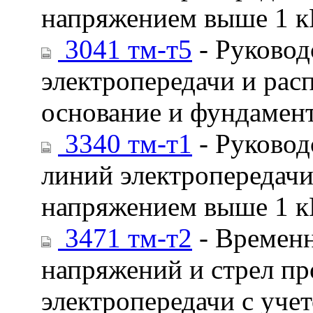
напряжением выше 1 кВ
3041 тм-т5
- Руковод
электропередачи и рас
основание и фундаменты
3340 тм-т1
- Руковод
линий электропередачи
напряжением выше 1 кВ
3471 тм-т2
- Временн
напряжений и стрел пр
электропередачи с уче