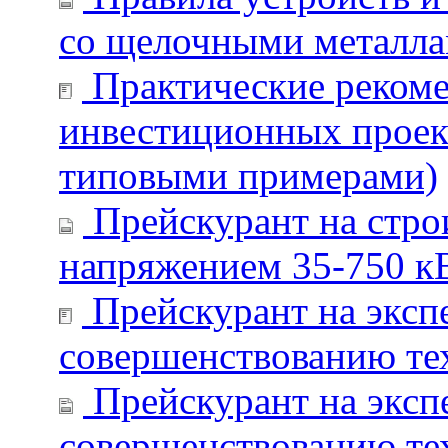
со щелочными металл
Практические рекоме
инвестиционных проект
типовыми примерами)
Прейскурант на стро
напряжением 35-750 к
Прейскурант на эксп
совершенствованию тех
Прейскурант на эксп
совершенствованию тех