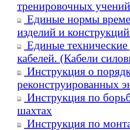
тренировочных учений 
Единые нормы времен
изделий и конструкций
Единые технические 
кабелей. (Кабели силов
Инструкция о порядк
реконструированных э
Инструкция по борьб
шахтах
Инструкция по монта