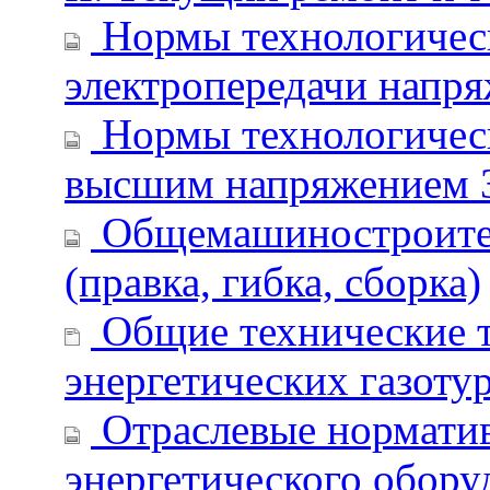
Нормы технологичес
электропередачи напр
Нормы технологическ
высшим напряжением 35
Общемашиностроител
(правка, гибка, сборка)
Общие технические т
энергетических газоту
Отраслевые норматив
энергетического оборуд