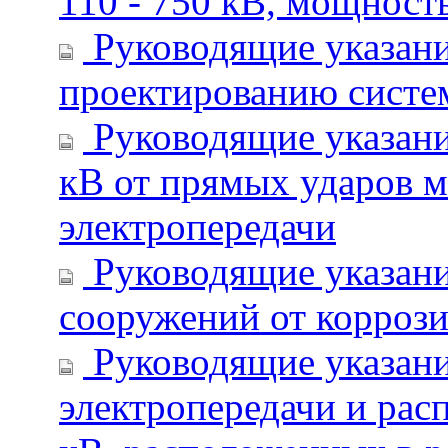
110 - 750 кВ, мощнос
Руководящие указани
проектированию систем
Руководящие указания
кВ от прямых ударов м
электропередачи
Руководящие указани
сооружений от корроз
Руководящие указани
электропередачи и рас