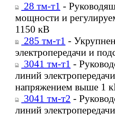
28 тм-т1
- Руководящ
мощности и регулируем
1150 кВ
285 тм-т1
- Укрупнен
электропередачи и под
3041 тм-т1
- Руковод
линий электропередачи
напряжением выше 1 кВ
3041 тм-т2
- Руковод
линий электропередачи