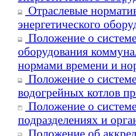
Отраслевые норматив
энергетического оборуд
Положение о системе
оборудования коммуна
нормами времени и но
Положение о системе
водогрейных котлов п
Положение о системе
подразделениях и орг
Положение об аккре