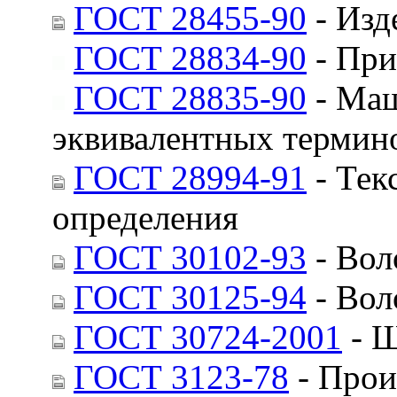
ГОСТ 28455-90
- Изд
ГОСТ 28834-90
- При
ГОСТ 28835-90
- Маш
эквивалентных термин
ГОСТ 28994-91
- Тек
определения
ГОСТ 30102-93
- Вол
ГОСТ 30125-94
- Вол
ГОСТ 30724-2001
- Ш
ГОСТ 3123-78
- Прои