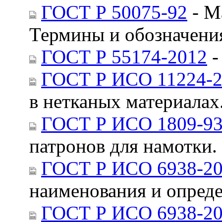
ГОСТ Р 50075-92
- М
Термины и обозначения
ГОСТ Р 55174-2012
-
ГОСТ Р ИСО 11224-
в нетканых материалах
ГОСТ Р ИСО 1809-9
патронов для намотки.
ГОСТ Р ИСО 6938-2
наименования и опред
ГОСТ Р ИСО 6938-2