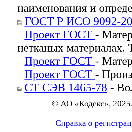
наименования и опред
ГОСТ Р ИСО 9092-2
Проект ГОСТ
- Мате
нетканых материалах. 
Проект ГОСТ
- Мате
Проект ГОСТ
- Прои
СТ СЭВ 1465-78
- Во
© АО «Кодекс», 2025
Справка о регистра