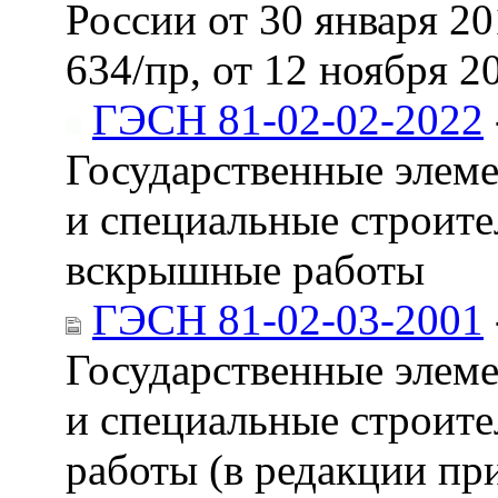
России от 30 января 201
634/пр, от 12 ноября 20
ГЭСН 81-02-02-2022
Государственные элем
и специальные строите
вскрышные работы
ГЭСН 81-02-03-2001
Государственные элем
и специальные строите
работы (в редакции пр