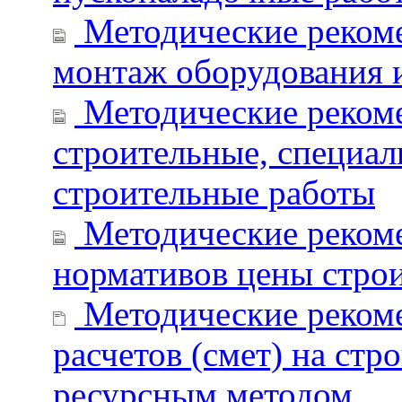
Методические рекоме
монтаж оборудования 
Методические рекоме
строительные, специал
строительные работы
Методические рекоме
нормативов цены строи
Методические рекоме
расчетов (смет) на ст
ресурсным методом