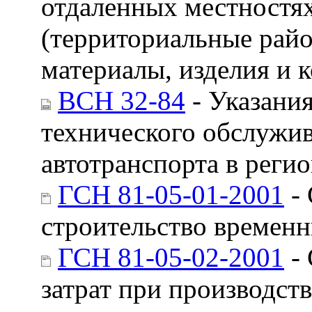
отдаленных местностя
(территориальные рай
материалы, изделия и 
ВСН 32-84
- Указания
технического обслужи
автотранспорта в реги
ГСН 81-05-01-2001
- 
строительство времен
ГСН 81-05-02-2001
- 
затрат при производст