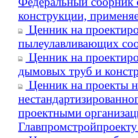
Федеральный сборник с
конструкции, применяе
Ценник на проектиро
пылеулавливающих со
Ценник на проектиро
дымовых труб и конст
Ценник на проекты н
нестандартизированног
проектными организац
Главпромстройпроекту