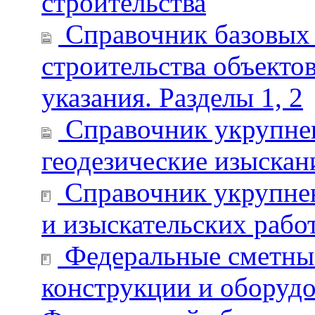
строительства
Справочник базовых 
строительства объект
указания. Разделы 1, 2
Справочник укрупнен
геодезические изыскан
Справочник укрупнен
и изыскательских рабо
Федеральные сметные
конструкции и оборудо