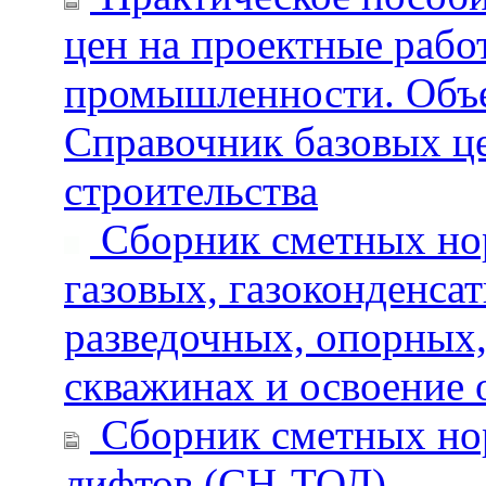
цен на проектные рабо
промышленности. Объе
Справочник базовых це
строительства
Сборник сметных нор
газовых, газоконденса
разведочных, опорных
скважинах и освоение 
Сборник сметных нор
лифтов (СН-ТОЛ)