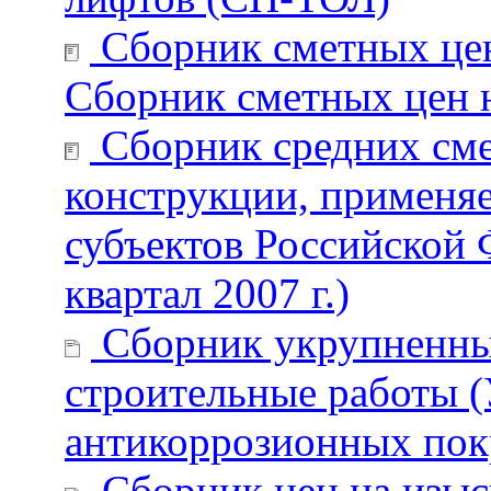
Сборник сметных цен 
Сборник сметных цен н
Сборник средних сме
конструкции, применяе
субъектов Российской 
квартал 2007 г.)
Сборник укрупненны
строительные работы 
антикоррозионных по
Сборник цен на изыс