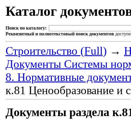
Каталог документо
Поиск по каталогу:
Реквизитный и полнотекстовый поиск документов
доступ
Строительство (Full)
→
Н
Документы Системы норм
8. Нормативные докумен
к.81 Ценообразование и 
Документы раздела к.8