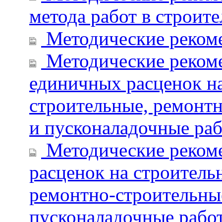
метода работ в строите
Методические реком
Методические реком
единичных расценок н
строительные, ремонт
и пусконаладочные ра
Методические рекоме
расценок на строитель
ремонтно-строительны
пусконаладочные рабо