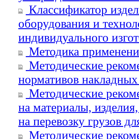
Классификатор издел
оборудования и техно
индивидуального изго
Методика применени
Методические рекоме
нормативов накладных 
Методические реком
на материалы, изделия
на перевозку грузов дл
Методические рекоме