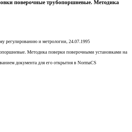
ановки поверочные трубопоршневые. Методика
у регулированию и метрологии, 24.07.1995
убопоршневые. Методика поверки поверочными установками на
званием документа для его открытия в NormaCS