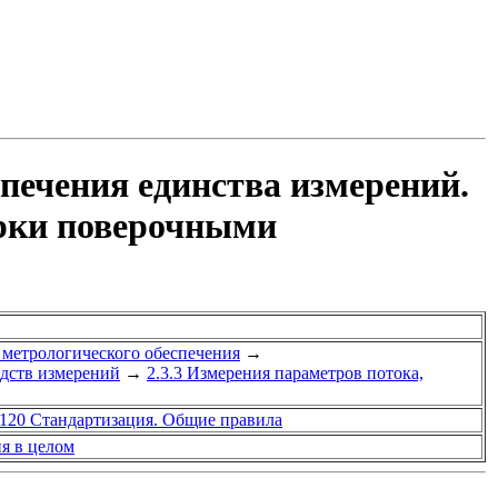
печения единства измерений.
рки поверочными
 метрологического обеспечения
→
едств измерений
→
2.3.3 Измерения параметров потока,
.120 Стандартизация. Общие правила
я в целом