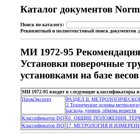
Каталог документов Nor
Поиск по каталогу:
Реквизитный и полнотекстовый поиск документов
д
МИ 1972-95 Рекомендация.
Установки поверочные тр
установками на базе весо
МИ 1972-95 входит в следующие классификаторы и
ПромЭксперт
РАЗДЕЛ II. МЕТРОЛОГИЧЕСК
2 Технические основы метрологич
расхода, уровня, объема веществ
Классификатор ISO
01 ОБЩИЕ ПОЛОЖЕНИЯ. ТЕ
Классификатор ISO
17 МЕТРОЛОГИЯ И ИЗМЕРЕН