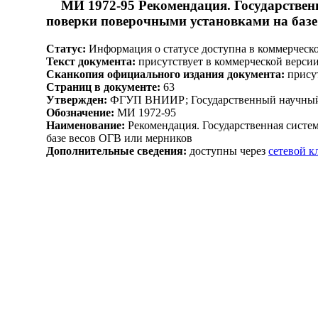
МИ 1972-95 Рекомендация. Государствен
поверки поверочными установками на базе
Статус:
Информация о статусе доступна в коммерческ
Текст документа:
присутствует в коммерческой верси
Сканкопия официального издания документа:
присут
Страниц в документе:
63
Утвержден:
ФГУП ВНИИР; Государственный научный ме
Обозначение:
МИ 1972-95
Наименование:
Рекомендация. Государственная систе
базе весов ОГВ или мерников
Дополнительные сведения:
доступны через
сетевой 