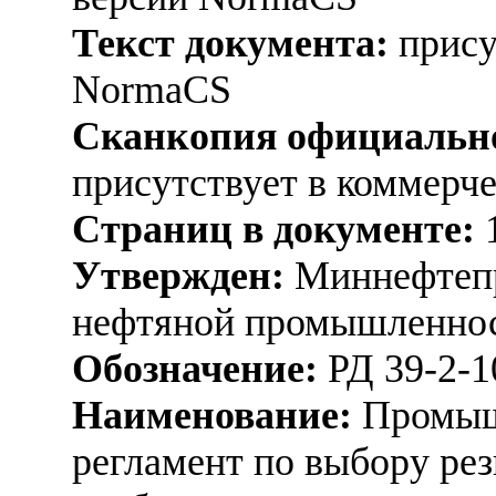
Текст документа:
прису
NormaCS
Сканкопия официально
присутствует в коммерч
Страниц в документе:
Утвержден:
Миннефтепр
нефтяной промышленнос
Обозначение:
РД 39-2-1
Наименование:
Промыш
регламент по выбору ре