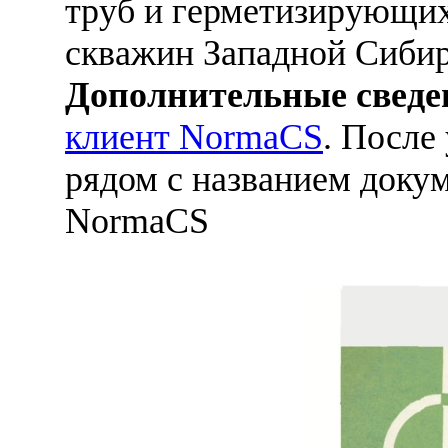
труб и герметизирующих
скважин Западной Сиби
Дополнительные сведе
клиент NormaCS
. После
рядом с названием докум
NormaCS