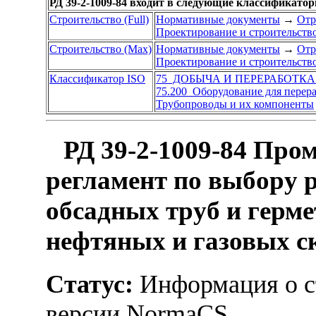
РД 39-2-1009-84 входит в следующие классификато
Строительство (Full)
Нормативные документы
→
Отр
Проектирование и строительств
Строительство (Max)
Нормативные документы
→
Отр
Проектирование и строительств
Классификатор ISO
75 ДОБЫЧА И ПЕРЕРАБОТКА
75.200 Оборудование для перера
Трубопроводы и их компоненты
РД 39-2-1009-84 Про
регламент по выбору 
обсадных труб и герм
нефтяных и газовых 
Статус:
Информация о ст
версии NormaCS