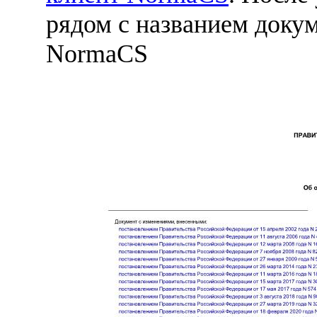
рядом с названием докум
NormaCS