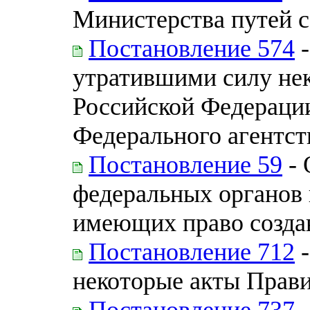
Министерства путей 
Постановление 574
-
утратившими силу нек
Российской Федерации
Федерального агентст
Постановление 59
- 
федеральных органов 
имеющих право созда
Постановление 712
-
некоторые акты Прав
Постановление 737
-