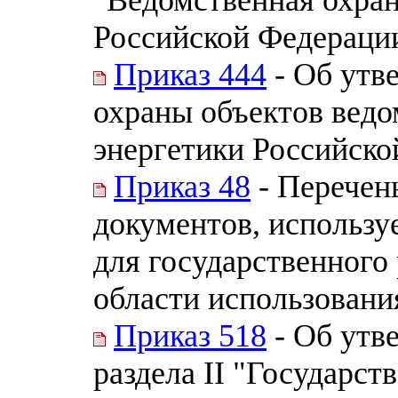
Российской Федераци
Приказ 444
- Об утв
охраны объектов вед
энергетики Российск
Приказ 48
- Перечен
документов, использ
для государственного
области использовани
Приказ 518
- Об утв
раздела II "Государст