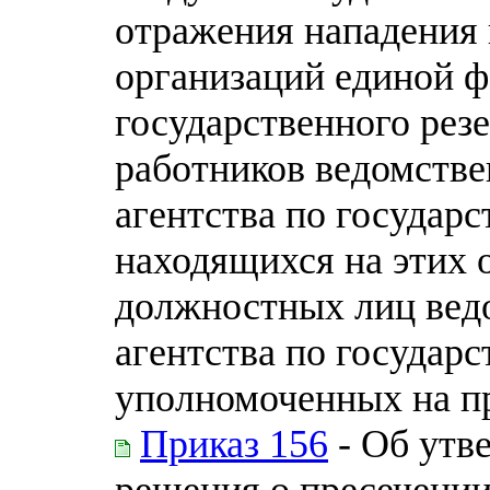
отражения нападения
организаций единой 
государственного рез
работников ведомств
агентства по государ
находящихся на этих о
должностных лиц вед
агентства по государ
уполномоченных на п
Приказ 156
- Об утв
решения о пресечени