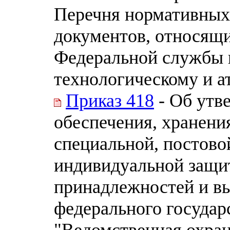
Перечня нормативных
документов, относящи
Федеральной службы п
технологическому и а
Приказ 418
- Об утв
обеспечения, хранени
специальной, постово
индивидуальной защи
принадлежностей и в
федерального государ
"Ведомственная охра