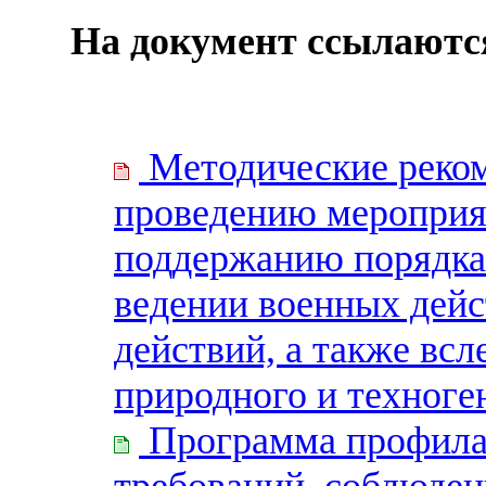
На документ ссылаютс
Методические реком
проведению мероприя
поддержанию порядка 
ведении военных дейс
действий, а также вс
природного и техноге
Программа профила
требований, соблюден