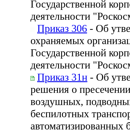
Государственной корп
деятельности "Роскосм
Приказ 306
- Об утв
охраняемых организа
Государственной корп
деятельности "Роскос
Приказ 31н
- Об утв
решения о пресечени
воздушных, подводных
беспилотных транспо
автоматизированных б