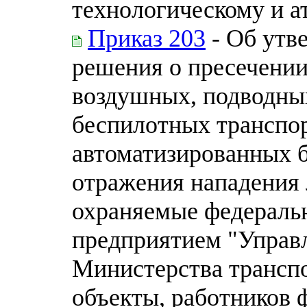
технологическому и а
Приказ 203
- Об утв
решения о пресечени
воздушных, подводных
беспилотных транспо
автоматизированных б
отражения нападения 
охраняемые федераль
предприятием "Управ
Министерства трансп
объекты, работников 