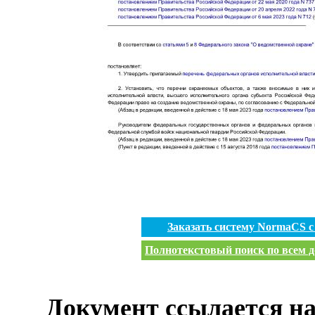
Заказать систему NormaCS 
Полнотекстовый поиск по всем д
Документ ссылается на