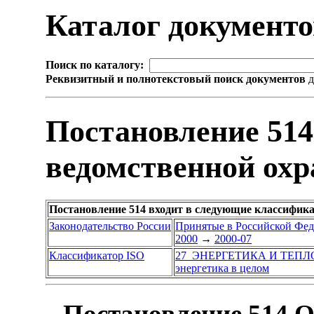
Каталог документ
Поиск по каталогу:
Реквизитный и полнотекстовый поиск документов
д
Постановление 514
ведомственной ох
Постановление 514 входит в следующие классифик
Законодательство России
Принятые в Российской Фе
2000
→
2000-07
Классификатор ISO
27 ЭНЕРГЕТИКА И ТЕП
энергетика в целом
Постановление 514 О