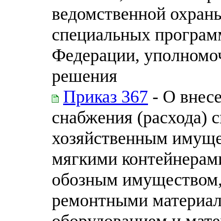
ведомственной охраны
специальных програм
Федерации, уполномоч
решения
Приказ 367
- О внес
снабжения (расхода) 
хозяйственным имущес
мягкими контейнерам
обозным имуществом,
ремонтными материала
оборудованием и мат