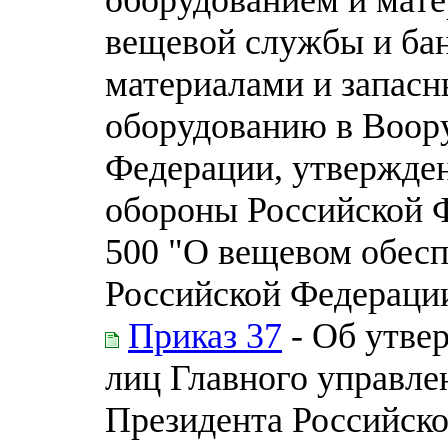
вещевой службы и ба
материалами и запасн
оборудованию в Воор
Федерации, утвержде
обороны Российской Ф
500 "О вещевом обес
Российской Федераци
Приказ 37
- Об утве
лиц Главного управл
Президента Российск