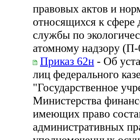
правовых актов и нор
относящихся к сфере 
службы по экологичес
атомному надзору (П-
Приказ 62н
- Об уст
лиц федерального каз
"Государственное учр
Министерства финанс
имеющих право соста
административных пр
уполномоченных осущ