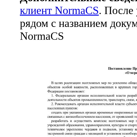
клиент NormaCS
. После
рядом с названием докум
NormaCS