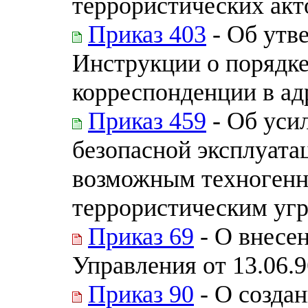
террористических акт
Приказ 403
- Об утв
Инструкции о порядк
корреспонденции в ад
Приказ 459
- Об усил
безопасной эксплуата
возможным техногенн
террористическим угр
Приказ 69
- О внесе
Управления от 13.06.9
Приказ 90
- О созда