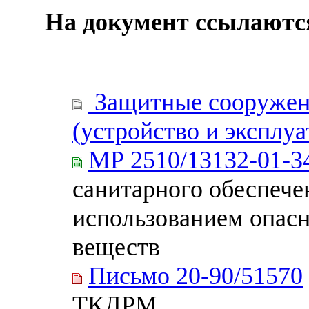
На документ ссылаютс
Защитные сооружен
(устройство и эксплуа
МР 2510/13132-01-3
санитарного обеспече
использованием опас
веществ
Письмо 20-90/51570
ТКДРМ