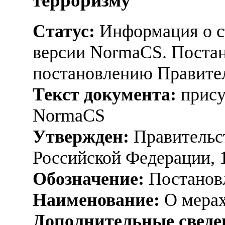
терроризму
Статус:
Информация о ст
версии NormaCS. Постан
постановлению Правитель
Текст документа:
прису
NormaCS
Утвержден:
Правительс
Российской Федерации, 
Обозначение:
Постанов
Наименование:
О мерах
Дополнительные сведе