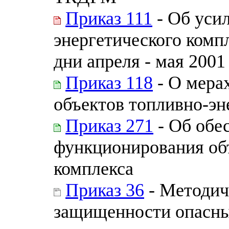
Приказ 111
- Об уси
энергетического комп
дни апреля - мая 2001
Приказ 118
- О мера
объектов топливно-эн
Приказ 271
- Об обе
функционирования объ
комплекса
Приказ 36
- Методич
защищенности опасны