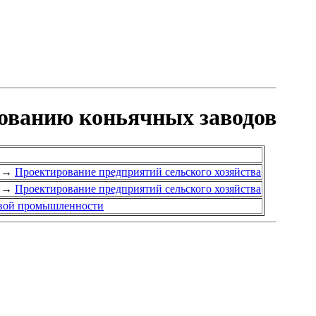
рованию коньячных заводов
→
Проектирование предприятий сельского хозяйства
→
Проектирование предприятий сельского хозяйства
евой промышленности