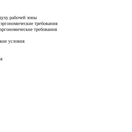
духу рабочей зоны
е эргономические требования
 эргономические требования
кие условия
ия