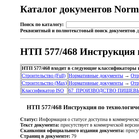
Каталог документов Nor
Поиск по каталогу:
Реквизитный и полнотекстовый поиск документов
д
НТП 577/468 Инструкция 
НТП 577/468 входит в следующие классификаторы 
Строительство (Full)
Нормативные документы
→
Отр
Строительство (Max)
Нормативные документы
→
Отр
Классификатор ISO
67 ПРОИЗВОДСТВО ПИЩЕВ
НТП 577/468 Инструкция по технологич
Статус:
Информация о статусе доступна в коммерческ
Текст документа:
присутствует в коммерческой верси
Сканкопия официального издания документа:
присут
Страниц в документе:
79