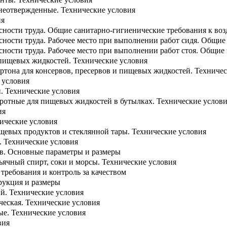
неотвержденные. Технические условия
ия
сности труда. Общие санитарно-гигиенические требования к воз
сности труда. Рабочее место при выполнении работ сидя. Общи
сности труда. Рабочее место при выполнении работ стоя. Общие
пищевых жидкостей. Технические условия
ртона для консервов, пресервов и пищевых жидкостей. Техничес
 условия
. Технические условия
отные для пищевых жидкостей в бутылках. Технические услов
ия
ические условия
щевых продуктов и стеклянной тары. Технические условия
 Технические условия
в. Основные параметры и размеры
ньячный спирт, соки и морсы. Технические условия
 требования и контроль за качеством
рукция и размеры
й. Технические условия
ческая. Технические условия
ые. Технические условия
вия