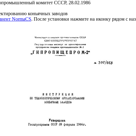
опромышленный комитет СССР, 28.02.1986
ектированию коньячных заводов
клиент NormaCS
. После установки нажмите на иконку рядом с на