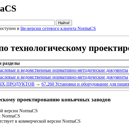
maCS
оступен в
lite-версии сетевого клиента NormaCS
по технологическому проекти
и разделы
аслевые и ведомственные нормативно-методические документы
аслевые и ведомственные нормативно-методические документы
ЫХ ПРОДУКТОВ
→
67.260 Установки и оборудование для пищ
ескому проектированию коньячных заводов
ой версии NormaCS
и NormaCS
ствует в коммерческой версии NormaCS