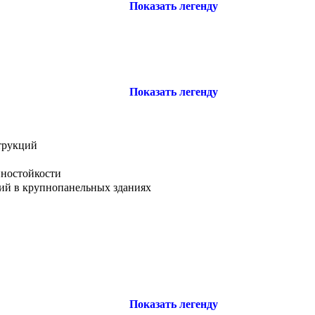
Показать легенду
Показать легенду
трукций
иностойкости
ний в крупнопанельных зданиях
Показать легенду