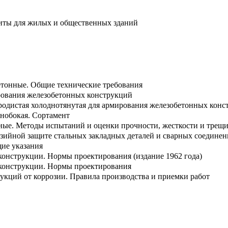
иты для жилых и общественных зданий
етонные. Общие технические требования
ирования железобетонных конструкций
еродистая холоднотянутая для армирования железобетонных конс
внобокая. Сортамент
ные. Методы испытаний и оценки прочности, жесткости и трещ
зийной защите стальных закладных деталей и сварных соедине
ие указания
конструкции. Нормы проектирования (издание 1962 года)
конструкции. Нормы проектирования
укций от коррозии. Правила производства и приемки работ