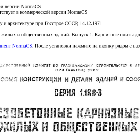
ой версии NormaCS
ствует в коммерческой версии NormaCS
у и архитектуре при Госстрое СССР, 14.12.1971
жилых и общественных зданий. Выпуск 1. Карнизные плиты для
клиент NormaCS
. После установки нажмите на иконку рядом с на