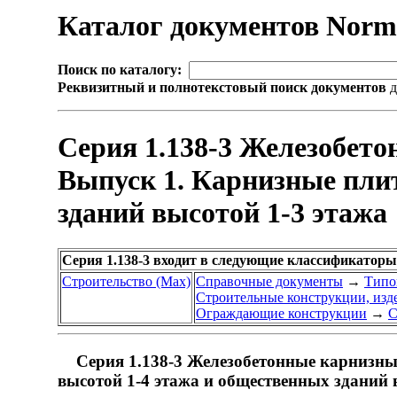
Каталог документов Nor
Поиск по каталогу:
Реквизитный и полнотекстовый поиск документов
д
Серия 1.138-3 Железобет
Выпуск 1. Карнизные пли
зданий высотой 1-3 этажа
Серия 1.138-3 входит в следующие классификаторы
Строительство (Max)
Справочные документы
→
Типо
Строительные конструкции, изде
Ограждающие конструкции
→
С
Серия 1.138-3 Железобетонные карнизны
высотой 1-4 этажа и общественных зданий 