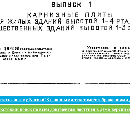
азать систему NormaCS с полными текстами/изображениями 
кстовый поиск по всем документам доступен в демо-версии с