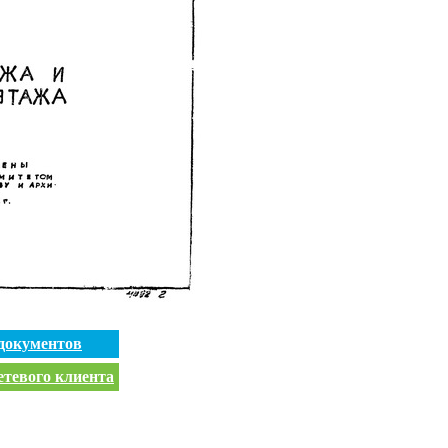
документов
етевого клиента