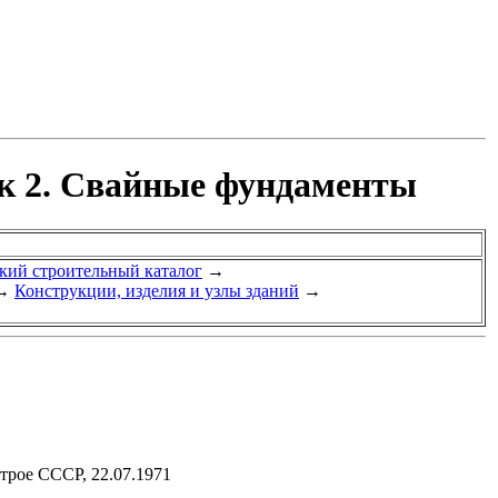
ск 2. Свайные фундаменты
ий строительный каталог
→
→
Конструкции, изделия и узлы зданий
→
трое СССР, 22.07.1971