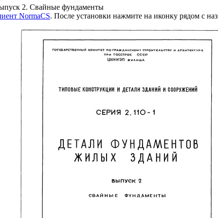
ыпуск 2. Свайные фундаменты
клиент NormaCS
. После установки нажмите на иконку рядом с на