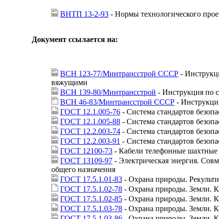
ВНТП 13-2-93
- Нормы технологического про
Документ ссылается на:
ВСН 123-77/Минтрансстрой СССР
- Инструкц
вяжущими
ВСН 139-80/Минтрансстрой
- Инструкция по 
ВСН 46-83/Минтрансстрой СССР
- Инструкци
ГОСТ 12.1.005-76
- Система стандартов безопа
ГОСТ 12.1.005-88
- Система стандартов безопа
ГОСТ 12.2.003-74
- Система стандартов безоп
ГОСТ 12.2.003-91
- Система стандартов безоп
ГОСТ 12100-73
- Кабели телефонные шахтные
ГОСТ 13109-97
- Электрическая энергия. Совм
общего назначения
ГОСТ 17.5.1.01-83
- Охрана природы. Рекульти
ГОСТ 17.5.1.02-78
- Охрана природы. Земли. 
ГОСТ 17.5.1.02-85
- Охрана природы. Земли. 
ГОСТ 17.5.1.03-78
- Охрана природы. Земли. 
ГОСТ 17.5.1.03-86
- Охрана природы. Земли. 