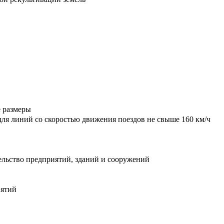
е размеры
для линий со скоростью движения поездов не свыше 160 км/ч
тельство предприятий, зданий и сооружений
иятий