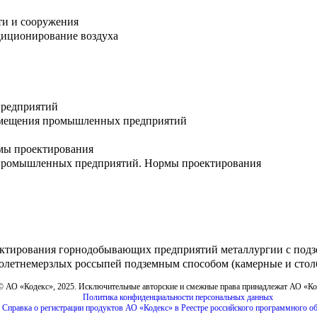
ти и сооружения
диционирование воздуха
редприятий
омещения промышленных предприятий
мы проектирования
 промышленных предприятий. Нормы проектирования
ектирования горнодобывающих предприятий металлургии с подз
голетнемерзлых россыпей подземным способом (камерные и стол
© АО «Кодекс», 2025. Исключительные авторские и смежные права принадлежат АО «К
Политика конфиденциальности персональных данных
Справка о регистрации продуктов АО «Кодекс» в Реестре российского программного о