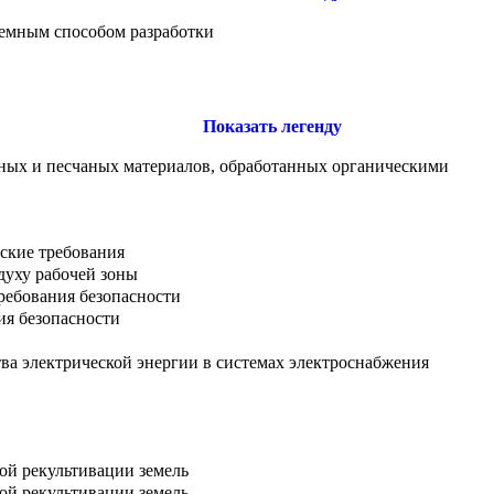
емным способом разработки
Показать легенду
ных и песчаных материалов, обработанных органическими
еские требования
духу рабочей зоны
ребования безопасности
ия безопасности
ва электрической энергии в системах электроснабжения
й рекультивации земель
й рекультивации земель