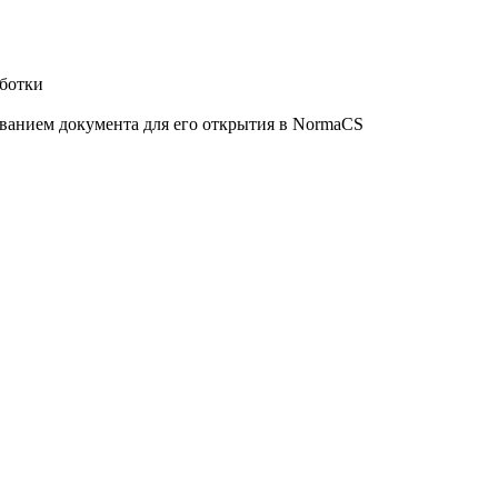
аботки
званием документа для его открытия в NormaCS