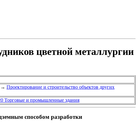
удников цветной металлургии
→
Проектирование и строительство объектов других
.20 Торговые и промышленные здания
дземным способом разработки