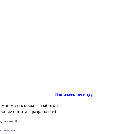
Показать легенду
емным способом разработки
бовые системы разработки)
одекс» — 0+
беспечения