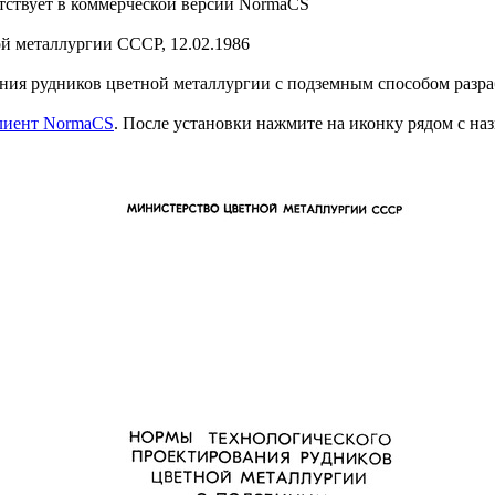
ствует в коммерческой версии NormaCS
 металлургии СССР, 12.02.1986
ия рудников цветной металлургии с подземным способом разр
клиент NormaCS
. После установки нажмите на иконку рядом с на