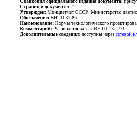
Сканкопия официального издания документа:
присут
Страниц в документе:
212
Утвержден:
Минцветмет СССР; Министерство цветной
Обозначение:
ВНТП 37-86
Наименование:
Нормы технологического проектирован
Комментарий:
Руководствоваться ВНТП 13-2-93.
Дополнительные сведения:
доступны через
сетевой 