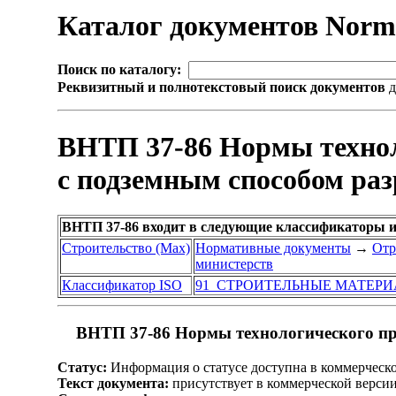
Каталог документов Nor
Поиск по каталогу:
Реквизитный и полнотекстовый поиск документов
д
ВНТП 37-86 Нормы технол
с подземным способом ра
ВНТП 37-86 входит в следующие классификаторы и
Строительство (Max)
Нормативные документы
→
Отр
министерств
Классификатор ISO
91 СТРОИТЕЛЬНЫЕ МАТЕРИ
ВНТП 37-86 Нормы технологического про
Статус:
Информация о статусе доступна в коммерческ
Текст документа:
присутствует в коммерческой верси