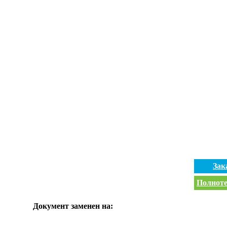
Зак
Полноте
Документ заменен на: