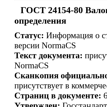
ГОСТ 24154-80 Вало
определения
Статус:
Информация о ст
версии NormaCS
Текст документа:
присут
NormaCS
Сканкопия официально
присутствует в коммерч
Страниц в документе:
Утвержден:
Госстандарт