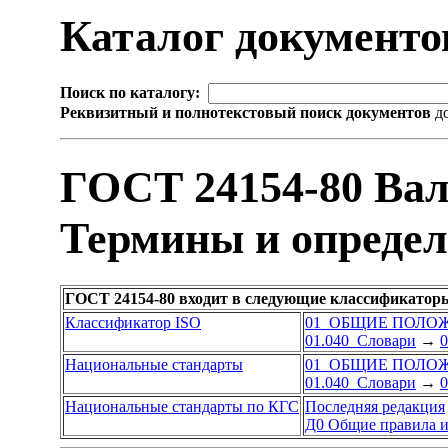
Каталог документ
Поиск по каталогу:
Реквизитный и полнотекстовый поиск документов
до
ГОСТ 24154-80 Вал
Термины и опреде
ГОСТ 24154-80 входит в следующие классификатор
Классификатор ISO
01 ОБЩИЕ ПОЛО
01.040 Словари
→
0
Национальные стандарты
01 ОБЩИЕ ПОЛО
01.040 Словари
→
0
Национальные стандарты по КГС
Последняя редакция
Д0 Общие правила и