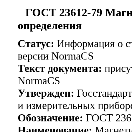
ГОСТ 23612-79 Магн
определения
Статус:
Информация о ст
версии NormaCS
Текст документа:
присут
NormaCS
Утвержден:
Госстандарт
и измерительных прибор
Обозначение:
ГОСТ 236
Наименование:
Магнети