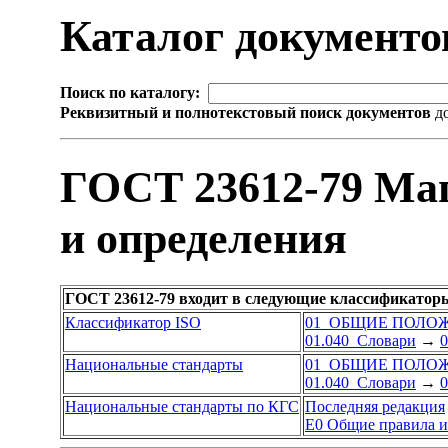
Каталог документ
Поиск по каталогу:
Реквизитный и полнотекстовый поиск документов
до
ГОСТ 23612-79 Маг
и определения
ГОСТ 23612-79 входит в следующие классификатор
Классификатор ISO
01 ОБЩИЕ ПОЛО
01.040 Словари
→
0
Национальные стандарты
01 ОБЩИЕ ПОЛО
01.040 Словари
→
0
Национальные стандарты по КГС
Последняя редакция
Е0 Общие правила и