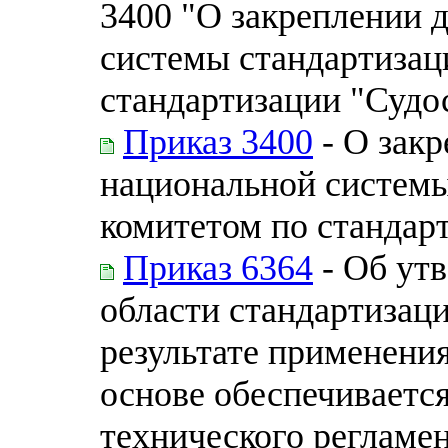
3400 "О закреплении 
системы стандартизац
стандартизации "Судо
Приказ 3400
- О зак
национальной системы
комитетом по стандар
Приказ 6364
- Об ут
области стандартизаци
результате применени
основе обеспечиваетс
технического регламе