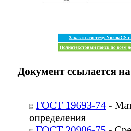
Заказать систему NormaCS 
Полнотекстовый поиск по всем до
Документ ссылается на
ГОСТ 19693-74
- Ма
определения
ГОСТ 20906-75
- Ср