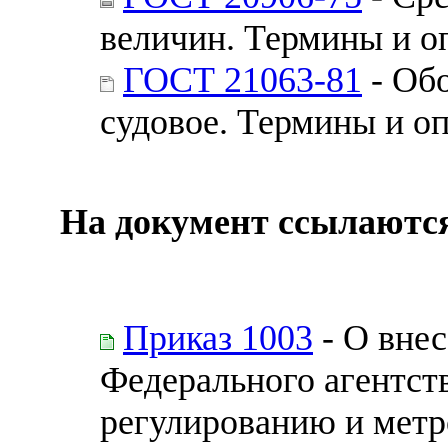
величин. Термины и о
ГОСТ 21063-81
- Об
судовое. Термины и о
На документ ссылаютс
Приказ 1003
- О внес
Федерального агентст
регулированию и метро