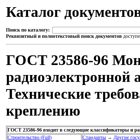
Каталог документо
Поиск по каталогу:
Реквизитный и полнотекстовый поиск документов
доступ
ГОСТ 23586-96 Мон
радиоэлектронной 
Технические требов
креплению
ГОСТ 23586-96 входит в следующие классификаторы и р
Строительство (Full)
Стандарты
→
Другие госу