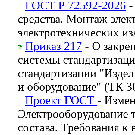
ГОСТ Р 72592-2026
-
средства. Монтаж элек
электротехнических из
Приказ 217
- О закре
системы стандартизаци
стандартизации "Издел
и оборудование" (ТК 3
Проект ГОСТ
- Изме
Электрооборудование 
состава. Требования к