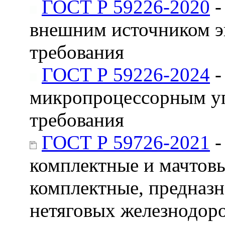
ГОСТ Р 59226-2020
-
внешним источником э
требования
ГОСТ Р 59226-2024
-
микропроцессорным уп
требования
ГОСТ Р 59726-2021
-
комплектные и мачтов
комплектные, предназн
нетяговых железнодор