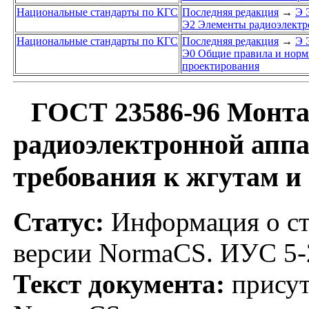
Национальные стандарты по КГС
Последняя редакция
→
Э 
Э2 Элементы радиоэлектр
Национальные стандарты по КГС
Последняя редакция
→
Э 
Э0 Общие правила и нормы
проектирования
ГОСТ 23586-96 Монта
радиоэлектронной аппа
требования к жгутам и
Статус:
Информация о ст
версии NormaCS. ИУС 5-
Текст документа:
присут