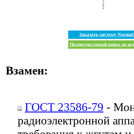
Заказать систему Norma
Полнотекстовый поиск по все
Взамен:
ГОСТ 23586-79
- Мон
радиоэлектронной апп
требования к жгутам и