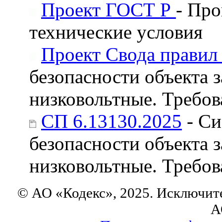
Проект ГОСТ Р
- Пр
технические условия
Проект Свода прави
безопасности объекта 
низковольтные. Требо
СП 6.13130.2025
- Си
безопасности объекта 
низковольтные. Требо
© АО «Кодекс», 2025. Исключит
А