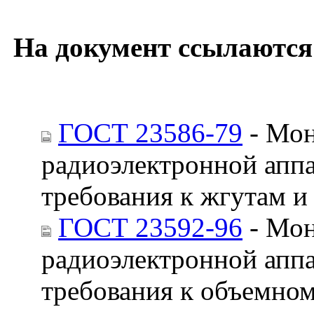
На документ ссылаются
ГОСТ 23586-79
- Мон
радиоэлектронной апп
требования к жгутам и
ГОСТ 23592-96
- Мон
радиоэлектронной апп
требования к объемно