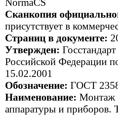
NormaCS
Сканкопия официальног
присутствует в коммерче
Страниц в документе:
2
Утвержден:
Госстандарт
Российской Федерации по
15.02.2001
Обозначение:
ГОСТ 2358
Наименование:
Монтаж э
аппаратуры и приборов. 